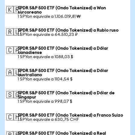
SPDR S&P 500 ETF (Ondo Tokenized) a Won
🇰🇷
surcoreano
1 SPYon equivale a 1.106.019,81 ₩
SPDR S&P 500 ETF (Ondo Tokenized) a Rublo ruso
🇷🇺
1 SPYon equivale a 64.510,23 ₽
SPDR S&P 500 ETF (Ondo Tokenized) a Dólar
🇨🇦
canadiense
1 SPYon equivale a 1088,03 $
SPDR S&P 500 ETF (Ondo Tokenized) a Dólar
🇦🇺
australiano
1 SPYon equivale a 1104,54 $
SPDR S&P 500 ETF (Ondo Tokenized) a Dólar de
🇸🇬
Singapur
1 SPYon equivale a 998,07 $
SPDR S&P 500 ETF (Ondo Tokenized) a Franco Suizo
🇨🇭
1 SPYon equivale a 630,75 CHF
SPDR S&P 500 ETF (Ondo Tokenized) a Real