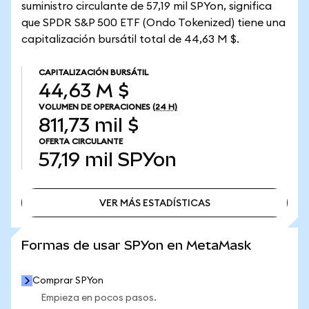
suministro circulante de 57,19 mil SPYon, significa
que SPDR S&P 500 ETF (Ondo Tokenized) tiene una
capitalización bursátil total de 44,63 M $.
CAPITALIZACIÓN BURSÁTIL
44,63 M $
VOLUMEN DE OPERACIONES
(24 H)
811,73 mil $
OFERTA CIRCULANTE
57,19 mil
SPYon
VER MÁS ESTADÍSTICAS
VER MÁS ESTADÍSTICAS
Formas de usar SPYon en MetaMask
Comprar SPYon
Empieza en pocos pasos.