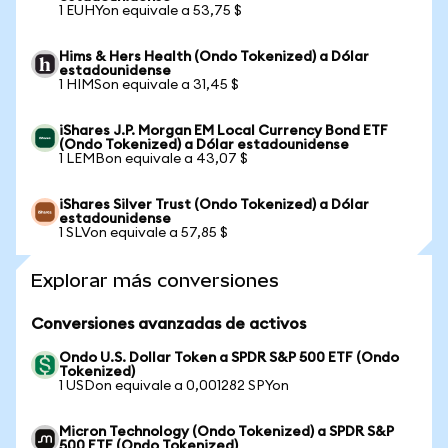
1 EUHYon equivale a 53,75 $
Hims & Hers Health (Ondo Tokenized) a Dólar
estadounidense
1 HIMSon equivale a 31,45 $
iShares J.P. Morgan EM Local Currency Bond ETF
(Ondo Tokenized) a Dólar estadounidense
1 LEMBon equivale a 43,07 $
iShares Silver Trust (Ondo Tokenized) a Dólar
estadounidense
1 SLVon equivale a 57,85 $
Explorar más conversiones
Conversiones avanzadas de activos
Ondo U.S. Dollar Token a SPDR S&P 500 ETF (Ondo
Tokenized)
1 USDon equivale a 0,001282 SPYon
Micron Technology (Ondo Tokenized) a SPDR S&P
500 ETF (Ondo Tokenized)