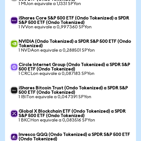
1 MUon equivale a 1,1331 SPYon
iShares Core S&P 500 ETF (Ondo Tokenized) a SPDR
S&P 500 ETF (Ondo Tokenized)
1 IVVon equivale a 0,997360 SPYon
NVIDIA (Ondo Tokenized) a SPDR S&P 500 ETF (Ondo
Tokenized)
1 NVDAon equivale a 0,288501 SPYon
Circle Internet Group (Ondo Tokenized) a SPDR S&P
500 ETF (Ondo Tokenized)
1 CRCLon equivale a 0,087183 SPYon
iShares Bitcoin Trust (Ondo Tokenized) a SPDR S&P
500 ETF (Ondo Tokenized)
1 IBITon equivale a 0,047391 SPYon
Global X Blockchain ETF (Ondo Tokenized) a SPDR
S&P 500 ETF (Ondo Tokenized)
1 BKCHon equivale a 0,083516 SPYon
Invesco QQQ (Ondo Tokenized) a SPDR S&P 500 ETF
(Ondo Tokenized)