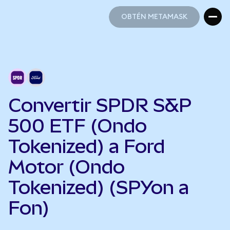
OBTÉN METAMASK
OBTÉN METAMASK
Convertir SPDR S&P
500 ETF (Ondo
Tokenized) a Ford
Motor (Ondo
Tokenized) (SPYon a
Fon)