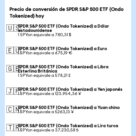
Precio de conversión de SPDR S&P 500 ETF (Ondo
Tokenized) hoy
SPDR S&P 500 ETF (Ondo Tokenized) a Dólar
🇺🇸
estadounidense
1 SPYon equivale a 780,31 $
SPDR S&P 500 ETF (Ondo Tokenized) a Euro
🇪🇺
1 SPYon equivale a 675,19 €
SPDR S&P 500 ETF (Ondo Tokenized) a Libra
🇬🇧
Esterlina Británica
1 SPYon equivale a 578,21 £
SPDR S&P 500 ETF (Ondo Tokenized) a Yen japonés
🇯🇵
1 SPYon equivale a 123.954,36 ¥
SPDR S&P 500 ETF (Ondo Tokenized) a Yuan chino
🇨🇳
1 SPYon equivale a 5263,13 ¥
SPDR S&P 500 ETF (Ondo Tokenized) a Lira turca
🇹🇷
1 SPYon equivale a 37.230,58 ₺