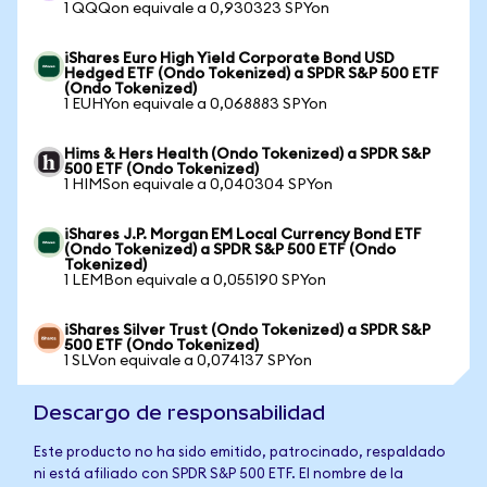
1 QQQon equivale a 0,930323 SPYon
iShares Euro High Yield Corporate Bond USD
Hedged ETF (Ondo Tokenized) a SPDR S&P 500 ETF
(Ondo Tokenized)
1 EUHYon equivale a 0,068883 SPYon
Hims & Hers Health (Ondo Tokenized) a SPDR S&P
500 ETF (Ondo Tokenized)
1 HIMSon equivale a 0,040304 SPYon
iShares J.P. Morgan EM Local Currency Bond ETF
(Ondo Tokenized) a SPDR S&P 500 ETF (Ondo
Tokenized)
1 LEMBon equivale a 0,055190 SPYon
iShares Silver Trust (Ondo Tokenized) a SPDR S&P
500 ETF (Ondo Tokenized)
1 SLVon equivale a 0,074137 SPYon
Descargo de responsabilidad
Este producto no ha sido emitido, patrocinado, respaldado
ni está afiliado con SPDR S&P 500 ETF. El nombre de la