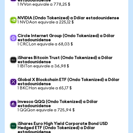
estadounidense
1 IVVon equivale a 778,25 $
NVIDIA (Ondo Tokenized) a Dólar estadounidense
1 NVDAon equivale a 225,12 $
Circle Internet Group (Ondo Tokenized) a Dólar
estadounidense
1 CRCLon equivale a 68,03 $
iShares Bitcoin Trust (Ondo Tokenized) a Dólar
estadounidense
1 IBITon equivale a 36,98 $
Global X Blockchain ETF (Ondo Tokenized) a Dólar
estadounidense
1 BKCHon equivale a 65,17 $
Invesco QQQ (Ondo Tokenized) a Dólar
estadounidense
1 QQQon equivale a 725,94 $
iShares Euro High Yield Corporate Bond USD
Hedged ETF (Ondo Tokenized) a Dólar
estadounidense