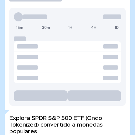
15m
30m
1H
4H
1D
Explora SPDR S&P 500 ETF (Ondo
Tokenized) convertido a monedas
populares