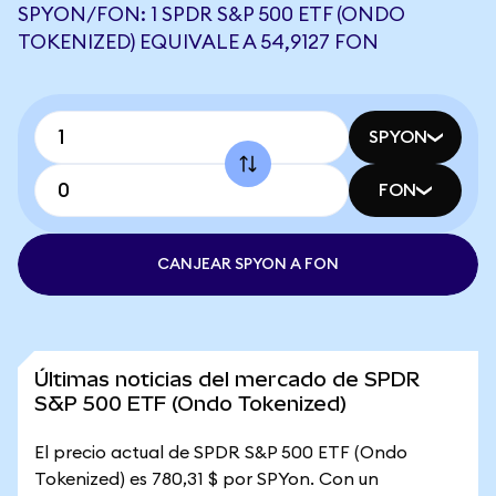
SPYON/FON: 1 SPDR S&P 500 ETF (ONDO
TOKENIZED) EQUIVALE A 54,9127 FON
SPYON
FON
CANJEAR SPYON A FON
Últimas noticias del mercado de SPDR
S&P 500 ETF (Ondo Tokenized)
El precio actual de SPDR S&P 500 ETF (Ondo
Tokenized) es 780,31 $ por SPYon. Con un