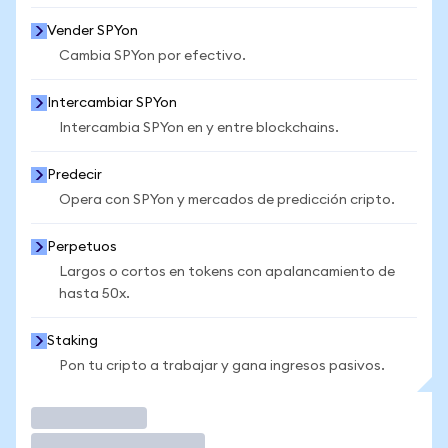
Vender SPYon
Cambia SPYon por efectivo.
Intercambiar SPYon
Intercambia SPYon en y entre blockchains.
Predecir
Opera con SPYon y mercados de predicción cripto.
Perpetuos
Largos o cortos en tokens con apalancamiento de
hasta 50x.
Staking
Pon tu cripto a trabajar y gana ingresos pasivos.
Operar