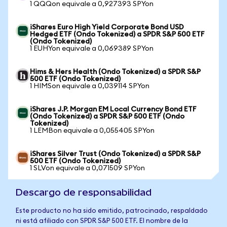
1 QQQon equivale a 0,927393 SPYon
iShares Euro High Yield Corporate Bond USD
Hedged ETF (Ondo Tokenized) a SPDR S&P 500 ETF
(Ondo Tokenized)
1 EUHYon equivale a 0,069389 SPYon
Hims & Hers Health (Ondo Tokenized) a SPDR S&P
500 ETF (Ondo Tokenized)
1 HIMSon equivale a 0,039114 SPYon
iShares J.P. Morgan EM Local Currency Bond ETF
(Ondo Tokenized) a SPDR S&P 500 ETF (Ondo
Tokenized)
1 LEMBon equivale a 0,055405 SPYon
iShares Silver Trust (Ondo Tokenized) a SPDR S&P
500 ETF (Ondo Tokenized)
1 SLVon equivale a 0,071509 SPYon
Descargo de responsabilidad
Este producto no ha sido emitido, patrocinado, respaldado
ni está afiliado con SPDR S&P 500 ETF. El nombre de la