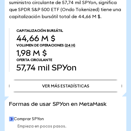
suministro circulante de 57,74 mil SPYon, significa
que SPDR S&P 500 ETF (Ondo Tokenized) tiene una
capitalización bursátil total de 44,66 M $.
CAPITALIZACIÓN BURSÁTIL
44,66 M $
VOLUMEN DE OPERACIONES
(24 H)
1,98 M $
OFERTA CIRCULANTE
57,74 mil
SPYon
VER MÁS ESTADÍSTICAS
VER MÁS ESTADÍSTICAS
Formas de usar SPYon en MetaMask
Comprar SPYon
Empieza en pocos pasos.