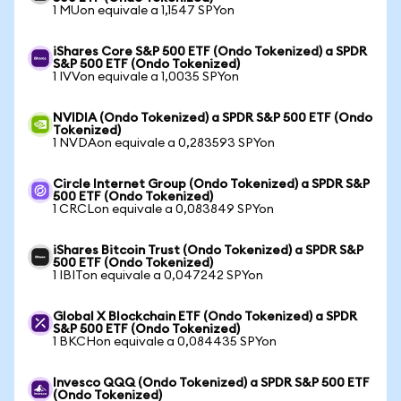
1 MUon equivale a 1,1547 SPYon
iShares Core S&P 500 ETF (Ondo Tokenized) a SPDR
S&P 500 ETF (Ondo Tokenized)
1 IVVon equivale a 1,0035 SPYon
NVIDIA (Ondo Tokenized) a SPDR S&P 500 ETF (Ondo
Tokenized)
1 NVDAon equivale a 0,283593 SPYon
Circle Internet Group (Ondo Tokenized) a SPDR S&P
500 ETF (Ondo Tokenized)
1 CRCLon equivale a 0,083849 SPYon
iShares Bitcoin Trust (Ondo Tokenized) a SPDR S&P
500 ETF (Ondo Tokenized)
1 IBITon equivale a 0,047242 SPYon
Global X Blockchain ETF (Ondo Tokenized) a SPDR
S&P 500 ETF (Ondo Tokenized)
1 BKCHon equivale a 0,084435 SPYon
Invesco QQQ (Ondo Tokenized) a SPDR S&P 500 ETF
(Ondo Tokenized)