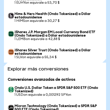
1 EUHYon equivale a 53,70 $
Hims & Hers Health (Ondo Tokenized) a Dólar
estadounidense
1 HIMSon equivale a 30,27 $
iShares J.P. Morgan EM Local Currency Bond ETF
(Ondo Tokenized) a Dólar estadounidense
1 LEMBon equivale a 42,88 $
iShares Silver Trust (Ondo Tokenized) a Dólar
estadounidense
1 SLVon equivale a 55,34 $
Explorar más conversiones
Conversiones avanzadas de activos
Ondo U.S. Dollar Token a SPDR S&P 500 ETF (Ondo
Tokenized)
1 USDon equivale a 0,001292 SPYon
Micron Technology (Ondo Tokenized) a SPDR S&P
500 ETF (Ondo Tokenized)