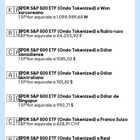
SPDR S&P 500 ETF (Ondo Tokenized) a Won
🇰🇷
surcoreano
1 SPYon equivale a 1.098.989,68 ₩
SPDR S&P 500 ETF (Ondo Tokenized) a Rublo ruso
🇷🇺
1 SPYon equivale a 64.233,92 ₽
SPDR S&P 500 ETF (Ondo Tokenized) a Dólar
🇨🇦
canadiense
1 SPYon equivale a 1085,02 $
SPDR S&P 500 ETF (Ondo Tokenized) a Dólar
🇦🇺
australiano
1 SPYon equivale a 1101,82 $
SPDR S&P 500 ETF (Ondo Tokenized) a Dólar de
🇸🇬
Singapur
1 SPYon equivale a 992,71 $
SPDR S&P 500 ETF (Ondo Tokenized) a Franco Suizo
🇨🇭
1 SPYon equivale a 628,91 CHF
SPDR S&P 500 ETF (Ondo Tokenized) a Real