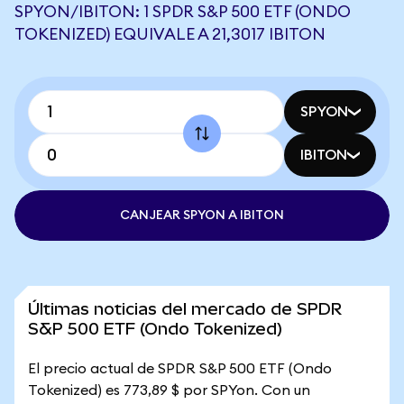
SPYON/IBITON: 1 SPDR S&P 500 ETF (ONDO
TOKENIZED) EQUIVALE A 21,3017 IBITON
SPYON
IBITON
CANJEAR SPYON A IBITON
Últimas noticias del mercado de SPDR
S&P 500 ETF (Ondo Tokenized)
El precio actual de SPDR S&P 500 ETF (Ondo
Tokenized) es 773,89 $ por SPYon. Con un