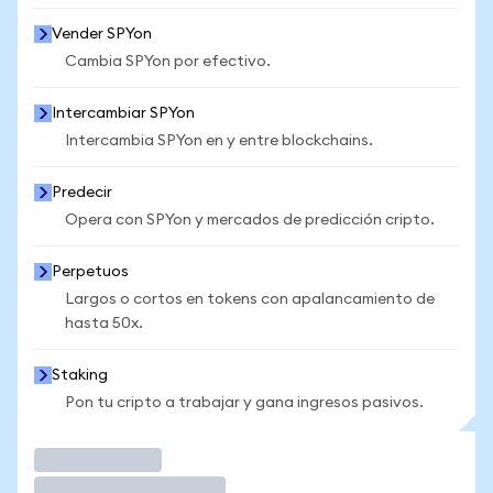
Vender SPYon
Cambia SPYon por efectivo.
Intercambiar SPYon
Intercambia SPYon en y entre blockchains.
Predecir
Opera con SPYon y mercados de predicción cripto.
Perpetuos
Largos o cortos en tokens con apalancamiento de
hasta 50x.
Staking
Pon tu cripto a trabajar y gana ingresos pasivos.
Operar