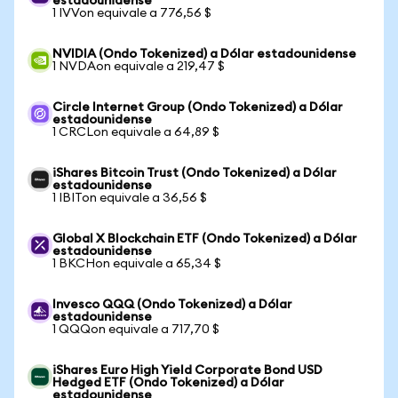
estadounidense
1 IVVon equivale a 776,56 $
NVIDIA (Ondo Tokenized) a Dólar estadounidense
1 NVDAon equivale a 219,47 $
Circle Internet Group (Ondo Tokenized) a Dólar
estadounidense
1 CRCLon equivale a 64,89 $
iShares Bitcoin Trust (Ondo Tokenized) a Dólar
estadounidense
1 IBITon equivale a 36,56 $
Global X Blockchain ETF (Ondo Tokenized) a Dólar
estadounidense
1 BKCHon equivale a 65,34 $
Invesco QQQ (Ondo Tokenized) a Dólar
estadounidense
1 QQQon equivale a 717,70 $
iShares Euro High Yield Corporate Bond USD
Hedged ETF (Ondo Tokenized) a Dólar
estadounidense