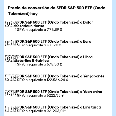
Precio de conversión de SPDR S&P 500 ETF (Ondo
Tokenized) hoy
SPDR S&P 500 ETF (Ondo Tokenized) a Dólar
🇺🇸
estadounidense
1 SPYon equivale a 773,89 $
SPDR S&P 500 ETF (Ondo Tokenized) a Euro
🇪🇺
1 SPYon equivale a 671,70 €
SPDR S&P 500 ETF (Ondo Tokenized) a Libra
🇬🇧
Esterlina Británica
1 SPYon equivale a 575,30 £
SPDR S&P 500 ETF (Ondo Tokenized) a Yen japonés
🇯🇵
1 SPYon equivale a 122.566,28 ¥
SPDR S&P 500 ETF (Ondo Tokenized) a Yuan chino
🇨🇳
1 SPYon equivale a 5222,38 ¥
SPDR S&P 500 ETF (Ondo Tokenized) a Lira turca
🇹🇷
1 SPYon equivale a 36.908,01 ₺