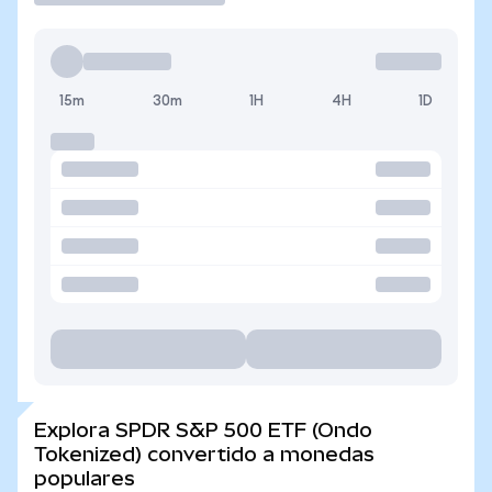
15m
30m
1H
4H
1D
Explora SPDR S&P 500 ETF (Ondo
Tokenized) convertido a monedas
populares