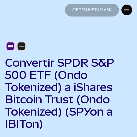
OBTÉN METAMASK
OBTÉN METAMASK
Convertir SPDR S&P
500 ETF (Ondo
Tokenized) a iShares
Bitcoin Trust (Ondo
Tokenized) (SPYon a
IBITon)