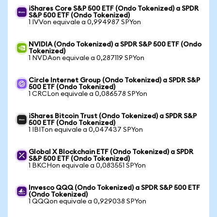
iShares Core S&P 500 ETF (Ondo Tokenized) a SPDR
S&P 500 ETF (Ondo Tokenized)
1 IVVon equivale a 0,994987 SPYon
NVIDIA (Ondo Tokenized) a SPDR S&P 500 ETF (Ondo
Tokenized)
1 NVDAon equivale a 0,287119 SPYon
Circle Internet Group (Ondo Tokenized) a SPDR S&P
500 ETF (Ondo Tokenized)
1 CRCLon equivale a 0,086578 SPYon
iShares Bitcoin Trust (Ondo Tokenized) a SPDR S&P
500 ETF (Ondo Tokenized)
1 IBITon equivale a 0,047437 SPYon
Global X Blockchain ETF (Ondo Tokenized) a SPDR
S&P 500 ETF (Ondo Tokenized)
1 BKCHon equivale a 0,083551 SPYon
Invesco QQQ (Ondo Tokenized) a SPDR S&P 500 ETF
(Ondo Tokenized)
1 QQQon equivale a 0,929038 SPYon