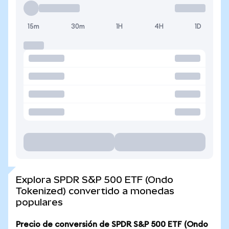
15m
30m
1H
4H
1D
Explora SPDR S&P 500 ETF (Ondo
Tokenized) convertido a monedas
populares
Precio de conversión de SPDR S&P 500 ETF (Ondo