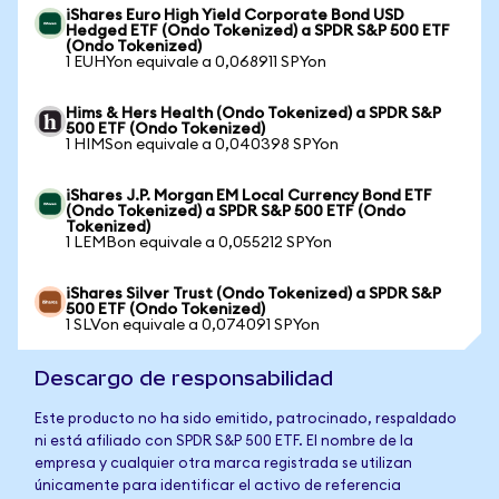
iShares Euro High Yield Corporate Bond USD
Hedged ETF (Ondo Tokenized) a SPDR S&P 500 ETF
(Ondo Tokenized)
1 EUHYon equivale a 0,068911 SPYon
Hims & Hers Health (Ondo Tokenized) a SPDR S&P
500 ETF (Ondo Tokenized)
1 HIMSon equivale a 0,040398 SPYon
iShares J.P. Morgan EM Local Currency Bond ETF
(Ondo Tokenized) a SPDR S&P 500 ETF (Ondo
Tokenized)
1 LEMBon equivale a 0,055212 SPYon
iShares Silver Trust (Ondo Tokenized) a SPDR S&P
500 ETF (Ondo Tokenized)
1 SLVon equivale a 0,074091 SPYon
Descargo de responsabilidad
Este producto no ha sido emitido, patrocinado, respaldado
ni está afiliado con SPDR S&P 500 ETF. El nombre de la
empresa y cualquier otra marca registrada se utilizan
únicamente para identificar el activo de referencia