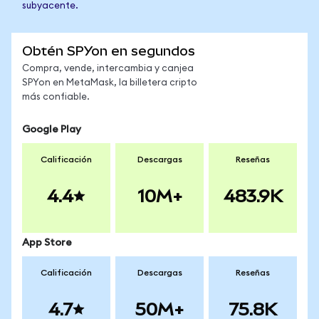
subyacente.
Obtén SPYon en segundos
Compra, vende, intercambia y canjea
SPYon en MetaMask, la billetera cripto
más confiable.
Google Play
Calificación
Descargas
Reseñas
4.4
10M+
483.9K
App Store
Calificación
Descargas
Reseñas
4.7
50M+
75.8K