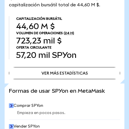
capitalización bursátil total de 44,60 M $.
CAPITALIZACIÓN BURSÁTIL
44,60 M $
VOLUMEN DE OPERACIONES
(24 H)
723,23 mil $
OFERTA CIRCULANTE
57,20 mil
SPYon
VER MÁS ESTADÍSTICAS
VER MÁS ESTADÍSTICAS
Formas de usar SPYon en MetaMask
Comprar SPYon
Empieza en pocos pasos.
Vender SPYon