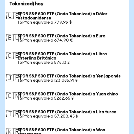
Tokenized) hoy
SPDR S&P 500 ETF (Ondo Tokenized) a Dólar
🇺🇸
estadounidense
1 SPYon equivale a 779,99 $
SPDR S&P 500 ETF (Ondo Tokenized) a Euro
🇪🇺
1 SPYon equivale a 674,90 €
SPDR S&P 500 ETF (Ondo Tokenized) a Libra
🇬🇧
Esterlina Británica
1 SPYon equivale a 578,13 £
SPDR S&P 500 ETF (Ondo Tokenized) a Yen japonés
🇯🇵
1 SPYon equivale a 123.085,91 ¥
SPDR S&P 500 ETF (Ondo Tokenized) a Yuan chino
🇨🇳
1 SPYon equivale a 5262,65 ¥
SPDR S&P 500 ETF (Ondo Tokenized) a Lira turca
🇹🇷
1 SPYon equivale a 37.203,45 ₺
SPDR S&P 500 ETF (Ondo Tokenized) a Won
🇰🇷