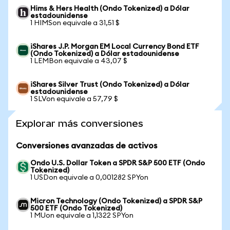
Hims & Hers Health (Ondo Tokenized) a Dólar
estadounidense
1 HIMSon equivale a 31,51 $
iShares J.P. Morgan EM Local Currency Bond ETF
(Ondo Tokenized) a Dólar estadounidense
1 LEMBon equivale a 43,07 $
iShares Silver Trust (Ondo Tokenized) a Dólar
estadounidense
1 SLVon equivale a 57,79 $
Explorar más conversiones
Conversiones avanzadas de activos
Ondo U.S. Dollar Token a SPDR S&P 500 ETF (Ondo
Tokenized)
1 USDon equivale a 0,001282 SPYon
Micron Technology (Ondo Tokenized) a SPDR S&P
500 ETF (Ondo Tokenized)
1 MUon equivale a 1,1322 SPYon