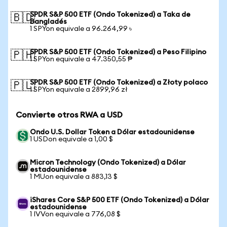
SPDR S&P 500 ETF (Ondo Tokenized) a Taka de
🇧🇩
Bangladés
1 SPYon equivale a 96.264,99 ৳
SPDR S&P 500 ETF (Ondo Tokenized) a Peso Filipino
🇵🇭
1 SPYon equivale a 47.350,55 ₱
SPDR S&P 500 ETF (Ondo Tokenized) a Złoty polaco
🇵🇱
1 SPYon equivale a 2899,96 zł
Convierte otros RWA a USD
Ondo U.S. Dollar Token a Dólar estadounidense
1 USDon equivale a 1,00 $
Micron Technology (Ondo Tokenized) a Dólar
estadounidense
1 MUon equivale a 883,13 $
iShares Core S&P 500 ETF (Ondo Tokenized) a Dólar
estadounidense
1 IVVon equivale a 776,08 $