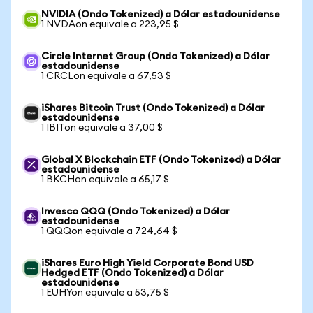
NVIDIA (Ondo Tokenized) a Dólar estadounidense
1 NVDAon equivale a 223,95 $
Circle Internet Group (Ondo Tokenized) a Dólar
estadounidense
1 CRCLon equivale a 67,53 $
iShares Bitcoin Trust (Ondo Tokenized) a Dólar
estadounidense
1 IBITon equivale a 37,00 $
Global X Blockchain ETF (Ondo Tokenized) a Dólar
estadounidense
1 BKCHon equivale a 65,17 $
Invesco QQQ (Ondo Tokenized) a Dólar
estadounidense
1 QQQon equivale a 724,64 $
iShares Euro High Yield Corporate Bond USD
Hedged ETF (Ondo Tokenized) a Dólar
estadounidense
1 EUHYon equivale a 53,75 $