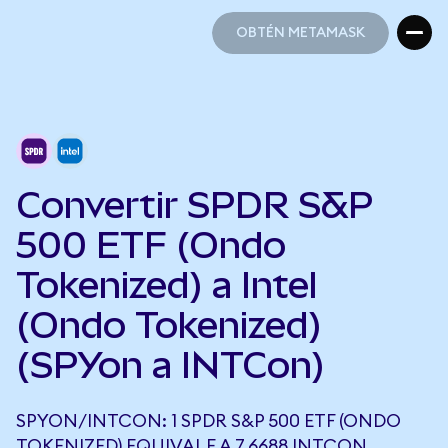
OBTÉN METAMASK
OBTÉN METAMASK
Convertir SPDR S&P
500 ETF (Ondo
Tokenized) a Intel
(Ondo Tokenized)
(SPYon a INTCon)
SPYON/INTCON: 1 SPDR S&P 500 ETF (ONDO
TOKENIZED) EQUIVALE A 7,6688 INTCON