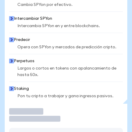
Cambia SPYon por efectivo.
Intercambiar SPYon
Intercambia SPYon en y entre blockchains.
Predecir
Opera con SPYon y mercados de predicción cripto.
Perpetuos
Largos o cortos en tokens con apalancamiento de
hasta 50x.
Staking
Pon tu cripto a trabajar y gana ingresos pasivos.
Operar