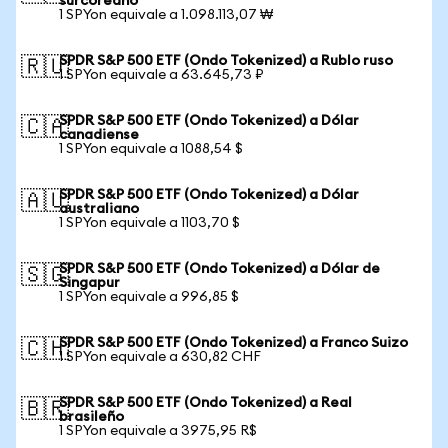
surcoreano
1 SPYon equivale a 1.098.113,07 ₩
SPDR S&P 500 ETF (Ondo Tokenized) a Rublo ruso
🇷🇺
1 SPYon equivale a 63.645,73 ₽
SPDR S&P 500 ETF (Ondo Tokenized) a Dólar
🇨🇦
canadiense
1 SPYon equivale a 1088,54 $
SPDR S&P 500 ETF (Ondo Tokenized) a Dólar
🇦🇺
australiano
1 SPYon equivale a 1103,70 $
SPDR S&P 500 ETF (Ondo Tokenized) a Dólar de
🇸🇬
Singapur
1 SPYon equivale a 996,85 $
SPDR S&P 500 ETF (Ondo Tokenized) a Franco Suizo
🇨🇭
1 SPYon equivale a 630,82 CHF
SPDR S&P 500 ETF (Ondo Tokenized) a Real
🇧🇷
brasileño
1 SPYon equivale a 3975,95 R$