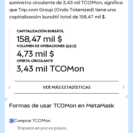
suministro circulante de 3,43 mil TCOMon, significa
que Trip.com Group (Ondo Tokenized) tiene una
capitalización bursátil total de 158,47 mil $.
CAPITALIZACIÓN BURSÁTIL
158,47 mil $
VOLUMEN DE OPERACIONES
(24 H)
4,73 mil $
OFERTA CIRCULANTE
3,43 mil
TCOMon
VER MÁS ESTADÍSTICAS
VER MÁS ESTADÍSTICAS
Formas de usar TCOMon en MetaMask
Comprar TCOMon
Empieza en pocos pasos.