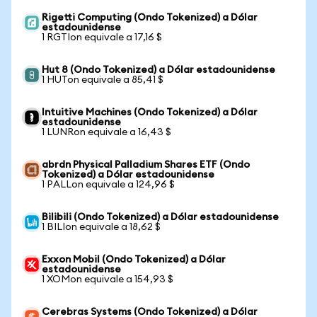
Rigetti Computing (Ondo Tokenized) a Dólar
estadounidense
1 RGTIon equivale a 17,16 $
Hut 8 (Ondo Tokenized) a Dólar estadounidense
1 HUTon equivale a 85,41 $
Intuitive Machines (Ondo Tokenized) a Dólar
estadounidense
1 LUNRon equivale a 16,43 $
abrdn Physical Palladium Shares ETF (Ondo
Tokenized) a Dólar estadounidense
1 PALLon equivale a 124,96 $
Bilibili (Ondo Tokenized) a Dólar estadounidense
1 BILIon equivale a 18,62 $
Exxon Mobil (Ondo Tokenized) a Dólar
estadounidense
1 XOMon equivale a 154,93 $
Cerebras Systems (Ondo Tokenized) a Dólar