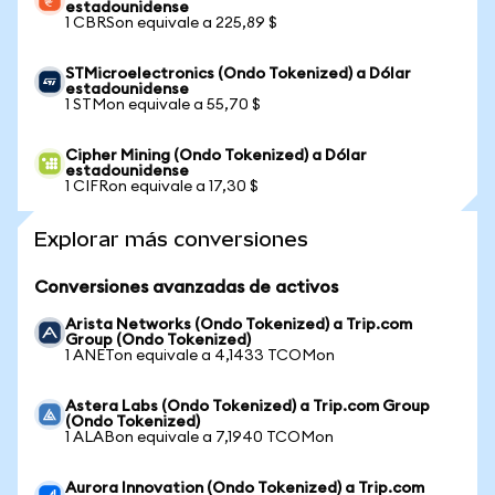
estadounidense
1 CBRSon equivale a 225,89 $
STMicroelectronics (Ondo Tokenized) a Dólar
estadounidense
1 STMon equivale a 55,70 $
Cipher Mining (Ondo Tokenized) a Dólar
estadounidense
1 CIFRon equivale a 17,30 $
Explorar más conversiones
Conversiones avanzadas de activos
Arista Networks (Ondo Tokenized) a Trip.com
Group (Ondo Tokenized)
1 ANETon equivale a 4,1433 TCOMon
Astera Labs (Ondo Tokenized) a Trip.com Group
(Ondo Tokenized)
1 ALABon equivale a 7,1940 TCOMon
Aurora Innovation (Ondo Tokenized) a Trip.com