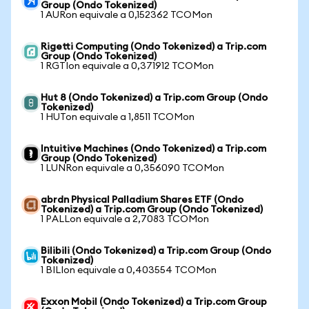
Group (Ondo Tokenized)
1 AURon equivale a 0,152362 TCOMon
Rigetti Computing (Ondo Tokenized) a Trip.com
Group (Ondo Tokenized)
1 RGTIon equivale a 0,371912 TCOMon
Hut 8 (Ondo Tokenized) a Trip.com Group (Ondo
Tokenized)
1 HUTon equivale a 1,8511 TCOMon
Intuitive Machines (Ondo Tokenized) a Trip.com
Group (Ondo Tokenized)
1 LUNRon equivale a 0,356090 TCOMon
abrdn Physical Palladium Shares ETF (Ondo
Tokenized) a Trip.com Group (Ondo Tokenized)
1 PALLon equivale a 2,7083 TCOMon
Bilibili (Ondo Tokenized) a Trip.com Group (Ondo
Tokenized)
1 BILIon equivale a 0,403554 TCOMon
Exxon Mobil (Ondo Tokenized) a Trip.com Group