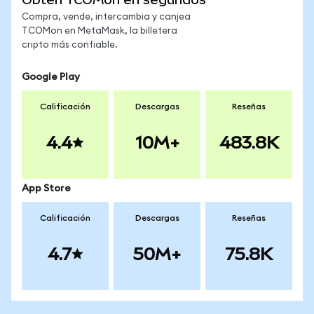
Compra, vende, intercambia y canjea
TCOMon en MetaMask, la billetera
cripto más confiable.
Google Play
Calificación
Descargas
Reseñas
4.4
10M+
483.8K
App Store
Calificación
Descargas
Reseñas
4.7
50M+
75.8K