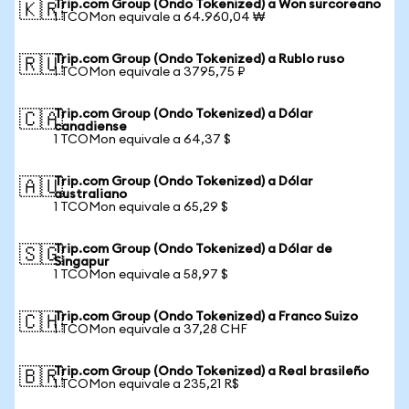
Trip.com Group (Ondo Tokenized) a Won surcoreano
🇰🇷
1 TCOMon equivale a 64.960,04 ₩
Trip.com Group (Ondo Tokenized) a Rublo ruso
🇷🇺
1 TCOMon equivale a 3795,75 ₽
Trip.com Group (Ondo Tokenized) a Dólar
🇨🇦
canadiense
1 TCOMon equivale a 64,37 $
Trip.com Group (Ondo Tokenized) a Dólar
🇦🇺
australiano
1 TCOMon equivale a 65,29 $
Trip.com Group (Ondo Tokenized) a Dólar de
🇸🇬
Singapur
1 TCOMon equivale a 58,97 $
Trip.com Group (Ondo Tokenized) a Franco Suizo
🇨🇭
1 TCOMon equivale a 37,28 CHF
Trip.com Group (Ondo Tokenized) a Real brasileño
🇧🇷
1 TCOMon equivale a 235,21 R$