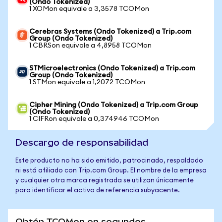
(Ondo Tokenized)
1 XOMon equivale a 3,3578 TCOMon
Cerebras Systems (Ondo Tokenized) a Trip.com
Group (Ondo Tokenized)
1 CBRSon equivale a 4,8958 TCOMon
STMicroelectronics (Ondo Tokenized) a Trip.com
Group (Ondo Tokenized)
1 STMon equivale a 1,2072 TCOMon
Cipher Mining (Ondo Tokenized) a Trip.com Group
(Ondo Tokenized)
1 CIFRon equivale a 0,374946 TCOMon
Descargo de responsabilidad
Este producto no ha sido emitido, patrocinado, respaldado
ni está afiliado con Trip.com Group. El nombre de la empresa
y cualquier otra marca registrada se utilizan únicamente
para identificar el activo de referencia subyacente.
Obtén TCOMon en segundos