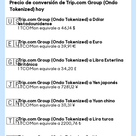
Precio de conversión de Trip.com Group (Ondo
Tokenized) hoy
Trip.com Group (Ondo Tokenized) a Dólar
🇺🇸
estadounidense
1 TCOMon equivale a 46,14 $
Trip.com Group (Ondo Tokenized) a Euro
🇪🇺
1 TCOMon equivale a 39,91 €
Trip.com Group (Ondo Tokenized) a Libra Esterlina
🇬🇧
Británica
1 TCOMon equivale a 34,20 £
Trip.com Group (Ondo Tokenized) a Yen japonés
🇯🇵
1 TCOMon equivale a 7281,12 ¥
Trip.com Group (Ondo Tokenized) a Yuan chino
🇨🇳
1 TCOMon equivale a 311,31 ¥
Trip.com Group (Ondo Tokenized) a Lira turca
🇹🇷
1 TCOMon equivale a 2200,76 ₺