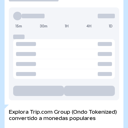
15m
30m
1H
4H
1D
Explora Trip.com Group (Ondo Tokenized)
convertido a monedas populares