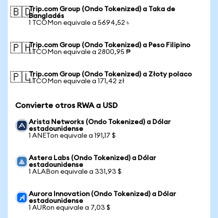
Trip.com Group (Ondo Tokenized) a Taka de
🇧🇩
Bangladés
1 TCOMon equivale a 5694,52 ৳
Trip.com Group (Ondo Tokenized) a Peso Filipino
🇵🇭
1 TCOMon equivale a 2800,95 ₱
Trip.com Group (Ondo Tokenized) a Złoty polaco
🇵🇱
1 TCOMon equivale a 171,42 zł
Convierte otros RWA a USD
Arista Networks (Ondo Tokenized) a Dólar
estadounidense
1 ANETon equivale a 191,17 $
Astera Labs (Ondo Tokenized) a Dólar
estadounidense
1 ALABon equivale a 331,93 $
Aurora Innovation (Ondo Tokenized) a Dólar
estadounidense
1 AURon equivale a 7,03 $