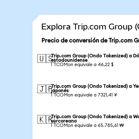
Explora Trip.com Group 
Precio de conversión de Trip.com G
Trip.com Group (Ondo Tokenized) a Dó
🇺🇸
estadounidense
1 TCOMon equivale a 46,22 $
Trip.com Group (Ondo Tokenized) a Ye
🇯🇵
japonés
1 TCOMon equivale a 7321,41 ¥
Trip.com Group (Ondo Tokenized) a W
🇰🇷
surcoreano
1 TCOMon equivale a 65.785,61 ₩