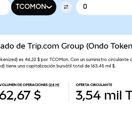
TCOMON
cado de Trip.com Group (Ondo Token
okenized) es 46,22 $ por TCOMon. Con un suministro circulante
 tiene una capitalización bursátil total de 163,45 mil $.
VOLUMEN DE OPERACIONES
(24 H)
OFERTA CIRCULANTE
62,67 $
3,54 mil