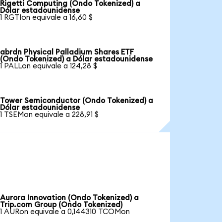
Rigetti Computing (Ondo Tokenized) a
Dólar estadounidense
1 RGTIon equivale a 16,60 $
abrdn Physical Palladium Shares ETF
(Ondo Tokenized) a Dólar estadounidense
1 PALLon equivale a 124,28 $
Tower Semiconductor (Ondo Tokenized) a
Dólar estadounidense
1 TSEMon equivale a 228,91 $
Aurora Innovation (Ondo Tokenized) a
Trip.com Group (Ondo Tokenized)
1 AURon equivale a 0,144310 TCOMon