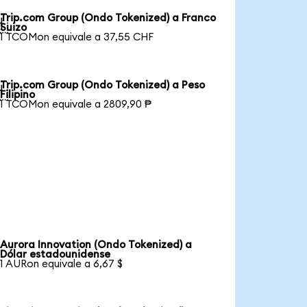
Trip.com Group (Ondo Tokenized) a Franco

Suizo
1 TCOMon equivale a 37,55 CHF
Trip.com Group (Ondo Tokenized) a Peso

Filipino
1 TCOMon equivale a 2809,90 ₱
Aurora Innovation (Ondo Tokenized) a
Dólar estadounidense
1 AURon equivale a 6,67 $