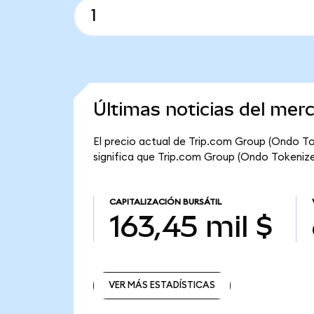
Últimas noticias del mer
El precio actual de Trip.com Group (Ondo T
significa que Trip.com Group (Ondo Tokenized)
CAPITALIZACIÓN BURSÁTIL
163,45 mil $
VER MÁS ESTADÍSTICAS