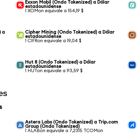
Exxon Mobil (Ondo Tokenized) a Dólar
estadounidense
1 XOMon equivale a 154,19 $
) a
Cipher Mining (Ondo Tokenized) a Dólar
estadounidense
1 CIFRon equivale a 19,04 $
Hut 8 (Ondo Tokenized) a Dólar
estadounidense
1 HUTon equivale a 93,59 $
es
s
Astera Labs (Ondo Tokenized) a Trip.com
Group (Ondo Tokenized)
1 ALABon equivale a 7,2315 TCOMon