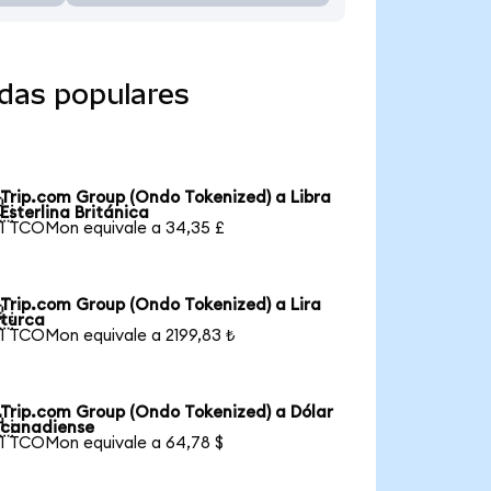
das populares
Trip.com Group (Ondo Tokenized) a Libra

Esterlina Británica
1 TCOMon equivale a 34,35 £
Trip.com Group (Ondo Tokenized) a Lira

turca
1 TCOMon equivale a 2199,83 ₺
Trip.com Group (Ondo Tokenized) a Dólar

canadiense
1 TCOMon equivale a 64,78 $