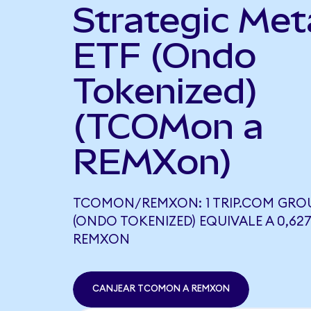
Strategic Met
ETF (Ondo
Tokenized)
(TCOMon a
REMXon)
TCOMON/REMXON: 1 TRIP.COM GRO
(ONDO TOKENIZED) EQUIVALE A 0,62
REMXON
CANJEAR TCOMON A REMXON