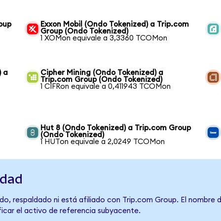
roup
Exxon Mobil (Ondo Tokenized) a Trip.com
Group (Ondo Tokenized)
1 XOMon equivale a 3,3360 TCOMon
) a
Cipher Mining (Ondo Tokenized) a
Trip.com Group (Ondo Tokenized)
1 CIFRon equivale a 0,411943 TCOMon
Hut 8 (Ondo Tokenized) a Trip.com Group
(Ondo Tokenized)
1 HUTon equivale a 2,0249 TCOMon
idad
do, respaldado ni está afiliado con Trip.com Group. El nombre 
ficar el activo de referencia subyacente.