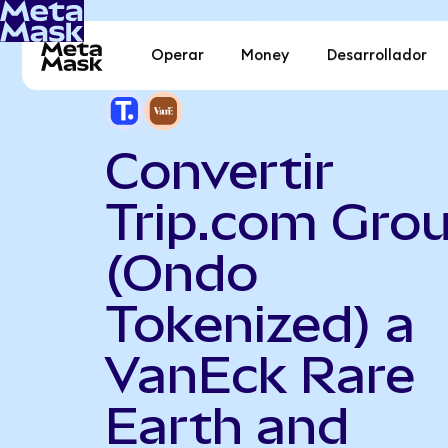
Operar
Money
Desarrollador
Convertir
Trip.com Gro
(Ondo
Tokenized) a
VanEck Rare
Earth and