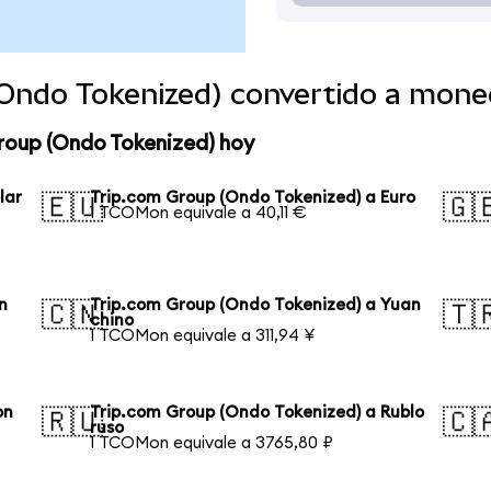
(Ondo Tokenized) convertido a mone
roup (Ondo Tokenized) hoy
lar
Trip.com Group (Ondo Tokenized) a Euro
🇪🇺
🇬
1 TCOMon equivale a 40,11 €
n
Trip.com Group (Ondo Tokenized) a Yuan
🇨🇳
🇹
chino
1 TCOMon equivale a 311,94 ¥
on
Trip.com Group (Ondo Tokenized) a Rublo
🇷🇺
🇨
ruso
1 TCOMon equivale a 3765,80 ₽