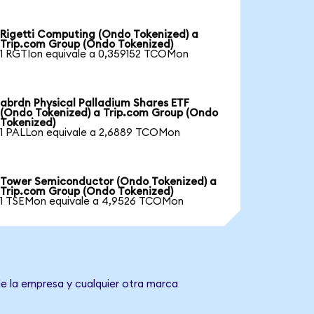
Rigetti Computing (Ondo Tokenized) a
Trip.com Group (Ondo Tokenized)
1 RGTIon equivale a 0,359152 TCOMon
abrdn Physical Palladium Shares ETF
(Ondo Tokenized) a Trip.com Group (Ondo
Tokenized)
1 PALLon equivale a 2,6889 TCOMon
Tower Semiconductor (Ondo Tokenized) a
Trip.com Group (Ondo Tokenized)
1 TSEMon equivale a 4,9526 TCOMon
de la empresa y cualquier otra marca