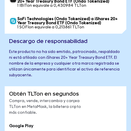
20+ Year Treasury Bond ETF (Ondo Tokenized)
1 IBITon equivale a 0,430984 TLTon
SoFi Technologies (Ondo Tokenized) a iShares 20+
Year Treasury Bond ETF (Ondo Tokenized)
1 SOFIon equivale a 0,213861 TLTon
Descargo de responsabilidad
Este producto no ha sido emitido, patrocinado, respaldado
ni está afiliado con iShares 20+ Year Treasury Bond ETF. El
nombre de la empresa y cualquier otra marca registrada se
utilizan únicamente para identificar el activo de referencia
subyacente.
Obtén TLTon en segundos
Compra, vende, intercambia y canjea
TLTon en MetaMask, la billetera cripto
más confiable.
Google Play