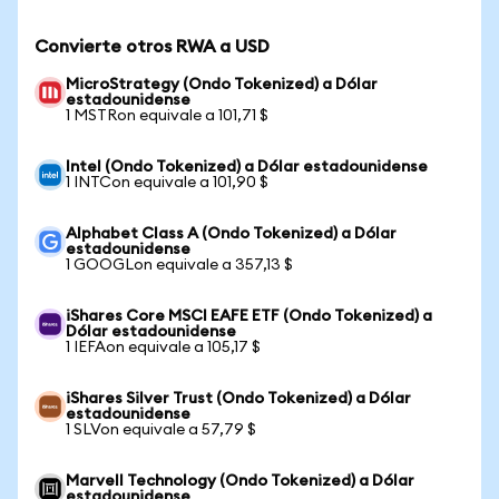
Convierte otros RWA a USD
MicroStrategy (Ondo Tokenized) a Dólar
estadounidense
1 MSTRon equivale a 101,71 $
Intel (Ondo Tokenized) a Dólar estadounidense
1 INTCon equivale a 101,90 $
Alphabet Class A (Ondo Tokenized) a Dólar
estadounidense
1 GOOGLon equivale a 357,13 $
iShares Core MSCI EAFE ETF (Ondo Tokenized) a
Dólar estadounidense
1 IEFAon equivale a 105,17 $
iShares Silver Trust (Ondo Tokenized) a Dólar
estadounidense
1 SLVon equivale a 57,79 $
Marvell Technology (Ondo Tokenized) a Dólar
estadounidense