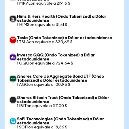
1 MRVLon equivale a 219,16 $
Hims & Hers Health (Ondo Tokenized) a Dólar
estadounidense
1 HIMSon equivale a 31,51 $
Tesla (Ondo Tokenized) a Dólar estadounidense
1 TSLAon equivale a 330,69 $
Invesco QQQ (Ondo Tokenized) a Dólar
estadounidense
1 QQQon equivale a 724,64 $
iShares Core US Aggregate Bond ETF (Ondo
Tokenized) a Dólar estadounidense
1 AGGon equivale a 100,96 $
iShares Bitcoin Trust (Ondo Tokenized) a Dólar
estadounidense
1 IBITon equivale a 37,00 $
SoFi Technologies (Ondo Tokenized) a Dólar
estadounidense
1 SOFIon equivale a 18,36 $