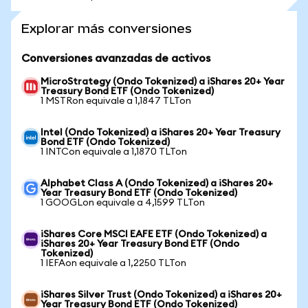
Explorar más conversiones
Conversiones avanzadas de activos
MicroStrategy (Ondo Tokenized) a iShares 20+ Year
Treasury Bond ETF (Ondo Tokenized)
1 MSTRon equivale a 1,1847 TLTon
Intel (Ondo Tokenized) a iShares 20+ Year Treasury
Bond ETF (Ondo Tokenized)
1 INTCon equivale a 1,1870 TLTon
Alphabet Class A (Ondo Tokenized) a iShares 20+
Year Treasury Bond ETF (Ondo Tokenized)
1 GOOGLon equivale a 4,1599 TLTon
iShares Core MSCI EAFE ETF (Ondo Tokenized) a
iShares 20+ Year Treasury Bond ETF (Ondo
Tokenized)
1 IEFAon equivale a 1,2250 TLTon
iShares Silver Trust (Ondo Tokenized) a iShares 20+
Year Treasury Bond ETF (Ondo Tokenized)