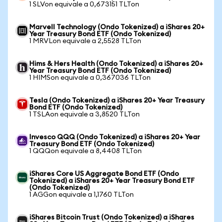
1 SLVon equivale a 0,673151 TLTon
Marvell Technology (Ondo Tokenized) a iShares 20+
Year Treasury Bond ETF (Ondo Tokenized)
1 MRVLon equivale a 2,5528 TLTon
Hims & Hers Health (Ondo Tokenized) a iShares 20+
Year Treasury Bond ETF (Ondo Tokenized)
1 HIMSon equivale a 0,367036 TLTon
Tesla (Ondo Tokenized) a iShares 20+ Year Treasury
Bond ETF (Ondo Tokenized)
1 TSLAon equivale a 3,8520 TLTon
Invesco QQQ (Ondo Tokenized) a iShares 20+ Year
Treasury Bond ETF (Ondo Tokenized)
1 QQQon equivale a 8,4408 TLTon
iShares Core US Aggregate Bond ETF (Ondo
Tokenized) a iShares 20+ Year Treasury Bond ETF
(Ondo Tokenized)
1 AGGon equivale a 1,1760 TLTon
iShares Bitcoin Trust (Ondo Tokenized) a iShares