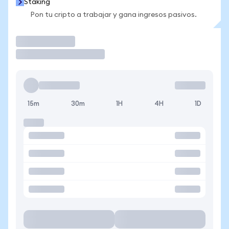
Staking
Pon tu cripto a trabajar y gana ingresos pasivos.
Operar
15m
30m
1H
4H
1D