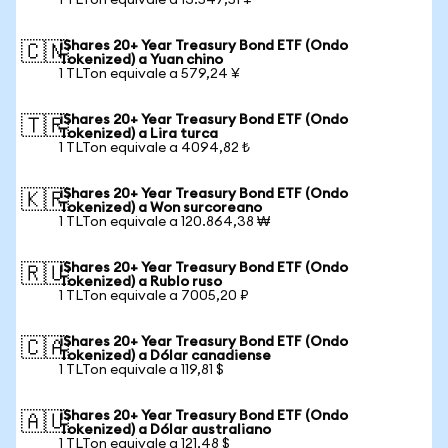
1 TLTon equivale a 13.547,51 ¥
iShares 20+ Year Treasury Bond ETF (Ondo
🇨🇳
Tokenized) a Yuan chino
1 TLTon equivale a 579,24 ¥
iShares 20+ Year Treasury Bond ETF (Ondo
🇹🇷
Tokenized) a Lira turca
1 TLTon equivale a 4094,82 ₺
iShares 20+ Year Treasury Bond ETF (Ondo
🇰🇷
Tokenized) a Won surcoreano
1 TLTon equivale a 120.864,38 ₩
iShares 20+ Year Treasury Bond ETF (Ondo
🇷🇺
Tokenized) a Rublo ruso
1 TLTon equivale a 7005,20 ₽
iShares 20+ Year Treasury Bond ETF (Ondo
🇨🇦
Tokenized) a Dólar canadiense
1 TLTon equivale a 119,81 $
iShares 20+ Year Treasury Bond ETF (Ondo
🇦🇺
Tokenized) a Dólar australiano
1 TLTon equivale a 121,48 $