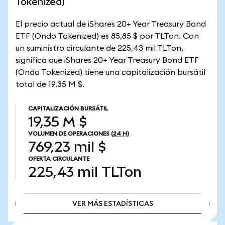
Tokenized)
El precio actual de iShares 20+ Year Treasury Bond
ETF (Ondo Tokenized) es 85,85 $ por TLTon. Con
un suministro circulante de 225,43 mil TLTon,
significa que iShares 20+ Year Treasury Bond ETF
(Ondo Tokenized) tiene una capitalización bursátil
total de 19,35 M $.
CAPITALIZACIÓN BURSÁTIL
19,35 M $
VOLUMEN DE OPERACIONES
(24 H)
769,23 mil $
OFERTA CIRCULANTE
225,43 mil
TLTon
VER MÁS ESTADÍSTICAS