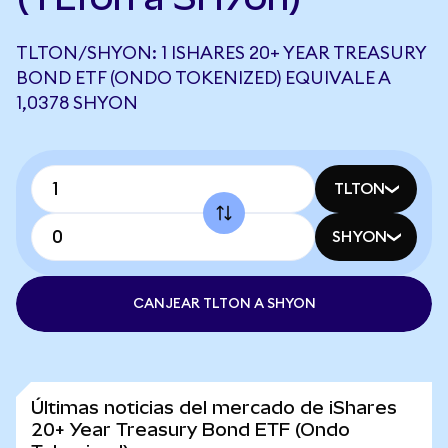
TLTON/SHYON: 1 ISHARES 20+ YEAR TREASURY
BOND ETF (ONDO TOKENIZED) EQUIVALE A
1,0378 SHYON
TLTON
SHYON
CANJEAR TLTON A SHYON
Últimas noticias del mercado de iShares
20+ Year Treasury Bond ETF (Ondo