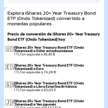
Explora iShares 20+ Year Treasury Bond
ETF (Ondo Tokenized) convertido a
monedas populares
Precio de conversión de iShares 20+ Year Treasury
Bond ETF (Ondo Tokenized) hoy
iShares 20+ Year Treasury Bond ETF (Ondo
🇺🇸
Tokenized) a Dólar estadounidense
1 TLTon equivale a 85,85 $
iShares 20+ Year Treasury Bond ETF (Ondo
🇪🇺
Tokenized) a Euro
1 TLTon equivale a 74,28 €
iShares 20+ Year Treasury Bond ETF (Ondo
🇬🇧
Tokenized) a Libra Esterlina Británica
1 TLTon equivale a 63,63 £
iShares 20+ Year Treasury Bond ETF (Ondo
🇯🇵
Tokenized) a Yen japonés