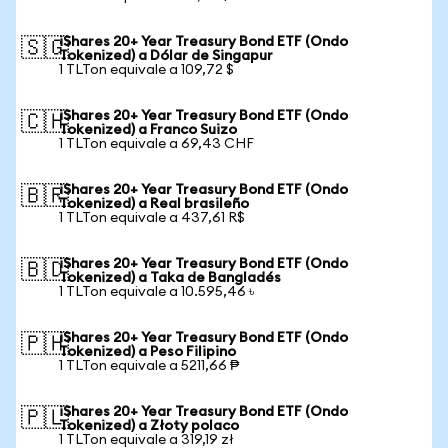
iShares 20+ Year Treasury Bond ETF (Ondo
🇸🇬
Tokenized) a Dólar de Singapur
1 TLTon equivale a 109,72 $
iShares 20+ Year Treasury Bond ETF (Ondo
🇨🇭
Tokenized) a Franco Suizo
1 TLTon equivale a 69,43 CHF
iShares 20+ Year Treasury Bond ETF (Ondo
🇧🇷
Tokenized) a Real brasileño
1 TLTon equivale a 437,61 R$
iShares 20+ Year Treasury Bond ETF (Ondo
🇧🇩
Tokenized) a Taka de Bangladés
1 TLTon equivale a 10.595,46 ৳
iShares 20+ Year Treasury Bond ETF (Ondo
🇵🇭
Tokenized) a Peso Filipino
1 TLTon equivale a 5211,66 ₱
iShares 20+ Year Treasury Bond ETF (Ondo
🇵🇱
Tokenized) a Złoty polaco
1 TLTon equivale a 319,19 zł