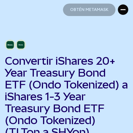
OBTÉN METAMASK
OBTÉN METAMASK
Convertir iShares 20+
Year Treasury Bond
ETF (Ondo Tokenized) a
iShares 1-3 Year
Treasury Bond ETF
(Ondo Tokenized)
(TLTon a SHYon)