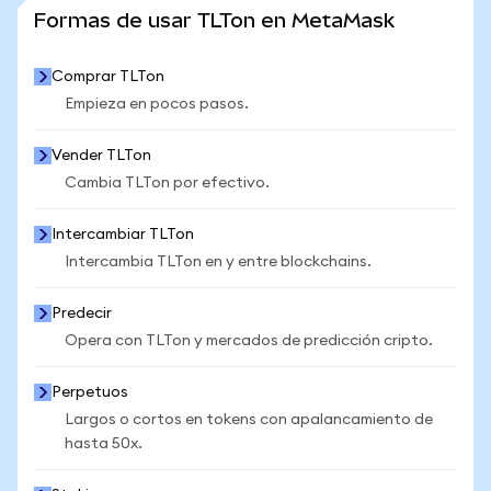
VER MÁS ESTADÍSTICAS
Formas de usar TLTon en MetaMask
Comprar TLTon
Empieza en pocos pasos.
Vender TLTon
Cambia TLTon por efectivo.
Intercambiar TLTon
Intercambia TLTon en y entre blockchains.
Predecir
Opera con TLTon y mercados de predicción cripto.
Perpetuos
Largos o cortos en tokens con apalancamiento de
hasta 50x.