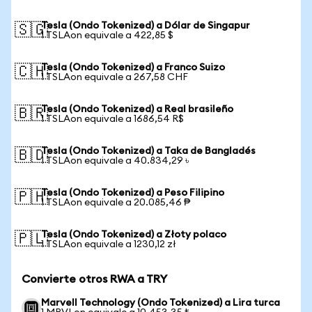
Tesla (Ondo Tokenized) a Dólar de Singapur
🇸🇬
1 TSLAon equivale a 422,85 $
Tesla (Ondo Tokenized) a Franco Suizo
🇨🇭
1 TSLAon equivale a 267,58 CHF
Tesla (Ondo Tokenized) a Real brasileño
🇧🇷
1 TSLAon equivale a 1686,54 R$
Tesla (Ondo Tokenized) a Taka de Bangladés
🇧🇩
1 TSLAon equivale a 40.834,29 ৳
Tesla (Ondo Tokenized) a Peso Filipino
🇵🇭
1 TSLAon equivale a 20.085,46 ₱
Tesla (Ondo Tokenized) a Złoty polaco
🇵🇱
1 TSLAon equivale a 1230,12 zł
Convierte otros RWA a TRY
Marvell Technology (Ondo Tokenized) a Lira turca