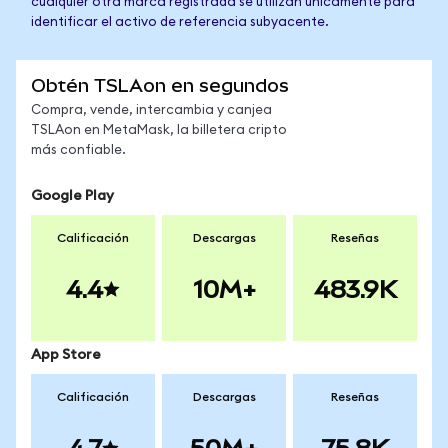
cualquier otra marca registrada se utilizan únicamente para
identificar el activo de referencia subyacente.
Obtén TSLAon en segundos
Compra, vende, intercambia y canjea
TSLAon en MetaMask, la billetera cripto
más confiable.
Google Play
Calificación
Descargas
Reseñas
4.4
10M+
483.9K
App Store
Calificación
Descargas
Reseñas