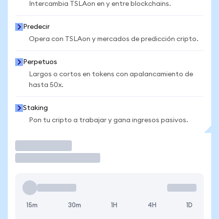
Intercambia TSLAon en y entre blockchains.
Predecir
Opera con TSLAon y mercados de predicción cripto.
Perpetuos
Largos o cortos en tokens con apalancamiento de
hasta 50x.
Staking
Pon tu cripto a trabajar y gana ingresos pasivos.
Operar
15m
30m
1H
4H
1D