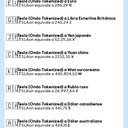
Tesla (Ondo Tokenized) a Euro
🇪🇺
1 TSLAon equivale a 286,29 €
Tesla (Ondo Tokenized) a Libra Esterlina Británica
🇬🇧
1 TSLAon equivale a 245,24 £
Tesla (Ondo Tokenized) a Yen japonés
🇯🇵
1 TSLAon equivale a 52.211,36 ¥
Tesla (Ondo Tokenized) a Yuan chino
🇨🇳
1 TSLAon equivale a 2232,35 ¥
Tesla (Ondo Tokenized) a Won surcoreano
🇰🇷
1 TSLAon equivale a 465.804,52 ₩
Tesla (Ondo Tokenized) a Rublo ruso
🇷🇺
1 TSLAon equivale a 26.997,64 ₽
Tesla (Ondo Tokenized) a Dólar canadiense
🇨🇦
1 TSLAon equivale a 461,75 $
Tesla (Ondo Tokenized) a Dólar australiano
🇦🇺
1 TSLAon equivale a 468,18 $