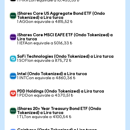
1 MRVLon equivale a 10.453,35 ₺
iShares Core US Aggregate Bond ETF (Ondo
Tokenized) a Lira turca
1 AGGon equivale a 4815,52 ₺
iShares Core MSCI EAFE ETF (Ondo Tokenized) a
Lira turca
1 IEFAon equivale a 5016,33 ₺
SoFi Technologies (Ondo Tokenized) a Lira turca
1 SOFIon equivale a 875,72 ₺
Intel (Ondo Tokenized) a Lira turca
1 INTCon equivale a 4860,36 ₺
PDD Holdings (Ondo Tokenized) a Lira turca
1 PDDon equivale a 4370,51 ₺
iShares 20+ Year Treasury Bond ETF (Ondo
Tokenized) a Lira turca
1 TLTon equivale a 4100,54 ₺