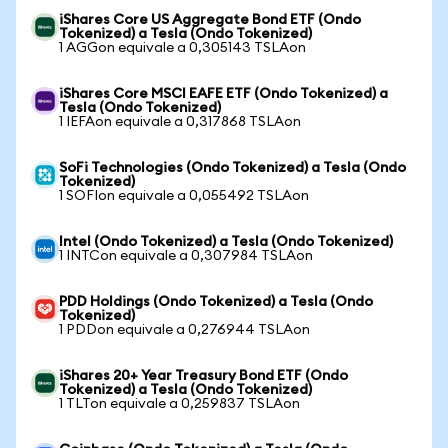
iShares Core US Aggregate Bond ETF (Ondo
Tokenized) a Tesla (Ondo Tokenized)
1 AGGon equivale a 0,305143 TSLAon
iShares Core MSCI EAFE ETF (Ondo Tokenized) a
Tesla (Ondo Tokenized)
1 IEFAon equivale a 0,317868 TSLAon
SoFi Technologies (Ondo Tokenized) a Tesla (Ondo
Tokenized)
1 SOFIon equivale a 0,055492 TSLAon
Intel (Ondo Tokenized) a Tesla (Ondo Tokenized)
1 INTCon equivale a 0,307984 TSLAon
PDD Holdings (Ondo Tokenized) a Tesla (Ondo
Tokenized)
1 PDDon equivale a 0,276944 TSLAon
iShares 20+ Year Treasury Bond ETF (Ondo
Tokenized) a Tesla (Ondo Tokenized)
1 TLTon equivale a 0,259837 TSLAon