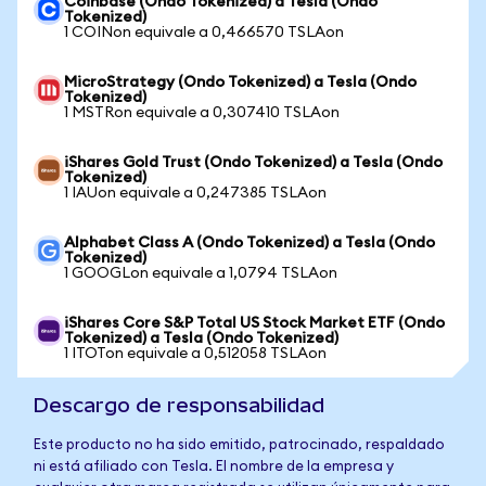
Coinbase (Ondo Tokenized) a Tesla (Ondo
Tokenized)
1 COINon equivale a 0,466570 TSLAon
MicroStrategy (Ondo Tokenized) a Tesla (Ondo
Tokenized)
1 MSTRon equivale a 0,307410 TSLAon
iShares Gold Trust (Ondo Tokenized) a Tesla (Ondo
Tokenized)
1 IAUon equivale a 0,247385 TSLAon
Alphabet Class A (Ondo Tokenized) a Tesla (Ondo
Tokenized)
1 GOOGLon equivale a 1,0794 TSLAon
iShares Core S&P Total US Stock Market ETF (Ondo
Tokenized) a Tesla (Ondo Tokenized)
1 ITOTon equivale a 0,512058 TSLAon
Descargo de responsabilidad
Este producto no ha sido emitido, patrocinado, respaldado
ni está afiliado con Tesla. El nombre de la empresa y