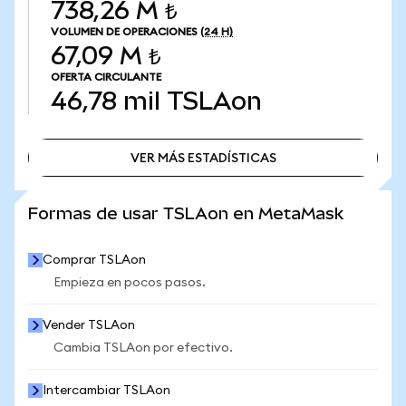
738,26 M ₺
VOLUMEN DE OPERACIONES
(24 H)
67,09 M ₺
OFERTA CIRCULANTE
46,78 mil
TSLAon
VER MÁS ESTADÍSTICAS
VER MÁS ESTADÍSTICAS
Formas de usar TSLAon en MetaMask
Comprar TSLAon
Empieza en pocos pasos.
Vender TSLAon
Cambia TSLAon por efectivo.
Intercambiar TSLAon