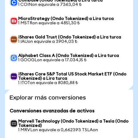
Coinbase (Ondo Tokenized) a Lira turca
1 COINon equivale a 7363,04 ₺
MicroStrategy (Ondo Tokenized) a Lira turca
1 MSTRon equivale a 4851,30 ₺
iShares Gold Trust (Ondo Tokenized) a Lira turca
1 IAUon equivale a 3904,03 ₺
Alphabet Class A (Ondo Tokenized) a Lira turca
1 GOOGLon equivale a 17.034,15 ₺
iShares Core S&P Total US Stock Market ETF (Ondo
Tokenized) a Lira turca
1 ITOTon equivale a 8080,88 ₺
Explorar más conversiones
Conversiones avanzadas de activos
Marvell Technology (Ondo Tokenized) a Tesla (Ondo
Tokenized)
1 MRVLon equivale a 0,662393 TSLAon