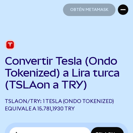
OBTÉN METAMASK
OBTÉN METAMASK
Convertir Tesla (Ondo
Tokenized) a Lira turca
(TSLAon a TRY)
TSLAON/TRY: 1 TESLA (ONDO TOKENIZED)
EQUIVALE A 15.781,1930 TRY