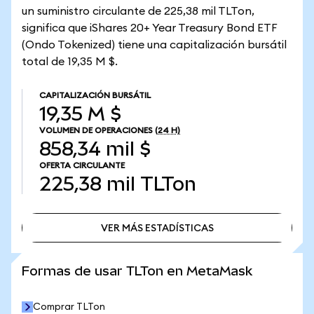
un suministro circulante de 225,38 mil TLTon,
significa que iShares 20+ Year Treasury Bond ETF
(Ondo Tokenized) tiene una capitalización bursátil
total de 19,35 M $.
CAPITALIZACIÓN BURSÁTIL
19,35 M $
VOLUMEN DE OPERACIONES
(24 H)
858,34 mil $
OFERTA CIRCULANTE
225,38 mil
TLTon
VER MÁS ESTADÍSTICAS
VER MÁS ESTADÍSTICAS
Formas de usar TLTon en MetaMask
Comprar TLTon