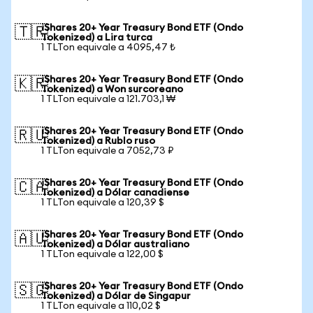
iShares 20+ Year Treasury Bond ETF (Ondo
🇹🇷
Tokenized) a Lira turca
1 TLTon equivale a 4095,47 ₺
iShares 20+ Year Treasury Bond ETF (Ondo
🇰🇷
Tokenized) a Won surcoreano
1 TLTon equivale a 121.703,1 ₩
iShares 20+ Year Treasury Bond ETF (Ondo
🇷🇺
Tokenized) a Rublo ruso
1 TLTon equivale a 7052,73 ₽
iShares 20+ Year Treasury Bond ETF (Ondo
🇨🇦
Tokenized) a Dólar canadiense
1 TLTon equivale a 120,39 $
iShares 20+ Year Treasury Bond ETF (Ondo
🇦🇺
Tokenized) a Dólar australiano
1 TLTon equivale a 122,00 $
iShares 20+ Year Treasury Bond ETF (Ondo
🇸🇬
Tokenized) a Dólar de Singapur
1 TLTon equivale a 110,02 $