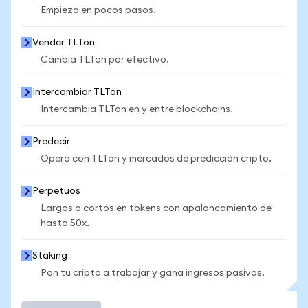
Empieza en pocos pasos.
Vender TLTon
Cambia TLTon por efectivo.
Intercambiar TLTon
Intercambia TLTon en y entre blockchains.
Predecir
Opera con TLTon y mercados de predicción cripto.
Perpetuos
Largos o cortos en tokens con apalancamiento de
hasta 50x.
Staking
Pon tu cripto a trabajar y gana ingresos pasivos.