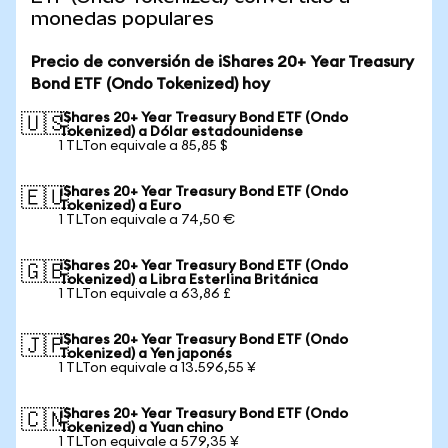
monedas populares
Precio de conversión de iShares 20+ Year Treasury
Bond ETF (Ondo Tokenized) hoy
iShares 20+ Year Treasury Bond ETF (Ondo
🇺🇸
Tokenized) a Dólar estadounidense
1 TLTon equivale a 85,85 $
iShares 20+ Year Treasury Bond ETF (Ondo
🇪🇺
Tokenized) a Euro
1 TLTon equivale a 74,50 €
iShares 20+ Year Treasury Bond ETF (Ondo
🇬🇧
Tokenized) a Libra Esterlina Británica
1 TLTon equivale a 63,86 £
iShares 20+ Year Treasury Bond ETF (Ondo
🇯🇵
Tokenized) a Yen japonés
1 TLTon equivale a 13.596,55 ¥
iShares 20+ Year Treasury Bond ETF (Ondo
🇨🇳
Tokenized) a Yuan chino
1 TLTon equivale a 579,35 ¥