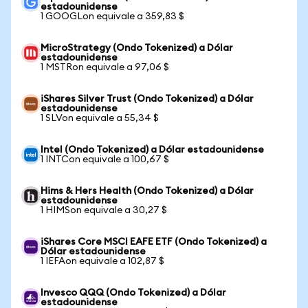
estadounidense
1 GOOGLon equivale a 359,83 $
MicroStrategy (Ondo Tokenized) a Dólar
estadounidense
1 MSTRon equivale a 97,06 $
iShares Silver Trust (Ondo Tokenized) a Dólar
estadounidense
1 SLVon equivale a 55,34 $
Intel (Ondo Tokenized) a Dólar estadounidense
1 INTCon equivale a 100,67 $
Hims & Hers Health (Ondo Tokenized) a Dólar
estadounidense
1 HIMSon equivale a 30,27 $
iShares Core MSCI EAFE ETF (Ondo Tokenized) a
Dólar estadounidense
1 IEFAon equivale a 102,87 $
Invesco QQQ (Ondo Tokenized) a Dólar
estadounidense