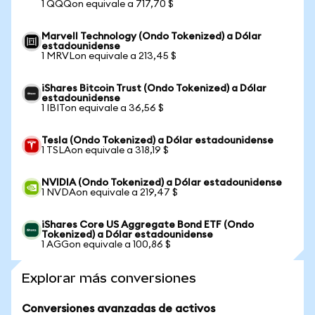
1 QQQon equivale a 717,70 $
Marvell Technology (Ondo Tokenized) a Dólar
estadounidense
1 MRVLon equivale a 213,45 $
iShares Bitcoin Trust (Ondo Tokenized) a Dólar
estadounidense
1 IBITon equivale a 36,56 $
Tesla (Ondo Tokenized) a Dólar estadounidense
1 TSLAon equivale a 318,19 $
NVIDIA (Ondo Tokenized) a Dólar estadounidense
1 NVDAon equivale a 219,47 $
iShares Core US Aggregate Bond ETF (Ondo
Tokenized) a Dólar estadounidense
1 AGGon equivale a 100,86 $
Explorar más conversiones
Conversiones avanzadas de activos