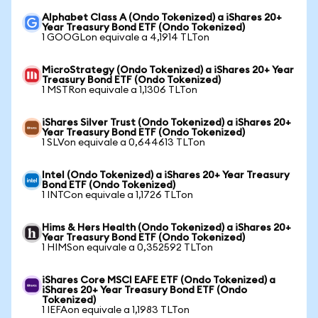
Alphabet Class A (Ondo Tokenized) a iShares 20+
Year Treasury Bond ETF (Ondo Tokenized)
1 GOOGLon equivale a 4,1914 TLTon
MicroStrategy (Ondo Tokenized) a iShares 20+ Year
Treasury Bond ETF (Ondo Tokenized)
1 MSTRon equivale a 1,1306 TLTon
iShares Silver Trust (Ondo Tokenized) a iShares 20+
Year Treasury Bond ETF (Ondo Tokenized)
1 SLVon equivale a 0,644613 TLTon
Intel (Ondo Tokenized) a iShares 20+ Year Treasury
Bond ETF (Ondo Tokenized)
1 INTCon equivale a 1,1726 TLTon
Hims & Hers Health (Ondo Tokenized) a iShares 20+
Year Treasury Bond ETF (Ondo Tokenized)
1 HIMSon equivale a 0,352592 TLTon
iShares Core MSCI EAFE ETF (Ondo Tokenized) a
iShares 20+ Year Treasury Bond ETF (Ondo
Tokenized)
1 IEFAon equivale a 1,1983 TLTon