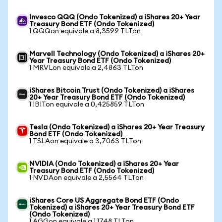
Invesco QQQ (Ondo Tokenized) a iShares 20+ Year
Treasury Bond ETF (Ondo Tokenized)
1 QQQon equivale a 8,3599 TLTon
Marvell Technology (Ondo Tokenized) a iShares 20+
Year Treasury Bond ETF (Ondo Tokenized)
1 MRVLon equivale a 2,4863 TLTon
iShares Bitcoin Trust (Ondo Tokenized) a iShares
20+ Year Treasury Bond ETF (Ondo Tokenized)
1 IBITon equivale a 0,425859 TLTon
Tesla (Ondo Tokenized) a iShares 20+ Year Treasury
Bond ETF (Ondo Tokenized)
1 TSLAon equivale a 3,7063 TLTon
NVIDIA (Ondo Tokenized) a iShares 20+ Year
Treasury Bond ETF (Ondo Tokenized)
1 NVDAon equivale a 2,5564 TLTon
iShares Core US Aggregate Bond ETF (Ondo
Tokenized) a iShares 20+ Year Treasury Bond ETF
(Ondo Tokenized)
1 AGGon equivale a 1,1748 TLTon