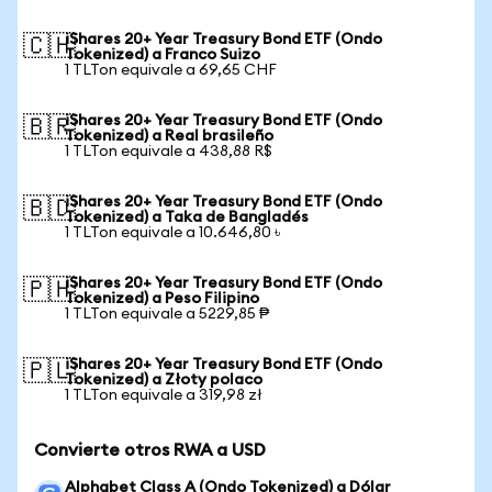
iShares 20+ Year Treasury Bond ETF (Ondo
🇨🇭
Tokenized) a Franco Suizo
1 TLTon equivale a 69,65 CHF
iShares 20+ Year Treasury Bond ETF (Ondo
🇧🇷
Tokenized) a Real brasileño
1 TLTon equivale a 438,88 R$
iShares 20+ Year Treasury Bond ETF (Ondo
🇧🇩
Tokenized) a Taka de Bangladés
1 TLTon equivale a 10.646,80 ৳
iShares 20+ Year Treasury Bond ETF (Ondo
🇵🇭
Tokenized) a Peso Filipino
1 TLTon equivale a 5229,85 ₱
iShares 20+ Year Treasury Bond ETF (Ondo
🇵🇱
Tokenized) a Złoty polaco
1 TLTon equivale a 319,98 zł
Convierte otros RWA a USD
Alphabet Class A (Ondo Tokenized) a Dólar