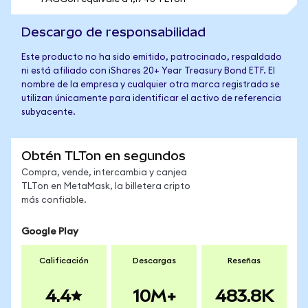
Descargo de responsabilidad
Este producto no ha sido emitido, patrocinado, respaldado
ni está afiliado con iShares 20+ Year Treasury Bond ETF. El
nombre de la empresa y cualquier otra marca registrada se
utilizan únicamente para identificar el activo de referencia
subyacente.
Obtén TLTon en segundos
Compra, vende, intercambia y canjea
TLTon en MetaMask, la billetera cripto
más confiable.
Google Play
Calificación
Descargas
Reseñas
4.4
10M+
483.8K