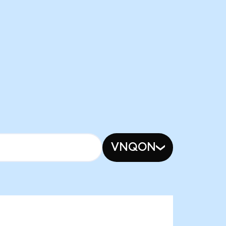
VNQON