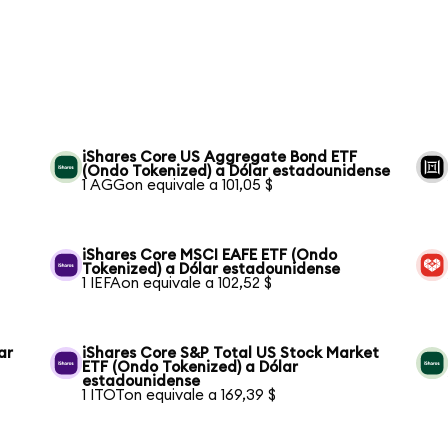
iShares Core US Aggregate Bond ETF
(Ondo Tokenized) a Dólar estadounidense
1 AGGon equivale a 101,05 $
iShares Core MSCI EAFE ETF (Ondo
Tokenized) a Dólar estadounidense
1 IEFAon equivale a 102,52 $
ar
iShares Core S&P Total US Stock Market
ETF (Ondo Tokenized) a Dólar
estadounidense
1 ITOTon equivale a 169,39 $