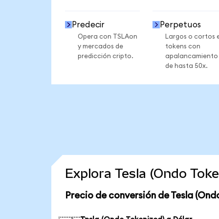
Predecir
Perpetuos
Opera con TSLAon
Largos o cortos 
y mercados de
tokens con
predicción cripto.
apalancamiento
de hasta 50x.
Explora Tesla (Ondo Tok
Precio de conversión de Tesla (Ond