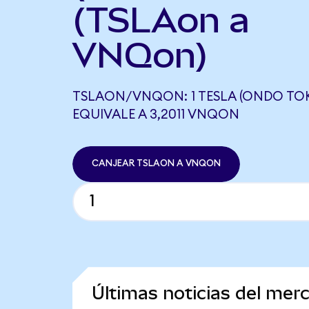
(TSLAon a
VNQon)
TSLAON/VNQON: 1 TESLA (ONDO TOK
EQUIVALE A 3,2011 VNQON
CANJEAR TSLAON A VNQON
Últimas noticias del mer