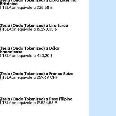
Tesla (Ondo Tokenized) a Libra Esterlina

Británica
1 TSLAon equivale a 238,68 £
Tesla (Ondo Tokenized) a Lira turca

1 TSLAon equivale a 15.290,33 ₺
Tesla (Ondo Tokenized) a Dólar

canadiense
1 TSLAon equivale a 450,20 $
Tesla (Ondo Tokenized) a Franco Suizo

1 TSLAon equivale a 259,69 CHF
Tesla (Ondo Tokenized) a Peso Filipino

1 TSLAon equivale a 19.524,58 ₱