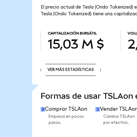
El precio actual de Tesla (Ondo Tokenized) e
Tesla (Ondo Tokenized) tiene una capitalizaci
CAPITALIZACIÓN BURSÁTIL
VOLU
15,03 M $
2
VER MÁS ESTADÍSTICAS
VER MÁS ESTADÍSTICAS
Formas de usar TSLAon
Comprar TSLAon
Vender TSLAo
Empieza en pocos
Cambia TSLAon
pasos.
por efectivo.