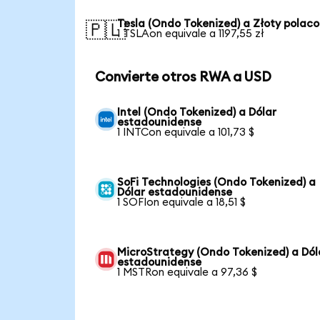
Tesla (Ondo Tokenized) a Złoty polaco
🇵🇱
1 TSLAon equivale a 1197,55 zł
Convierte otros RWA a USD
Intel (Ondo Tokenized) a Dólar
estadounidense
1 INTCon equivale a 101,73 $
SoFi Technologies (Ondo Tokenized) a
Dólar estadounidense
1 SOFIon equivale a 18,51 $
MicroStrategy (Ondo Tokenized) a Dól
estadounidense
1 MSTRon equivale a 97,36 $