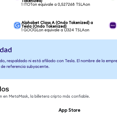
Tokenized)
1 ITOTon equivale a 0,527268 TSLAon
Alphabet Class A (Ondo Tokenized) a
Tesla (Ondo Tokenized)
1 GOOGLon equivale a 1,1324 TSLAon
idad
o, respaldado ni está afiliado con Tesla. El nombre de la empre
o de referencia subyacente.
dos
en MetaMask, la billetera cripto más confiable.
App Store