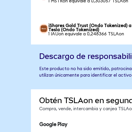
1 MSTRon equivale a 0,303057 TSLAon
iShares Gold Trust (Ondo Tokenized) a
Tesla (Ondo Tokenized)
1 IAUon equivale a 0,248366 TSLAon
Descargo de responsabil
Este producto no ha sido emitido, patrocinad
utilizan únicamente para identificar el activ
Obtén TSLAon en segun
Compra, vende, intercambia y canjea TSLAon 
Google Play