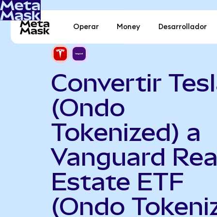
Operar
Money
Desarrollador
Convertir Tes
(Ondo
Tokenized) a
Vanguard Rea
Estate ETF
(Ondo Tokeni