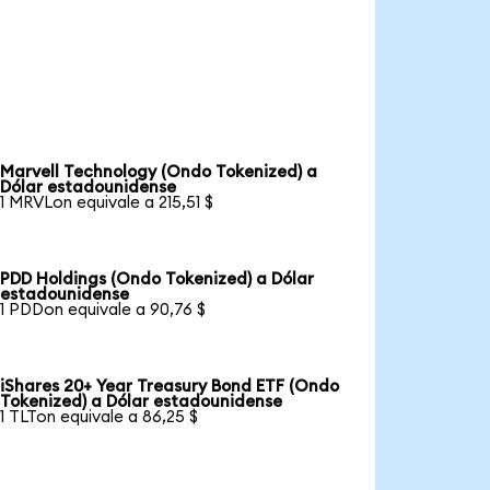
Marvell Technology (Ondo Tokenized) a
Dólar estadounidense
1 MRVLon equivale a 215,51 $
PDD Holdings (Ondo Tokenized) a Dólar
estadounidense
1 PDDon equivale a 90,76 $
iShares 20+ Year Treasury Bond ETF (Ondo
Tokenized) a Dólar estadounidense
1 TLTon equivale a 86,25 $