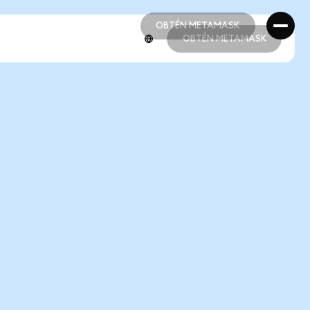
OBTÉN METAMASK
OBTÉN METAMASK
OBTÉN METAMASK
OBTÉN METAMASK