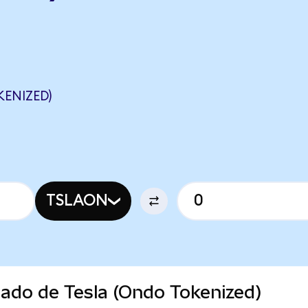
ENIZED)
TSLAON
cado de Tesla (Ondo Tokenized)