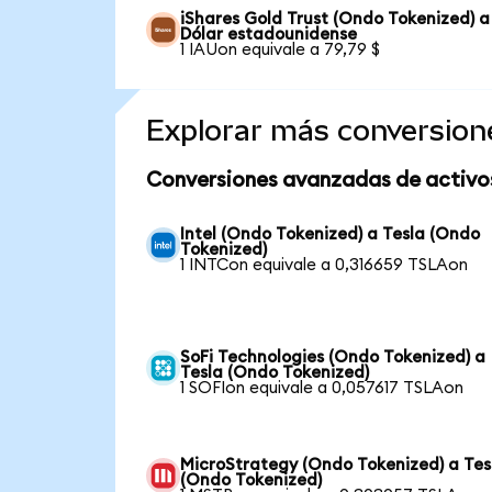
iShares Gold Trust (Ondo Tokenized) a
Dólar estadounidense
1 IAUon equivale a 79,79 $
Explorar más conversion
Conversiones avanzadas de activo
Intel (Ondo Tokenized) a Tesla (Ondo
Tokenized)
1 INTCon equivale a 0,316659 TSLAon
SoFi Technologies (Ondo Tokenized) a
Tesla (Ondo Tokenized)
1 SOFIon equivale a 0,057617 TSLAon
MicroStrategy (Ondo Tokenized) a Tes
(Ondo Tokenized)