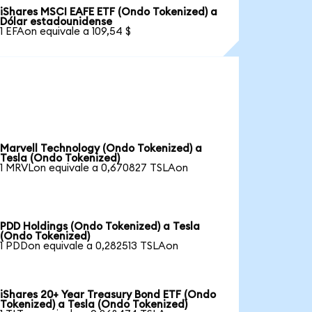
iShares MSCI EAFE ETF (Ondo Tokenized) a
Dólar estadounidense
1 EFAon equivale a 109,54 $
Marvell Technology (Ondo Tokenized) a
Tesla (Ondo Tokenized)
1 MRVLon equivale a 0,670827 TSLAon
PDD Holdings (Ondo Tokenized) a Tesla
(Ondo Tokenized)
1 PDDon equivale a 0,282513 TSLAon
iShares 20+ Year Treasury Bond ETF (Ondo
Tokenized) a Tesla (Ondo Tokenized)