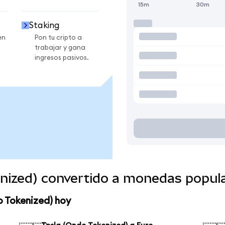
15m
30m
Staking
en
Pon tu cripto a
trabajar y gana
ingresos pasivos.
enized) convertido a monedas popul
o Tokenized) hoy