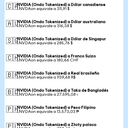
NVIDIA (Ondo Tokenized) a Dólar canadiense
🇨🇦
1 NVDAon equivale a 311,91 $
NVIDIA (Ondo Tokenized) a Dólar australiano
🇦🇺
1 NVDAon equivale a 316,38 $
NVIDIA (Ondo Tokenized) a Dólar de Singapur
🇸🇬
1 NVDAon equivale a 285,76 $
NVIDIA (Ondo Tokenized) a Franco Suizo
🇨🇭
1 NVDAon equivale a 180,66 CHF
NVIDIA (Ondo Tokenized) a Real brasileño
🇧🇷
1 NVDAon equivale a 1139,68 R$
NVIDIA (Ondo Tokenized) a Taka de Bangladés
🇧🇩
1 NVDAon equivale a 27.595,08 ৳
NVIDIA (Ondo Tokenized) a Peso Filipino
🇵🇭
1 NVDAon equivale a 13.573,03 ₱
NVIDIA (Ondo Tokenized) a Złoty polaco
🇵🇱