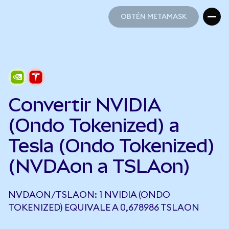
OBTÉN METAMASK
OBTÉN METAMASK
Convertir NVIDIA
(Ondo Tokenized) a
Tesla (Ondo Tokenized)
(NVDAon a TSLAon)
NVDAON/TSLAON: 1 NVIDIA (ONDO
TOKENIZED) EQUIVALE A 0,678986 TSLAON