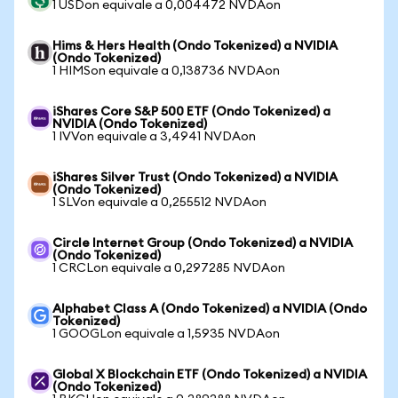
1 USDon equivale a 0,004472 NVDAon
Hims & Hers Health (Ondo Tokenized) a NVIDIA
(Ondo Tokenized)
1 HIMSon equivale a 0,138736 NVDAon
iShares Core S&P 500 ETF (Ondo Tokenized) a
NVIDIA (Ondo Tokenized)
1 IVVon equivale a 3,4941 NVDAon
iShares Silver Trust (Ondo Tokenized) a NVIDIA
(Ondo Tokenized)
1 SLVon equivale a 0,255512 NVDAon
Circle Internet Group (Ondo Tokenized) a NVIDIA
(Ondo Tokenized)
1 CRCLon equivale a 0,297285 NVDAon
Alphabet Class A (Ondo Tokenized) a NVIDIA (Ondo
Tokenized)
1 GOOGLon equivale a 1,5935 NVDAon
Global X Blockchain ETF (Ondo Tokenized) a NVIDIA
(Ondo Tokenized)