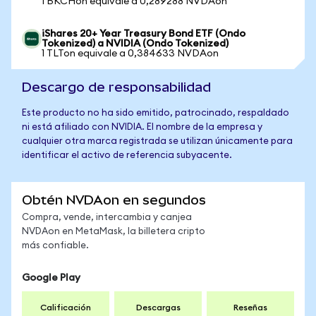
1 BKCHon equivale a 0,289288 NVDAon
iShares 20+ Year Treasury Bond ETF (Ondo
Tokenized) a NVIDIA (Ondo Tokenized)
1 TLTon equivale a 0,384633 NVDAon
Descargo de responsabilidad
Este producto no ha sido emitido, patrocinado, respaldado
ni está afiliado con NVIDIA. El nombre de la empresa y
cualquier otra marca registrada se utilizan únicamente para
identificar el activo de referencia subyacente.
Obtén NVDAon en segundos
Compra, vende, intercambia y canjea
NVDAon en MetaMask, la billetera cripto
más confiable.
Google Play
Calificación
Descargas
Reseñas