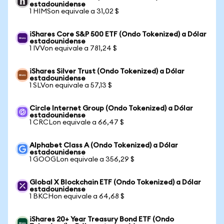
estadounidense
1 HIMSon equivale a 31,02 $
iShares Core S&P 500 ETF (Ondo Tokenized) a Dólar
estadounidense
1 IVVon equivale a 781,24 $
iShares Silver Trust (Ondo Tokenized) a Dólar
estadounidense
1 SLVon equivale a 57,13 $
Circle Internet Group (Ondo Tokenized) a Dólar
estadounidense
1 CRCLon equivale a 66,47 $
Alphabet Class A (Ondo Tokenized) a Dólar
estadounidense
1 GOOGLon equivale a 356,29 $
Global X Blockchain ETF (Ondo Tokenized) a Dólar
estadounidense
1 BKCHon equivale a 64,68 $
iShares 20+ Year Treasury Bond ETF (Ondo