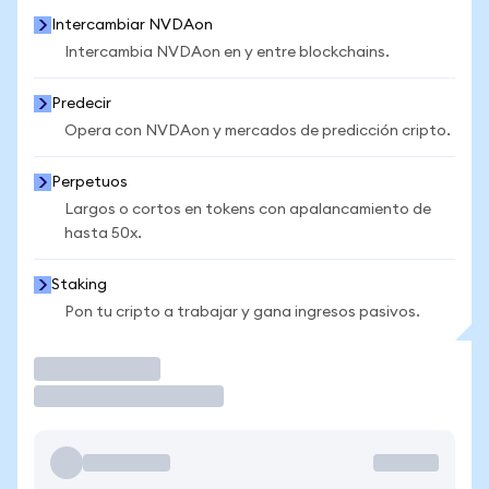
Intercambiar NVDAon
Intercambia NVDAon en y entre blockchains.
Predecir
Opera con NVDAon y mercados de predicción cripto.
Perpetuos
Largos o cortos en tokens con apalancamiento de
hasta 50x.
Staking
Pon tu cripto a trabajar y gana ingresos pasivos.
Operar