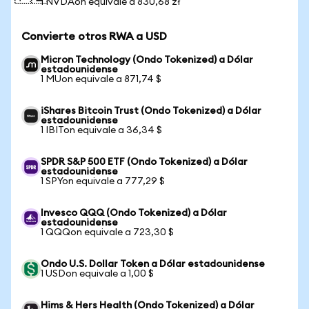
1 NVDAon equivale a 830,68 zł
Convierte otros RWA a USD
Micron Technology (Ondo Tokenized) a Dólar
estadounidense
1 MUon equivale a 871,74 $
iShares Bitcoin Trust (Ondo Tokenized) a Dólar
estadounidense
1 IBITon equivale a 36,34 $
SPDR S&P 500 ETF (Ondo Tokenized) a Dólar
estadounidense
1 SPYon equivale a 777,29 $
Invesco QQQ (Ondo Tokenized) a Dólar
estadounidense
1 QQQon equivale a 723,30 $
Ondo U.S. Dollar Token a Dólar estadounidense
1 USDon equivale a 1,00 $
Hims & Hers Health (Ondo Tokenized) a Dólar