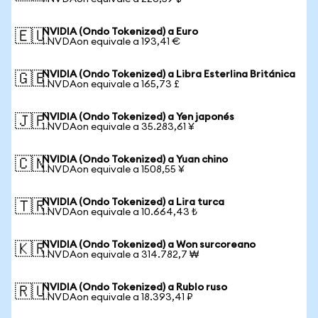
NVIDIA (Ondo Tokenized) a Euro
🇪🇺
1 NVDAon equivale a 193,41 €
NVIDIA (Ondo Tokenized) a Libra Esterlina Británica
🇬🇧
1 NVDAon equivale a 165,73 £
NVIDIA (Ondo Tokenized) a Yen japonés
🇯🇵
1 NVDAon equivale a 35.283,61 ¥
NVIDIA (Ondo Tokenized) a Yuan chino
🇨🇳
1 NVDAon equivale a 1508,55 ¥
NVIDIA (Ondo Tokenized) a Lira turca
🇹🇷
1 NVDAon equivale a 10.664,43 ₺
NVIDIA (Ondo Tokenized) a Won surcoreano
🇰🇷
1 NVDAon equivale a 314.782,7 ₩
NVIDIA (Ondo Tokenized) a Rublo ruso
🇷🇺
1 NVDAon equivale a 18.393,41 ₽