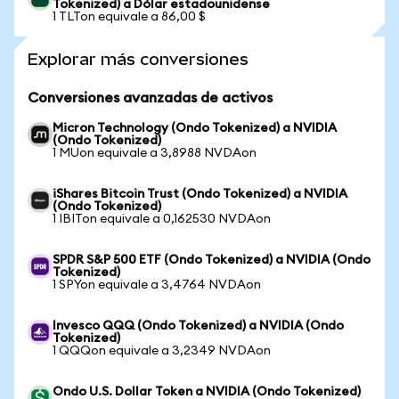
Tokenized) a Dólar estadounidense
1 TLTon equivale a 86,00 $
Explorar más conversiones
Conversiones avanzadas de activos
Micron Technology (Ondo Tokenized) a NVIDIA
(Ondo Tokenized)
1 MUon equivale a 3,8988 NVDAon
iShares Bitcoin Trust (Ondo Tokenized) a NVIDIA
(Ondo Tokenized)
1 IBITon equivale a 0,162530 NVDAon
SPDR S&P 500 ETF (Ondo Tokenized) a NVIDIA (Ondo
Tokenized)
1 SPYon equivale a 3,4764 NVDAon
Invesco QQQ (Ondo Tokenized) a NVIDIA (Ondo
Tokenized)
1 QQQon equivale a 3,2349 NVDAon
Ondo U.S. Dollar Token a NVIDIA (Ondo Tokenized)