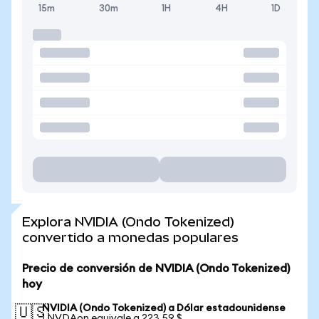
15m
30m
1H
4H
1D
Explora NVIDIA (Ondo Tokenized)
convertido a monedas populares
Precio de conversión de NVIDIA (Ondo Tokenized)
hoy
NVIDIA (Ondo Tokenized) a Dólar estadounidense
🇺🇸
1 NVDAon equivale a 223,59 $