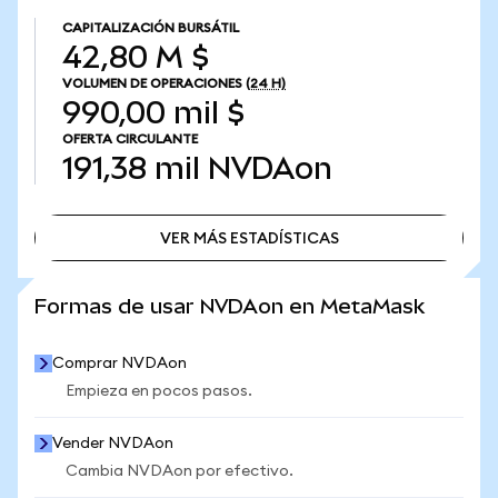
CAPITALIZACIÓN BURSÁTIL
42,80 M $
VOLUMEN DE OPERACIONES
(24 H)
990,00 mil $
OFERTA CIRCULANTE
191,38 mil
NVDAon
VER MÁS ESTADÍSTICAS
VER MÁS ESTADÍSTICAS
Formas de usar NVDAon en MetaMask
Comprar NVDAon
Empieza en pocos pasos.
Vender NVDAon
Cambia NVDAon por efectivo.