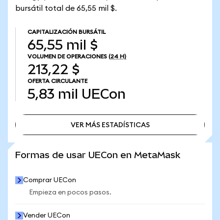
bursátil total de 65,55 mil $.
CAPITALIZACIÓN BURSÁTIL
65,55 mil $
VOLUMEN DE OPERACIONES
(24 H)
213,22 $
OFERTA CIRCULANTE
5,83 mil
UECon
VER MÁS ESTADÍSTICAS
VER MÁS ESTADÍSTICAS
Formas de usar UECon en MetaMask
Comprar UECon
Empieza en pocos pasos.
Vender UECon