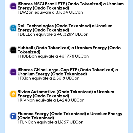
iShares MSCI Brazil ETF (Ondo Tokenized) a Uranium
Energy (Ondo Tokenized)
1 EWZon equivale a 3,1804 UECon
Dell Technologies (Ondo Tokenized) a Uranium
Energy (Ondo Tokenized)
1 DELLon equivale a 40,3289 UECon
Hubbell (Ondo Tokenized) a Uranium Energy (Ondo
Tokenized)
1 HUBBon equivale a 46,1778 UECon
iShares China Large-Cap ETF (Ondo Tokenized) a
Uranium Energy (Ondo Tokenized)
1 FXIon equivale a 2,5618 UECon
Rivian Automotive (Ondo Tokenized) a Uranium
Energy (Ondo Tokenized)
1 RIVNon equivale a 1,4240 UECon
Fluence Energy (Ondo Tokenized) a Uranium Energy
(Ondo Tokenized)
1 FLNCon equivale a 1,1867 UECon