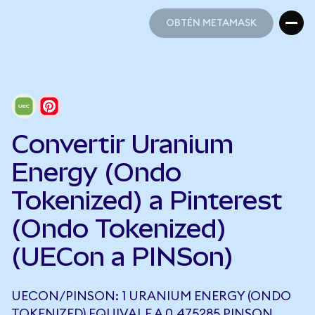
OBTÉN METAMASK
OBTÉN METAMASK
Convertir Uranium
Energy (Ondo
Tokenized) a Pinterest
(Ondo Tokenized)
(UECon a PINSon)
UECON/PINSON: 1 URANIUM ENERGY (ONDO
TOKENIZED) EQUIVALE A 0,475285 PINSON