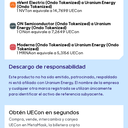
nVent Electric (Ondo Tokenized) a Uranium Energy
(Ondo Tokenized)
1 NVTon equivale a 14,7698 UECon
ON Semiconductor (Ondo Tokenized) a Uranium
Energy (Ondo Tokenized)
1 ONon equivale a 7,2649 UECon
Moderna (Ondo Tokenized) a Uranium Energy (Ondo
Tokenized)
1 MRNAon equivale a 5,3156 UECon
Descargo de responsabilidad
Este producto no ha sido emitido, patrocinado, respaldado
ni está afiliado con Uranium Energy. El nombre de la empresa
y cualquier otra marca registrada se utilizan únicamente
para identificar el activo de referencia subyacente.
Obtén UECon en segundos
Compra, vende, intercambia y canjea
UECon en MetaMask, la billetera cripto