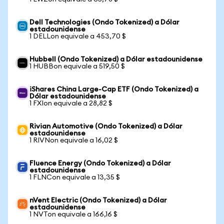
Dell Technologies (Ondo Tokenized) a Dólar
estadounidense
1 DELLon equivale a 453,70 $
Hubbell (Ondo Tokenized) a Dólar estadounidense
1 HUBBon equivale a 519,50 $
iShares China Large-Cap ETF (Ondo Tokenized) a
Dólar estadounidense
1 FXIon equivale a 28,82 $
Rivian Automotive (Ondo Tokenized) a Dólar
estadounidense
1 RIVNon equivale a 16,02 $
Fluence Energy (Ondo Tokenized) a Dólar
estadounidense
1 FLNCon equivale a 13,35 $
nVent Electric (Ondo Tokenized) a Dólar
estadounidense
1 NVTon equivale a 166,16 $