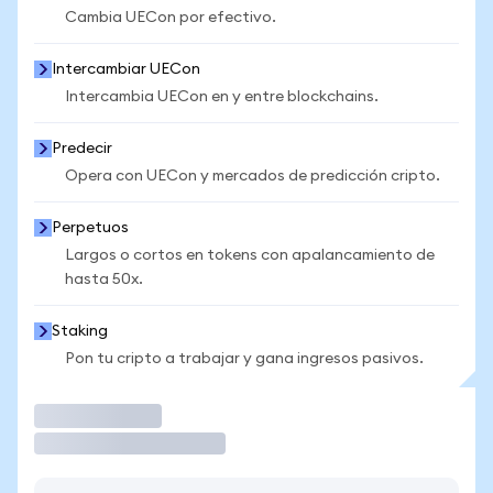
Cambia UECon por efectivo.
Intercambiar UECon
Intercambia UECon en y entre blockchains.
Predecir
Opera con UECon y mercados de predicción cripto.
Perpetuos
Largos o cortos en tokens con apalancamiento de
hasta 50x.
Staking
Pon tu cripto a trabajar y gana ingresos pasivos.
Operar