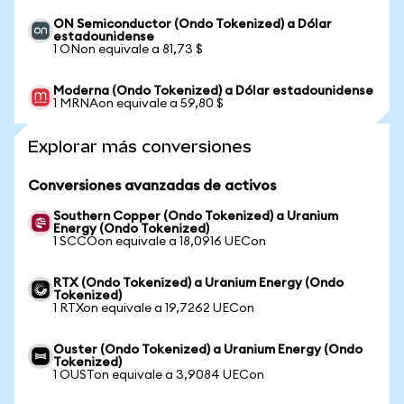
ON Semiconductor (Ondo Tokenized) a Dólar
estadounidense
1 ONon equivale a 81,73 $
Moderna (Ondo Tokenized) a Dólar estadounidense
1 MRNAon equivale a 59,80 $
Explorar más conversiones
Conversiones avanzadas de activos
Southern Copper (Ondo Tokenized) a Uranium
Energy (Ondo Tokenized)
1 SCCOon equivale a 18,0916 UECon
RTX (Ondo Tokenized) a Uranium Energy (Ondo
Tokenized)
1 RTXon equivale a 19,7262 UECon
Ouster (Ondo Tokenized) a Uranium Energy (Ondo
Tokenized)
1 OUSTon equivale a 3,9084 UECon