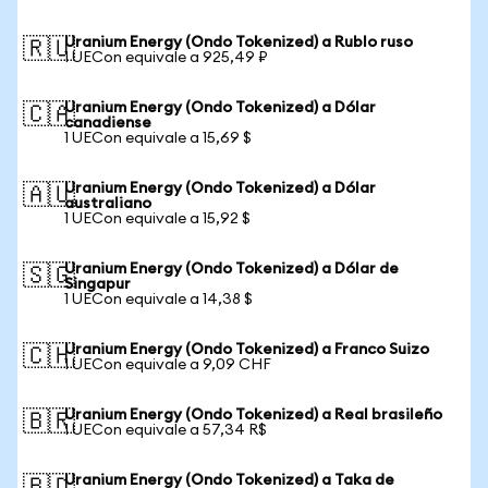
Uranium Energy (Ondo Tokenized) a Rublo ruso
🇷🇺
1 UECon equivale a 925,49 ₽
Uranium Energy (Ondo Tokenized) a Dólar
🇨🇦
canadiense
1 UECon equivale a 15,69 $
Uranium Energy (Ondo Tokenized) a Dólar
🇦🇺
australiano
1 UECon equivale a 15,92 $
Uranium Energy (Ondo Tokenized) a Dólar de
🇸🇬
Singapur
1 UECon equivale a 14,38 $
Uranium Energy (Ondo Tokenized) a Franco Suizo
🇨🇭
1 UECon equivale a 9,09 CHF
Uranium Energy (Ondo Tokenized) a Real brasileño
🇧🇷
1 UECon equivale a 57,34 R$
Uranium Energy (Ondo Tokenized) a Taka de