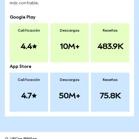
más confiable.
Google Play
Calificación
Descargas
Reseñas
4.4
10M+
483.9K
App Store
Calificación
Descargas
Reseñas
4.7
50M+
75.8K
UECon/PINSon