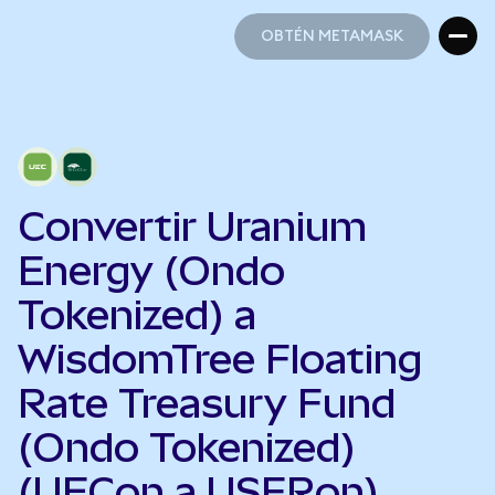
OBTÉN METAMASK
OBTÉN METAMASK
Convertir Uranium
Energy (Ondo
Tokenized) a
WisdomTree Floating
Rate Treasury Fund
(Ondo Tokenized)
(UECon a USFRon)