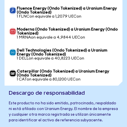
Fluence Energy (Ondo Tokenized) a Uranium Energy
(Ondo Tokenized)
1 FLNCon equivale a 1,2079 UECon
Moderna (Ondo Tokenized) a Uranium Energy (Ondo
Tokenized)
1 MRNAon equivale a 4,9844 UECon
Dell Technologies (Ondo Tokenized) a Uranium
Energy (Ondo Tokenized)
1 DELLon equivale a 40,8223 UECon
Caterpillar (Ondo Tokenized) a Uranium Energy
(Ondo Tokenized)
1 CATon equivale a 80,1200 UECon
Descargo de responsabilidad
Este producto no ha sido emitido, patrocinado, respaldado
ni está afiliado con Uranium Energy. El nombre de la empresa
y cualquier otra marca registrada se utilizan únicamente
para identificar el activo de referencia subyacente.