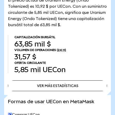
El precio actual de Uranium Energy (Ondo
Tokenized) es 10,92 $ por UECon. Con un suministro
circulante de 5,85 mil UECon, significa que Uranium
Energy (Ondo Tokenized) tiene una capitalización
bursátil total de 63,85 mil $.
CAPITALIZACIÓN BURSÁTIL
63,85 mil $
VOLUMEN DE OPERACIONES
(24 H)
31,57 $
OFERTA CIRCULANTE
5,85 mil
UECon
VER MÁS ESTADÍSTICAS
VER MÁS ESTADÍSTICAS
Formas de usar UECon en MetaMask
Comprar UECon