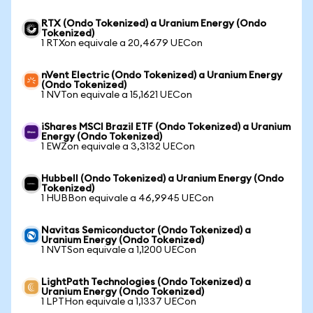
RTX (Ondo Tokenized) a Uranium Energy (Ondo
Tokenized)
1 RTXon equivale a 20,4679 UECon
nVent Electric (Ondo Tokenized) a Uranium Energy
(Ondo Tokenized)
1 NVTon equivale a 15,1621 UECon
iShares MSCI Brazil ETF (Ondo Tokenized) a Uranium
Energy (Ondo Tokenized)
1 EWZon equivale a 3,3132 UECon
Hubbell (Ondo Tokenized) a Uranium Energy (Ondo
Tokenized)
1 HUBBon equivale a 46,9945 UECon
Navitas Semiconductor (Ondo Tokenized) a
Uranium Energy (Ondo Tokenized)
1 NVTSon equivale a 1,1200 UECon
LightPath Technologies (Ondo Tokenized) a
Uranium Energy (Ondo Tokenized)
1 LPTHon equivale a 1,1337 UECon