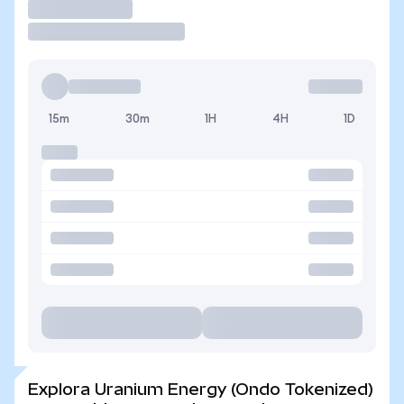
Operar
15m
30m
1H
4H
1D
Explora Uranium Energy (Ondo Tokenized)