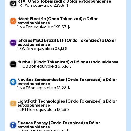
RTX (Ondo Tokenized) a Dólar estadounidense
1 RTXon equivale a 223,51 $
nVent Electric (Ondo Tokenized) a Dólar
estadounidense
1 NVTon equivale a 165,57 $
iShares MSCI Brazil ETF (Ondo Tokenized) a Dólar
estadounidense
1 EWZon equivale a 36,18 $
Hubbell (Ondo Tokenized) a Dólar estadounidense
1 HUBBon equivale a 513,18 $
Navitas Semiconductor (Ondo Tokenized) a Dólar
estadounidense
1 NVTSon equivale a 12,23 $
LightPath Technologies (Ondo Tokenized) a Dólar
estadounidense
1 LPTHon equivale a 12,38 $
Fluence Energy (Ondo Tokenized) a Dólar
estadounidense