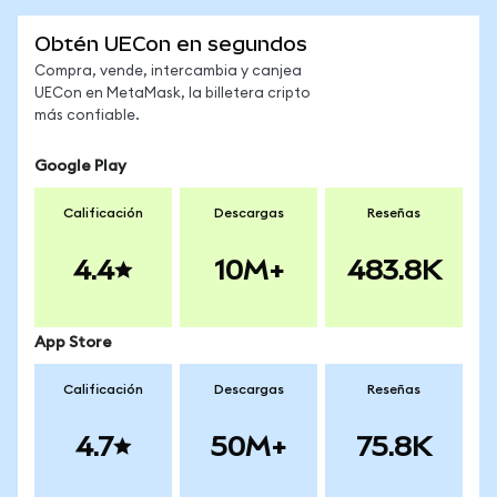
Obtén UECon en segundos
Compra, vende, intercambia y canjea
UECon en MetaMask, la billetera cripto
más confiable.
Google Play
Calificación
Descargas
Reseñas
4.4
10M+
483.8K
App Store
Calificación
Descargas
Reseñas
4.7
50M+
75.8K