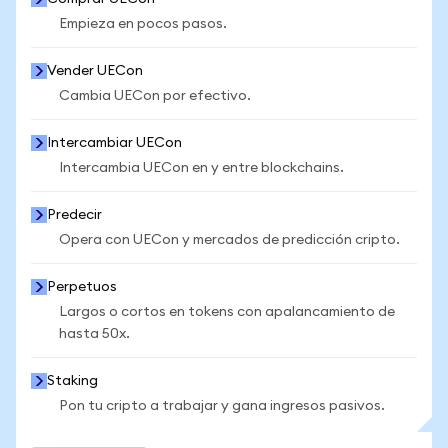
Empieza en pocos pasos.
Vender UECon
Cambia UECon por efectivo.
Intercambiar UECon
Intercambia UECon en y entre blockchains.
Predecir
Opera con UECon y mercados de predicción cripto.
Perpetuos
Largos o cortos en tokens con apalancamiento de
hasta 50x.
Staking
Pon tu cripto a trabajar y gana ingresos pasivos.