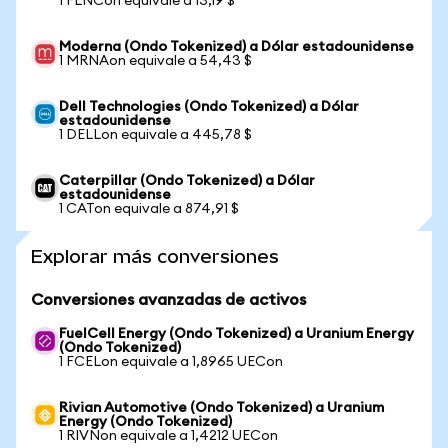
1 FLNCon equivale a 13,19 $
Moderna (Ondo Tokenized) a Dólar estadounidense
1 MRNAon equivale a 54,43 $
Dell Technologies (Ondo Tokenized) a Dólar
estadounidense
1 DELLon equivale a 445,78 $
Caterpillar (Ondo Tokenized) a Dólar
estadounidense
1 CATon equivale a 874,91 $
Explorar más conversiones
Conversiones avanzadas de activos
FuelCell Energy (Ondo Tokenized) a Uranium Energy
(Ondo Tokenized)
1 FCELon equivale a 1,8965 UECon
Rivian Automotive (Ondo Tokenized) a Uranium
Energy (Ondo Tokenized)
1 RIVNon equivale a 1,4212 UECon