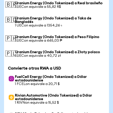
Uranium Energy (Ondo Tokenized) a Real brasileño
🇧🇷
1 UECon equivale a 55,82 R$
Uranium Energy (Ondo Tokenized) a Taka de
🇧🇩
Bangladés
1 UECon equivale a 1354,26 ৳
Uranium Energy (Ondo Tokenized) a Peso Filipino
🇵🇭
1 UECon equivale a 665,03 ₱
Uranium Energy (Ondo Tokenized) a Złoty polaco
🇵🇱
1 UECon equivale a 40,72 zł
Convierte otros RWA a USD
FuelCell Energy (Ondo Tokenized) a Dólar
estadounidense
1 FCELon equivale a 20,71 $
Rivian Automotive (Ondo Tokenized) a Dólar
estadounidense
1 RIVNon equivale a 15,52 $