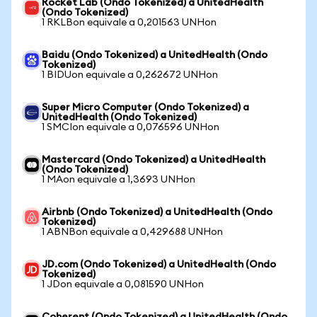
Rocket Lab (Ondo Tokenized) a UnitedHealth
(Ondo Tokenized)
1 RKLBon equivale a 0,201563 UNHon
Baidu (Ondo Tokenized) a UnitedHealth (Ondo
Tokenized)
1 BIDUon equivale a 0,262672 UNHon
Super Micro Computer (Ondo Tokenized) a
UnitedHealth (Ondo Tokenized)
1 SMCIon equivale a 0,076596 UNHon
Mastercard (Ondo Tokenized) a UnitedHealth
(Ondo Tokenized)
1 MAon equivale a 1,3693 UNHon
Airbnb (Ondo Tokenized) a UnitedHealth (Ondo
Tokenized)
1 ABNBon equivale a 0,429688 UNHon
JD.com (Ondo Tokenized) a UnitedHealth (Ondo
Tokenized)
1 JDon equivale a 0,081590 UNHon