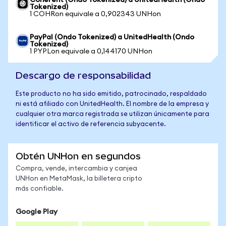
Coherent (Ondo Tokenized) a UnitedHealth (Ondo
Tokenized)
1 COHRon equivale a 0,902343 UNHon
PayPal (Ondo Tokenized) a UnitedHealth (Ondo
Tokenized)
1 PYPLon equivale a 0,144170 UNHon
Descargo de responsabilidad
Este producto no ha sido emitido, patrocinado, respaldado
ni está afiliado con UnitedHealth. El nombre de la empresa y
cualquier otra marca registrada se utilizan únicamente para
identificar el activo de referencia subyacente.
Obtén UNHon en segundos
Compra, vende, intercambia y canjea
UNHon en MetaMask, la billetera cripto
más confiable.
Google Play