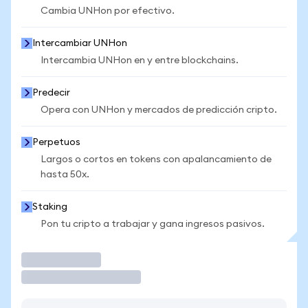
Cambia UNHon por efectivo.
Intercambiar UNHon
Intercambia UNHon en y entre blockchains.
Predecir
Opera con UNHon y mercados de predicción cripto.
Perpetuos
Largos o cortos en tokens con apalancamiento de
hasta 50x.
Staking
Pon tu cripto a trabajar y gana ingresos pasivos.
Operar