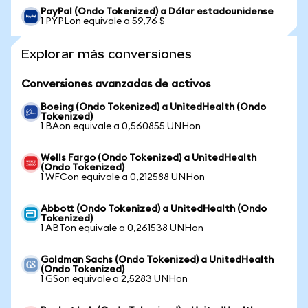
PayPal (Ondo Tokenized) a Dólar estadounidense
1 PYPLon equivale a 59,76 $
Explorar más conversiones
Conversiones avanzadas de activos
Boeing (Ondo Tokenized) a UnitedHealth (Ondo
Tokenized)
1 BAon equivale a 0,560855 UNHon
Wells Fargo (Ondo Tokenized) a UnitedHealth
(Ondo Tokenized)
1 WFCon equivale a 0,212588 UNHon
Abbott (Ondo Tokenized) a UnitedHealth (Ondo
Tokenized)
1 ABTon equivale a 0,261538 UNHon
Goldman Sachs (Ondo Tokenized) a UnitedHealth
(Ondo Tokenized)
1 GSon equivale a 2,5283 UNHon