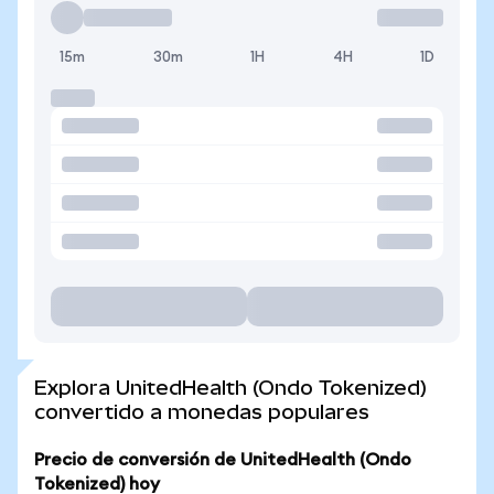
15m
30m
1H
4H
1D
Explora UnitedHealth (Ondo Tokenized)
convertido a monedas populares
Precio de conversión de UnitedHealth (Ondo
Tokenized) hoy