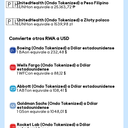
UnitedHealth (Ondo Tokenized) a Peso Filipino
🇵🇭
1 UNHon equivale a 25.163,72 ₱
UnitedHealth (Ondo Tokenized) a Złoty polaco
🇵🇱
1 UNHon equivale a 1539,98 zł
Convierte otros RWA a USD
Boeing (Ondo Tokenized) a Dólar estadounidense
1 BAon equivale a 232,48 $
Wells Fargo (Ondo Tokenized) a Dólar
estadounidense
1 WFCon equivale a 88,12 $
Abbott (Ondo Tokenized) a Dólar estadounidense
1 ABTon equivale a 108,41 $
Goldman Sachs (Ondo Tokenized) a Dólar
estadounidense
1 GSon equivale a 1048,01 $
Rocket Lab (Ondo Tokenized) a Dólar