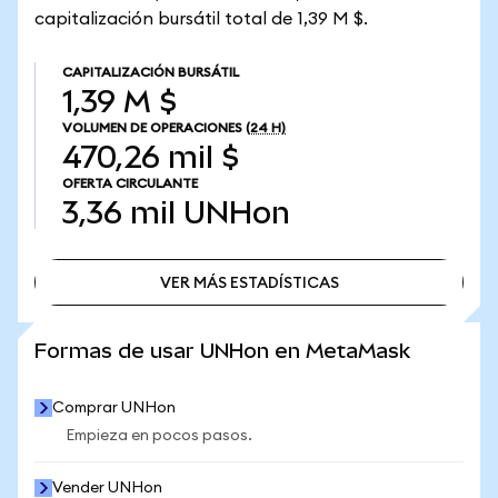
capitalización bursátil total de 1,39 M $.
CAPITALIZACIÓN BURSÁTIL
1,39 M $
VOLUMEN DE OPERACIONES
(24 H)
470,26 mil $
OFERTA CIRCULANTE
3,36 mil
UNHon
VER MÁS ESTADÍSTICAS
VER MÁS ESTADÍSTICAS
Formas de usar UNHon en MetaMask
Comprar UNHon
Empieza en pocos pasos.
Vender UNHon