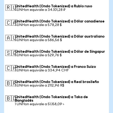
UnitedHealth (Ondo Tokenized) a Rublo ruso
🇷🇺
1 UNHon equivale a 34.101,28 ₽
UnitedHealth (Ondo Tokenized) a Dólar canadiense
🇨🇦
1 UNHon equivale a 578,28 $
UnitedHealth (Ondo Tokenized) a Dólar australiano
🇦🇺
1 UNHon equivale a 586,56 $
UnitedHealth (Ondo Tokenized) a Dólar de Singapur
🇸🇬
1 UNHon equivale a 529,76 $
UnitedHealth (Ondo Tokenized) a Franco Suizo
🇨🇭
1 UNHon equivale a 334,94 CHF
UnitedHealth (Ondo Tokenized) a Real brasileño
🇧🇷
1 UNHon equivale a 2112,96 R$
UnitedHealth (Ondo Tokenized) a Taka de
🇧🇩
Bangladés
1 UNHon equivale a 51.158,09 ৳