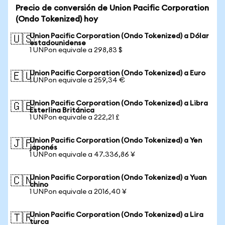
Precio de conversión de Union Pacific Corporation
(Ondo Tokenized) hoy
Union Pacific Corporation (Ondo Tokenized) a Dólar
🇺🇸
estadounidense
1 UNPon equivale a 298,83 $
Union Pacific Corporation (Ondo Tokenized) a Euro
🇪🇺
1 UNPon equivale a 259,34 €
Union Pacific Corporation (Ondo Tokenized) a Libra
🇬🇧
Esterlina Británica
1 UNPon equivale a 222,21 £
Union Pacific Corporation (Ondo Tokenized) a Yen
🇯🇵
japonés
1 UNPon equivale a 47.336,86 ¥
Union Pacific Corporation (Ondo Tokenized) a Yuan
🇨🇳
chino
1 UNPon equivale a 2016,40 ¥
Union Pacific Corporation (Ondo Tokenized) a Lira
🇹🇷
turca