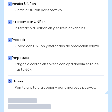
Vender UNPon
Cambia UNPon por efectivo.
Intercambiar UNPon
Intercambia UNPon en y entre blockchains.
Predecir
Opera con UNPon y mercados de predicción cripto.
Perpetuos
Largos o cortos en tokens con apalancamiento de
hasta 50x.
Staking
Pon tu cripto a trabajar y gana ingresos pasivos.
Operar