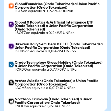
GlobalFoundries (Ondo Tokenized) a Union Pacific
Corporation (Ondo Tokenized)
1 GFSon equivale a 0,167754 UNPon
Global X Robotics & Artificial Intelligence ETF
(Ondo Tokenized) a Union Pacific Corporation
(Ondo Tokenized)
1 BOTZon equivale a 0,124921 UNPon
Direxion Daily Semi Bear 3X ETF (Ondo Tokenized) a
Union Pacific Corporation (Ondo Tokenized)
1 SOXSon equivale a 0,014724 UNPon
Credo Technology Group Holding (Ondo Tokenized)
a Union Pacific Corporation (Ondo Tokenized)
1 CRDOon equivale a 0,777097 UNPon
Archer Aviation (Ondo Tokenized) a Union Pacific
Corporation (Ondo Tokenized)
1 ACHRon equivale a 0,017401 UNPon
Northrop Grumman (Ondo Tokenized) a Union
Pacific Corporation (Ondo Tokenized)
1 NOCon equivale a 1,8904 UNPon