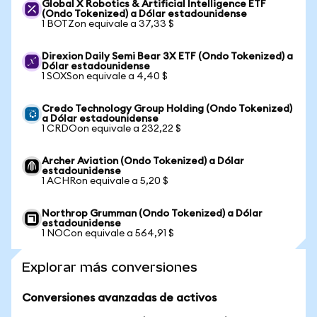
Global X Robotics & Artificial Intelligence ETF
(Ondo Tokenized) a Dólar estadounidense
1 BOTZon equivale a 37,33 $
Direxion Daily Semi Bear 3X ETF (Ondo Tokenized) a
Dólar estadounidense
1 SOXSon equivale a 4,40 $
Credo Technology Group Holding (Ondo Tokenized)
a Dólar estadounidense
1 CRDOon equivale a 232,22 $
Archer Aviation (Ondo Tokenized) a Dólar
estadounidense
1 ACHRon equivale a 5,20 $
Northrop Grumman (Ondo Tokenized) a Dólar
estadounidense
1 NOCon equivale a 564,91 $
Explorar más conversiones
Conversiones avanzadas de activos