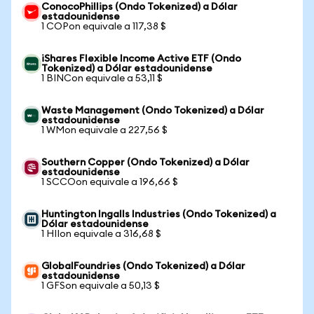
ConocoPhillips (Ondo Tokenized) a Dólar
estadounidense
1 COPon equivale a 117,38 $
iShares Flexible Income Active ETF (Ondo
Tokenized) a Dólar estadounidense
1 BINCon equivale a 53,11 $
Waste Management (Ondo Tokenized) a Dólar
estadounidense
1 WMon equivale a 227,56 $
Southern Copper (Ondo Tokenized) a Dólar
estadounidense
1 SCCOon equivale a 196,66 $
Huntington Ingalls Industries (Ondo Tokenized) a
Dólar estadounidense
1 HIIon equivale a 316,68 $
GlobalFoundries (Ondo Tokenized) a Dólar
estadounidense
1 GFSon equivale a 50,13 $