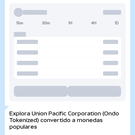
15m
30m
1H
4H
1D
Explora Union Pacific Corporation (Ondo
Tokenized) convertido a monedas
populares