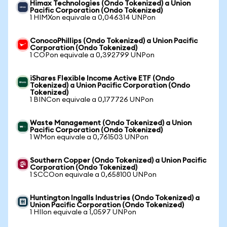
Himax Technologies (Ondo Tokenized) a Union
Pacific Corporation (Ondo Tokenized)
1 HIMXon equivale a 0,046314 UNPon
ConocoPhillips (Ondo Tokenized) a Union Pacific
Corporation (Ondo Tokenized)
1 COPon equivale a 0,392799 UNPon
iShares Flexible Income Active ETF (Ondo
Tokenized) a Union Pacific Corporation (Ondo
Tokenized)
1 BINCon equivale a 0,177726 UNPon
Waste Management (Ondo Tokenized) a Union
Pacific Corporation (Ondo Tokenized)
1 WMon equivale a 0,761503 UNPon
Southern Copper (Ondo Tokenized) a Union Pacific
Corporation (Ondo Tokenized)
1 SCCOon equivale a 0,658100 UNPon
Huntington Ingalls Industries (Ondo Tokenized) a
Union Pacific Corporation (Ondo Tokenized)
1 HIIon equivale a 1,0597 UNPon