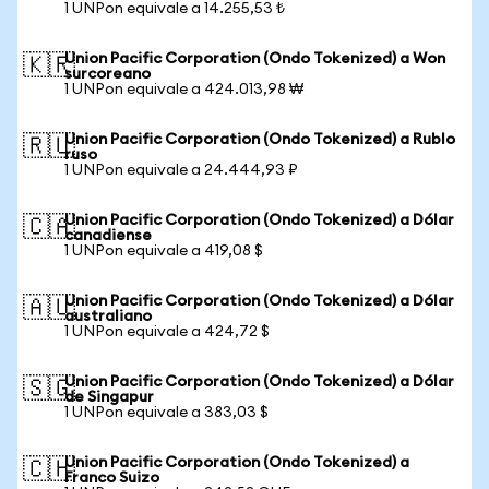
1 UNPon equivale a 14.255,53 ₺
Union Pacific Corporation (Ondo Tokenized) a Won
🇰🇷
surcoreano
1 UNPon equivale a 424.013,98 ₩
Union Pacific Corporation (Ondo Tokenized) a Rublo
🇷🇺
ruso
1 UNPon equivale a 24.444,93 ₽
Union Pacific Corporation (Ondo Tokenized) a Dólar
🇨🇦
canadiense
1 UNPon equivale a 419,08 $
Union Pacific Corporation (Ondo Tokenized) a Dólar
🇦🇺
australiano
1 UNPon equivale a 424,72 $
Union Pacific Corporation (Ondo Tokenized) a Dólar
🇸🇬
de Singapur
1 UNPon equivale a 383,03 $
Union Pacific Corporation (Ondo Tokenized) a
🇨🇭
Franco Suizo