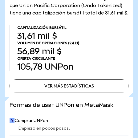
que Union Pacific Corporation (Ondo Tokenized)
tiene una capitalización bursátil total de 31,61 mil $.
CAPITALIZACIÓN BURSÁTIL
31,61 mil $
VOLUMEN DE OPERACIONES
(24 H)
56,89 mil $
OFERTA CIRCULANTE
105,78
UNPon
VER MÁS ESTADÍSTICAS
VER MÁS ESTADÍSTICAS
Formas de usar UNPon en MetaMask
Comprar UNPon
Empieza en pocos pasos.