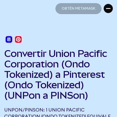
OBTÉN METAMASK
OBTÉN METAMASK
Convertir Union Pacific
Corporation (Ondo
Tokenized) a Pinterest
(Ondo Tokenized)
(UNPon a PINSon)
UNPON/PINSON: 1 UNION PACIFIC
CORPORATION (ONDO TOKENIZED) EQUIVALE