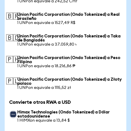
1 UNPon equivale a 242,52 CHF
Union Pacific Corporation (Ondo Tokenized) a Real
🇧🇷
brasileño
1 UNPon equivale a 1527,49 R$
Union Pacific Corporation (Ondo Tokenized) a Taka
🇧🇩
de Bangladés
1 UNPon equivale a 37.059,80 ৳
Union Pacific Corporation (Ondo Tokenized) a Peso
🇵🇭
Filipino
1 UNPon equivale a 18.216,86 ₱
Union Pacific Corporation (Ondo Tokenized) a Złoty
🇵🇱
polaco
1 UNPon equivale a 1115,52 zł
Convierte otros RWA a USD
Himax Technologies (Ondo Tokenized) a Dólar
estadounidense
1 HIMXon equivale a 13,84 $