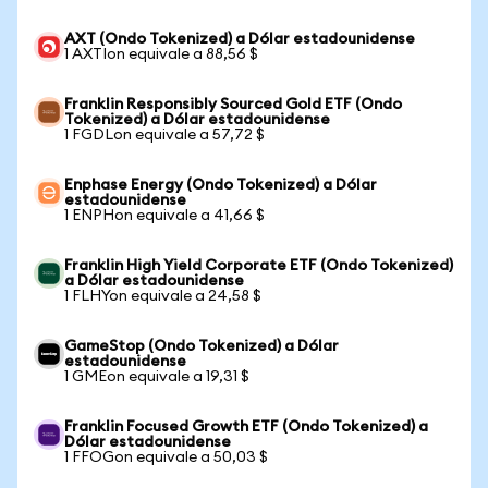
AXT (Ondo Tokenized) a Dólar estadounidense
1 AXTIon equivale a 88,56 $
Franklin Responsibly Sourced Gold ETF (Ondo
Tokenized) a Dólar estadounidense
1 FGDLon equivale a 57,72 $
Enphase Energy (Ondo Tokenized) a Dólar
estadounidense
1 ENPHon equivale a 41,66 $
Franklin High Yield Corporate ETF (Ondo Tokenized)
a Dólar estadounidense
1 FLHYon equivale a 24,58 $
GameStop (Ondo Tokenized) a Dólar
estadounidense
1 GMEon equivale a 19,31 $
Franklin Focused Growth ETF (Ondo Tokenized) a
Dólar estadounidense
1 FFOGon equivale a 50,03 $