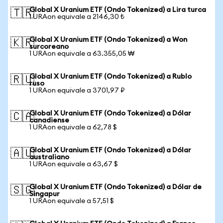
Global X Uranium ETF (Ondo Tokenized) a Lira turca
🇹🇷
1 URAon equivale a 2146,30 ₺
Global X Uranium ETF (Ondo Tokenized) a Won
🇰🇷
surcoreano
1 URAon equivale a 63.355,05 ₩
Global X Uranium ETF (Ondo Tokenized) a Rublo
🇷🇺
ruso
1 URAon equivale a 3701,97 ₽
Global X Uranium ETF (Ondo Tokenized) a Dólar
🇨🇦
canadiense
1 URAon equivale a 62,78 $
Global X Uranium ETF (Ondo Tokenized) a Dólar
🇦🇺
australiano
1 URAon equivale a 63,67 $
Global X Uranium ETF (Ondo Tokenized) a Dólar de
🇸🇬
Singapur
1 URAon equivale a 57,51 $