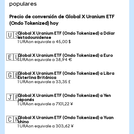
populares
Precio de conversión de Global X Uranium ETF
(Ondo Tokenized) hoy
Global X Uranium ETF (Ondo Tokenized) a Dólar
🇺🇸
estadounidense
1 URAon equivale a 45,00 $
Global X Uranium ETF (Ondo Tokenized) a Euro
🇪🇺
1 URAon equivale a 38,94 €
Global X Uranium ETF (Ondo Tokenized) a Libra
🇬🇧
Esterlina Británica
1 URAon equivale a 33,35 £
Global X Uranium ETF (Ondo Tokenized) a Yen
🇯🇵
japonés
1 URAon equivale a 7101,22 ¥
Global X Uranium ETF (Ondo Tokenized) a Yuan
🇨🇳
chino
1 URAon equivale a 303,62 ¥