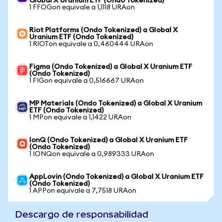
Global X Uranium ETF (Ondo Tokenized)
1 FFOGon equivale a 1,1118 URAon
Riot Platforms (Ondo Tokenized) a Global X
Uranium ETF (Ondo Tokenized)
1 RIOTon equivale a 0,460444 URAon
Figma (Ondo Tokenized) a Global X Uranium ETF
(Ondo Tokenized)
1 FIGon equivale a 0,516667 URAon
MP Materials (Ondo Tokenized) a Global X Uranium
ETF (Ondo Tokenized)
1 MPon equivale a 1,1422 URAon
IonQ (Ondo Tokenized) a Global X Uranium ETF
(Ondo Tokenized)
1 IONQon equivale a 0,989333 URAon
AppLovin (Ondo Tokenized) a Global X Uranium ETF
(Ondo Tokenized)
1 APPon equivale a 7,7518 URAon
Descargo de responsabilidad