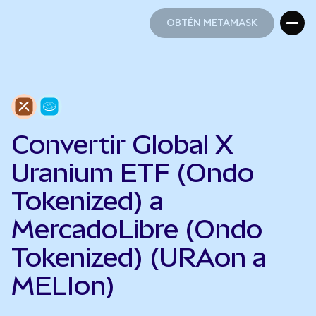
OBTÉN METAMASK
OBTÉN METAMASK
Convertir Global X
Uranium ETF (Ondo
Tokenized) a
MercadoLibre (Ondo
Tokenized) (URAon a
MELIon)