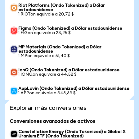
Riot Platforms (Ondo Tokenized) a Dólar
estadounidense
1 RIOTon equivale a 20,72 $
Figma (Ondo Tokenized) a Dólar estadounidense
1 FIGon equivale a 23,25 $
MP Materials (Ondo Tokenized) a Dólar
estadounidense
1 MPon equivale a 51,40 $
IonQ (Ondo Tokenized) a Dólar estadounidense
1 IONQon equivale a 44,52 $
AppLovin (Ondo Tokenized) a Dólar estadounidense
1 APPon equivale a 348,83 $
Explorar más conversiones
Conversiones avanzadas de activos
Constellation Energy (Ondo Tokenized) a Global X
Uranium ETF (Ondo Tokenized)