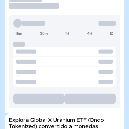
15m
30m
1H
4H
1D
Explora Global X Uranium ETF (Ondo
Tokenized) convertido a monedas