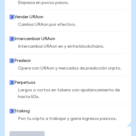
Empieza en pocos pasos.
Vender URAon
Cambia URAon por efectivo.
Intercambiar URAon
Intercambia URAon en y entre blockchains.
Predecir
Opera con URAon y mercados de predicción cripto.
Perpetuos
Largos o cortos en tokens con apalancamiento de
hasta 50x.
Staking
Pon tu cripto a trabajar y gana ingresos pasivos.
Operar