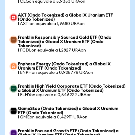
1 CEGon equivale a 5,9353 URAon
AXT (Ondo Tokenized) a Global X Uranium ETF
(Ondo Tokenized)
1 AXTIon equivale a 1,9680 URAon
Franklin Responsibly Sourced Gold ETF (Ondo
Tokenized) a Global X Uranium ETF (Ondo
Tokenized)
1 FGDLon equivale a 1,2827 URAon
Enphase Energy (Ondo Tokenized) a Global X
Uranium ETF (Ondo Tokenized)
1 ENPHon equivale a 0,925778 URAon
Franklin High Yield Corporate ETF (Ondo Tokenized)
a Global X Uranium ETF (Ondo Tokenized)
1 FLHYon equivale a 0,546222 URAon
GameStop (Ondo Tokenized) a Global X Uranium
ETF (Ondo Tokenized)
1 GMEon equivale a 0,429111 URAon
Franklin Focused Growth ETF (Ondo Tokenized) a