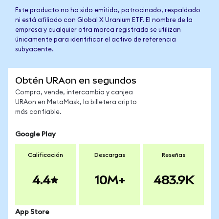
Este producto no ha sido emitido, patrocinado, respaldado
ni está afiliado con Global X Uranium ETF. El nombre de la
empresa y cualquier otra marca registrada se utilizan
únicamente para identificar el activo de referencia
subyacente.
Obtén URAon en segundos
Compra, vende, intercambia y canjea
URAon en MetaMask, la billetera cripto
más confiable.
Google Play
Calificación
Descargas
Reseñas
4.4
10M+
483.9K
App Store