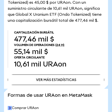
Tokenized) es 45,00 $ por URAon. Con un
suministro circulante de 10,61 mil URAon, significa
que Global X Uranium ETF (Ondo Tokenized) tiene
una capitalización bursátil total de 477,46 mil $.
CAPITALIZACIÓN BURSÁTIL
477,46 mil $
VOLUMEN DE OPERACIONES
(24 H)
55,14 mil $
OFERTA CIRCULANTE
10,61 mil
URAon
VER MÁS ESTADÍSTICAS
VER MÁS ESTADÍSTICAS
Formas de usar URAon en MetaMask
Comprar URAon