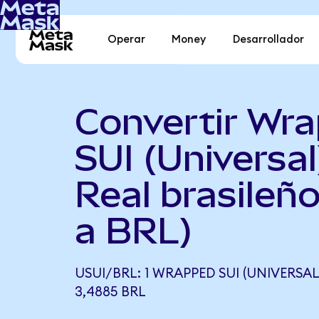
Operar
Money
Desarrollador
Convertir Wr
SUI (Universal
Real brasileñ
a BRL)
USUI/BRL: 1 WRAPPED SUI (UNIVERSAL
3,4885 BRL