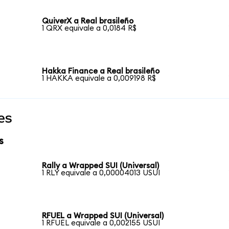
QuiverX a Real brasileño
1 QRX equivale a 0,0184 R$
Hakka Finance a Real brasileño
1 HAKKA equivale a 0,009198 R$
es
s
Rally a Wrapped SUI (Universal)
1 RLY equivale a 0,00004013 USUI
RFUEL a Wrapped SUI (Universal)
1 RFUEL equivale a 0,002155 USUI