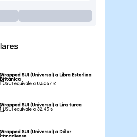
lares
Wrapped SUI (Universal) a Libra Esterlina

Británica
1 USUI equivale a 0,5067 £
Wrapped SUI (Universal) a Lira turca

1 USUI equivale a 32,45 ₺
Wrapped SUI (Universal) a Dólar

canadiense