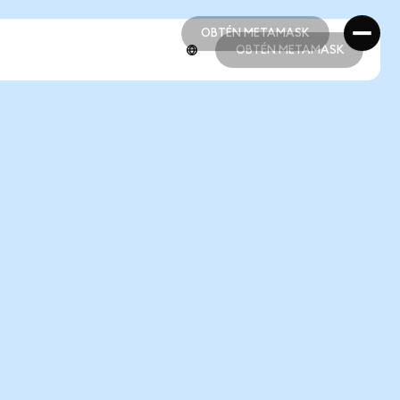
OBTÉN METAMASK
OBTÉN METAMASK
OBTÉN METAMASK
OBTÉN METAMASK