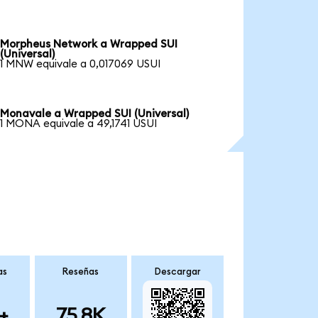
Morpheus Network a Wrapped SUI
(Universal)
1 MNW equivale a 0,017069 USUI
Monavale a Wrapped SUI (Universal)
1 MONA equivale a 49,1741 USUI
as
Reseñas
Descargar
+
75.8K