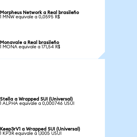
Morpheus Network a Real brasileño
1 MNW equivale a 0,0595 R$
Monavale a Real brasileño
1 MONA equivale a 171,54 R$
Stella a Wrapped SUI (Universal)
1 ALPHA equivale a 0,000746 USUI
Keep3rV1 a Wrapped SUI (Universal)
1 KP3R equivale a 1,1005 USUI