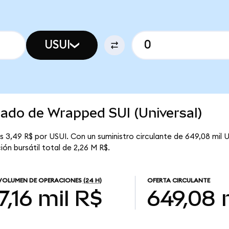
USUI
cado de Wrapped SUI (Universal)
s 3,49 R$ por USUI. Con un suministro circulante de 649,08 mil U
ión bursátil total de 2,26 M R$.
VOLUMEN DE OPERACIONES
(24 H)
OFERTA CIRCULANTE
7,16 mil R$
649,08 