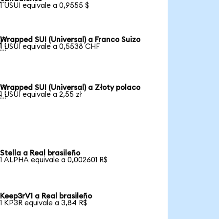
1 USUI equivale a 0,9555 $
Wrapped SUI (Universal) a Franco Suizo

1 USUI equivale a 0,5538 CHF
Wrapped SUI (Universal) a Złoty polaco

1 USUI equivale a 2,55 zł
Stella a Real brasileño
1 ALPHA equivale a 0,002601 R$
Keep3rV1 a Real brasileño
1 KP3R equivale a 3,84 R$