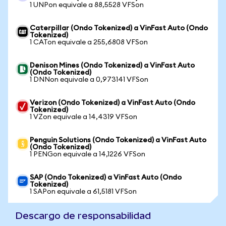
1 UNPon equivale a 88,5528 VFSon
Caterpillar (Ondo Tokenized) a VinFast Auto (Ondo
Tokenized)
1 CATon equivale a 255,6808 VFSon
Denison Mines (Ondo Tokenized) a VinFast Auto
(Ondo Tokenized)
1 DNNon equivale a 0,973141 VFSon
Verizon (Ondo Tokenized) a VinFast Auto (Ondo
Tokenized)
1 VZon equivale a 14,4319 VFSon
Penguin Solutions (Ondo Tokenized) a VinFast Auto
(Ondo Tokenized)
1 PENGon equivale a 14,1226 VFSon
SAP (Ondo Tokenized) a VinFast Auto (Ondo
Tokenized)
1 SAPon equivale a 61,5181 VFSon
Descargo de responsabilidad