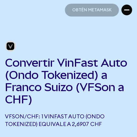
OBTÉN METAMASK
OBTÉN METAMASK
Convertir VinFast Auto
(Ondo Tokenized) a
Franco Suizo (VFSon a
CHF)
VFSON/CHF: 1 VINFAST AUTO (ONDO
TOKENIZED) EQUIVALE A 2,6907 CHF