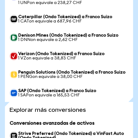
1 UNPon equivale a 238,27 CHF
Caterpillar (Ondo Tokenized) a Franco Suizo
1 CATon equivale a 687,96 CHF
Denison Mines (Ondo Tokenized) a Franco Suizo
1 DNNon equivale a 2,62 CHF
Verizon (Ondo Tokenized) a Franco Suizo
1 VZon equivale a 38,83 CHF
Penguin Solutions (Ondo Tokenized) a Franco Suizo
1 PENGon equivale a 38,00 CHF
SAP (Ondo Tokenized) a Franco Suizo
1 SAPon equivale a 165,53 CHF
Explorar más conversiones
Conversiones avanzadas de activos
Strive Preferred (Ondo Tokenized) a VinFast Auto