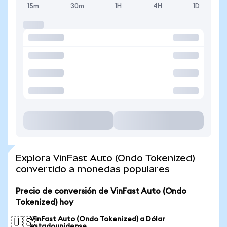
15m
30m
1H
4H
1D
Explora VinFast Auto (Ondo Tokenized)
convertido a monedas populares
Precio de conversión de VinFast Auto (Ondo
Tokenized) hoy
VinFast Auto (Ondo Tokenized) a Dólar
🇺🇸
estadounidense