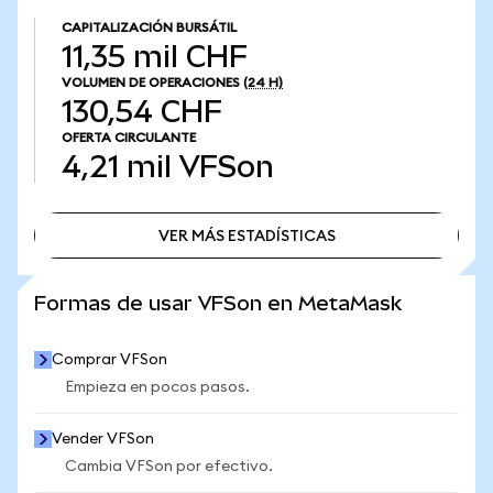
CAPITALIZACIÓN BURSÁTIL
11,35 mil CHF
VOLUMEN DE OPERACIONES
(24 H)
130,54 CHF
OFERTA CIRCULANTE
4,21 mil
VFSon
VER MÁS ESTADÍSTICAS
VER MÁS ESTADÍSTICAS
Formas de usar VFSon en MetaMask
Comprar VFSon
Empieza en pocos pasos.
Vender VFSon
Cambia VFSon por efectivo.