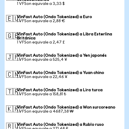
1 VFSon equivale a 3,33 $
VinFast Auto (Ondo Tokenized) a Euro
🇪🇺
1 VFSon equivale a 2,88 €
VinFast Auto (Ondo Tokenized) a Libra Esterlina
🇬🇧
Británica
1 VFSon equivale a 2,47 £
VinFast Auto (Ondo Tokenized) a Yen japonés
🇯🇵
1 VFSon equivale a 525,4 ¥
VinFast Auto (Ondo Tokenized) a Yuan chino
🇨🇳
1 VFSon equivale a 22,46 ¥
VinFast Auto (Ondo Tokenized) a Lira turca
🇹🇷
1 VFSon equivale a 158,81 ₺
VinFast Auto (Ondo Tokenized) a Won surcoreano
🇰🇷
1 VFSon equivale a 4687,38 ₩
VinFast Auto (Ondo Tokenized) a Rublo ruso
🇷🇺
1 VFSon equivale a 271,68 ₽