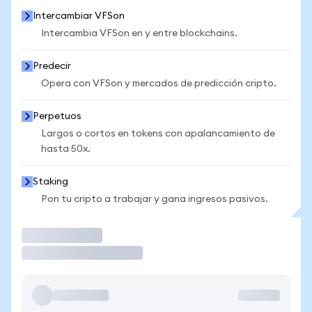
Intercambiar VFSon
Intercambia VFSon en y entre blockchains.
Predecir
Opera con VFSon y mercados de predicción cripto.
Perpetuos
Largos o cortos en tokens con apalancamiento de
hasta 50x.
Staking
Pon tu cripto a trabajar y gana ingresos pasivos.
Operar