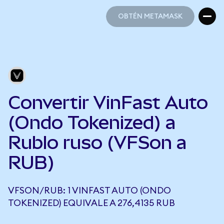
OBTÉN METAMASK
OBTÉN METAMASK
Convertir VinFast Auto
(Ondo Tokenized) a
Rublo ruso (VFSon a
RUB)
VFSON/RUB: 1 VINFAST AUTO (ONDO
TOKENIZED) EQUIVALE A 276,4135 RUB