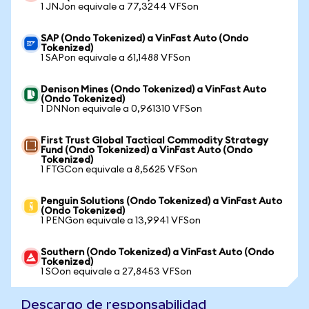
1 JNJon equivale a 77,3244 VFSon
SAP (Ondo Tokenized) a VinFast Auto (Ondo
Tokenized)
1 SAPon equivale a 61,1488 VFSon
Denison Mines (Ondo Tokenized) a VinFast Auto
(Ondo Tokenized)
1 DNNon equivale a 0,961310 VFSon
First Trust Global Tactical Commodity Strategy
Fund (Ondo Tokenized) a VinFast Auto (Ondo
Tokenized)
1 FTGCon equivale a 8,5625 VFSon
Penguin Solutions (Ondo Tokenized) a VinFast Auto
(Ondo Tokenized)
1 PENGon equivale a 13,9941 VFSon
Southern (Ondo Tokenized) a VinFast Auto (Ondo
Tokenized)
1 SOon equivale a 27,8453 VFSon
Descargo de responsabilidad