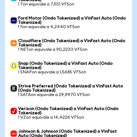
Tokenized)
1 Ton equivale a 7,1131 VFSon
Ford Motor (Ondo Tokenized) a VinFast Auto (Ondo
Tokenized)
1 Fon equivale a 4,2440 VFSon
Cloudflare (Ondo Tokenized) a VinFast Auto (Ondo
Tokenized)
1 NETon equivale a 90,2233 VFSon
Snap (Ondo Tokenized) a VinFast Auto (Ondo
Tokenized)
1 SNAPon equivale a 1,5685 VFSon
Strive Preferred (Ondo Tokenized) a VinFast Auto
(Ondo Tokenized)
1 SATAon equivale a 29,9970 VFSon
Verizon (Ondo Tokenized) a VinFast Auto (Ondo
Tokenized)
1 VZon equivale a 14,4226 VFSon
Johnson & Johnson (Ondo Tokenized) a VinFast
Auto (Ondo Tokenized)