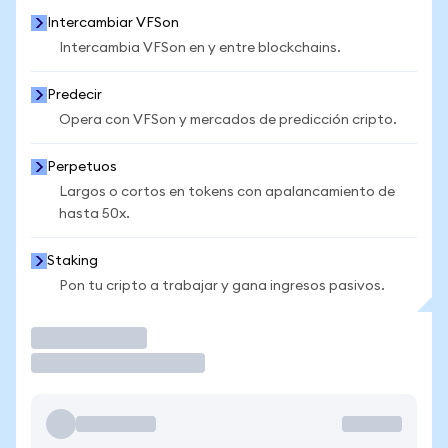
Intercambiar VFSon
Intercambia VFSon en y entre blockchains.
Predecir
Opera con VFSon y mercados de predicción cripto.
Perpetuos
Largos o cortos en tokens con apalancamiento de
hasta 50x.
Staking
Pon tu cripto a trabajar y gana ingresos pasivos.
Operar