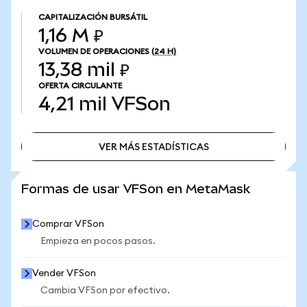
CAPITALIZACIÓN BURSÁTIL
1,16 M ₽
VOLUMEN DE OPERACIONES
(24 H)
13,38 mil ₽
OFERTA CIRCULANTE
4,21 mil
VFSon
VER MÁS ESTADÍSTICAS
VER MÁS ESTADÍSTICAS
Formas de usar VFSon en MetaMask
Comprar VFSon
Empieza en pocos pasos.
Vender VFSon
Cambia VFSon por efectivo.