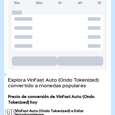
15m
30m
1H
4H
1D
Explora VinFast Auto (Ondo Tokenized)
convertido a monedas populares
Precio de conversión de VinFast Auto (Ondo
Tokenized) hoy
VinFast Auto (Ondo Tokenized) a Dólar
🇺🇸
estadounidense