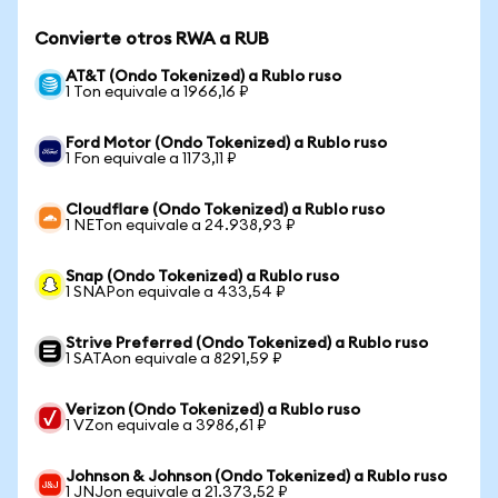
Convierte otros RWA a RUB
AT&T (Ondo Tokenized) a Rublo ruso
1 Ton equivale a 1966,16 ₽
Ford Motor (Ondo Tokenized) a Rublo ruso
1 Fon equivale a 1173,11 ₽
Cloudflare (Ondo Tokenized) a Rublo ruso
1 NETon equivale a 24.938,93 ₽
Snap (Ondo Tokenized) a Rublo ruso
1 SNAPon equivale a 433,54 ₽
Strive Preferred (Ondo Tokenized) a Rublo ruso
1 SATAon equivale a 8291,59 ₽
Verizon (Ondo Tokenized) a Rublo ruso
1 VZon equivale a 3986,61 ₽
Johnson & Johnson (Ondo Tokenized) a Rublo ruso
1 JNJon equivale a 21.373,52 ₽