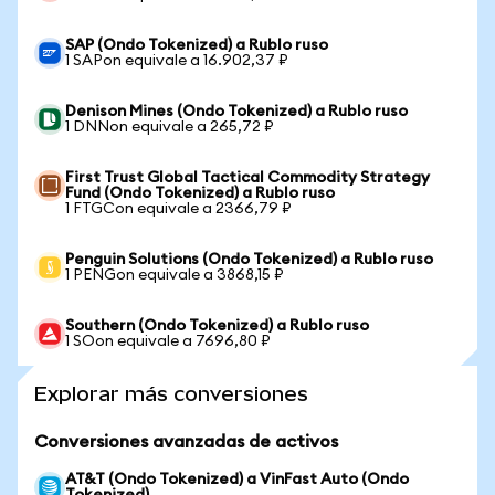
SAP (Ondo Tokenized) a Rublo ruso
1 SAPon equivale a 16.902,37 ₽
Denison Mines (Ondo Tokenized) a Rublo ruso
1 DNNon equivale a 265,72 ₽
First Trust Global Tactical Commodity Strategy
Fund (Ondo Tokenized) a Rublo ruso
1 FTGCon equivale a 2366,79 ₽
Penguin Solutions (Ondo Tokenized) a Rublo ruso
1 PENGon equivale a 3868,15 ₽
Southern (Ondo Tokenized) a Rublo ruso
1 SOon equivale a 7696,80 ₽
Explorar más conversiones
Conversiones avanzadas de activos
AT&T (Ondo Tokenized) a VinFast Auto (Ondo