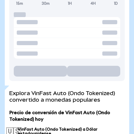
15m
30m
1H
4H
1D
Explora VinFast Auto (Ondo Tokenized)
convertido a monedas populares
Precio de conversión de VinFast Auto (Ondo
Tokenized) hoy
VinFast Auto (Ondo Tokenized) a Dólar
🇺🇸
estadounidense