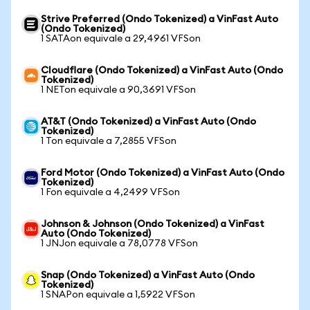
Strive Preferred (Ondo Tokenized) a VinFast Auto
(Ondo Tokenized)
1 SATAon equivale a 29,4961 VFSon
Cloudflare (Ondo Tokenized) a VinFast Auto (Ondo
Tokenized)
1 NETon equivale a 90,3691 VFSon
AT&T (Ondo Tokenized) a VinFast Auto (Ondo
Tokenized)
1 Ton equivale a 7,2855 VFSon
Ford Motor (Ondo Tokenized) a VinFast Auto (Ondo
Tokenized)
1 Fon equivale a 4,2499 VFSon
Johnson & Johnson (Ondo Tokenized) a VinFast
Auto (Ondo Tokenized)
1 JNJon equivale a 78,0778 VFSon
Snap (Ondo Tokenized) a VinFast Auto (Ondo
Tokenized)
1 SNAPon equivale a 1,5922 VFSon