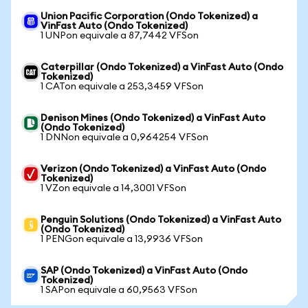
Union Pacific Corporation (Ondo Tokenized) a
VinFast Auto (Ondo Tokenized)
1 UNPon equivale a 87,7442 VFSon
Caterpillar (Ondo Tokenized) a VinFast Auto (Ondo
Tokenized)
1 CATon equivale a 253,3459 VFSon
Denison Mines (Ondo Tokenized) a VinFast Auto
(Ondo Tokenized)
1 DNNon equivale a 0,964254 VFSon
Verizon (Ondo Tokenized) a VinFast Auto (Ondo
Tokenized)
1 VZon equivale a 14,3001 VFSon
Penguin Solutions (Ondo Tokenized) a VinFast Auto
(Ondo Tokenized)
1 PENGon equivale a 13,9936 VFSon
SAP (Ondo Tokenized) a VinFast Auto (Ondo
Tokenized)
1 SAPon equivale a 60,9563 VFSon