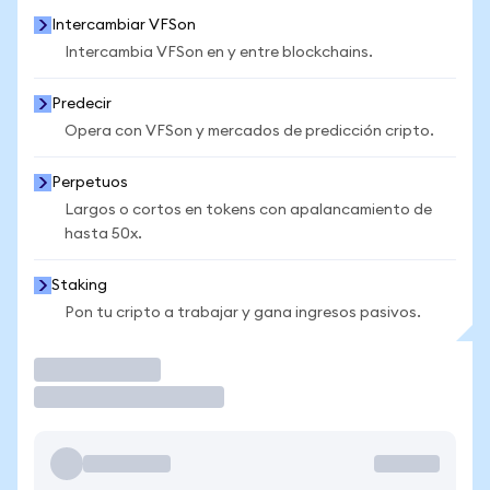
Intercambiar VFSon
Intercambia VFSon en y entre blockchains.
Predecir
Opera con VFSon y mercados de predicción cripto.
Perpetuos
Largos o cortos en tokens con apalancamiento de
hasta 50x.
Staking
Pon tu cripto a trabajar y gana ingresos pasivos.
Operar