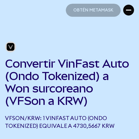
OBTÉN METAMASK
OBTÉN METAMASK
Convertir VinFast Auto
(Ondo Tokenized) a
Won surcoreano
(VFSon a KRW)
VFSON/KRW: 1 VINFAST AUTO (ONDO
TOKENIZED) EQUIVALE A 4730,5667 KRW