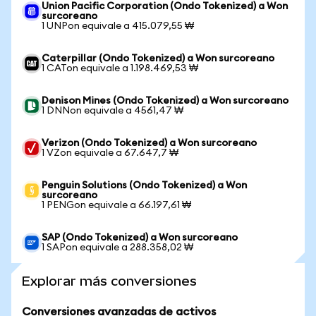
Union Pacific Corporation (Ondo Tokenized) a Won
surcoreano
1 UNPon equivale a 415.079,55 ₩
Caterpillar (Ondo Tokenized) a Won surcoreano
1 CATon equivale a 1.198.469,53 ₩
Denison Mines (Ondo Tokenized) a Won surcoreano
1 DNNon equivale a 4561,47 ₩
Verizon (Ondo Tokenized) a Won surcoreano
1 VZon equivale a 67.647,7 ₩
Penguin Solutions (Ondo Tokenized) a Won
surcoreano
1 PENGon equivale a 66.197,61 ₩
SAP (Ondo Tokenized) a Won surcoreano
1 SAPon equivale a 288.358,02 ₩
Explorar más conversiones
Conversiones avanzadas de activos