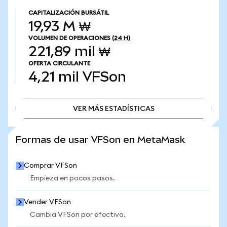
CAPITALIZACIÓN BURSÁTIL
19,93 M ₩
VOLUMEN DE OPERACIONES
(24 H)
221,89 mil ₩
OFERTA CIRCULANTE
4,21 mil
VFSon
VER MÁS ESTADÍSTICAS
VER MÁS ESTADÍSTICAS
Formas de usar VFSon en MetaMask
Comprar VFSon
Empieza en pocos pasos.
Vender VFSon
Cambia VFSon por efectivo.