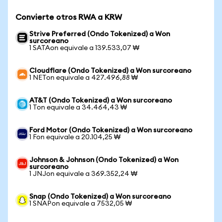
Convierte otros RWA a KRW
Strive Preferred (Ondo Tokenized) a Won
surcoreano
1 SATAon equivale a 139.533,07 ₩
Cloudflare (Ondo Tokenized) a Won surcoreano
1 NETon equivale a 427.496,88 ₩
AT&T (Ondo Tokenized) a Won surcoreano
1 Ton equivale a 34.464,43 ₩
Ford Motor (Ondo Tokenized) a Won surcoreano
1 Fon equivale a 20.104,25 ₩
Johnson & Johnson (Ondo Tokenized) a Won
surcoreano
1 JNJon equivale a 369.352,24 ₩
Snap (Ondo Tokenized) a Won surcoreano
1 SNAPon equivale a 7532,05 ₩