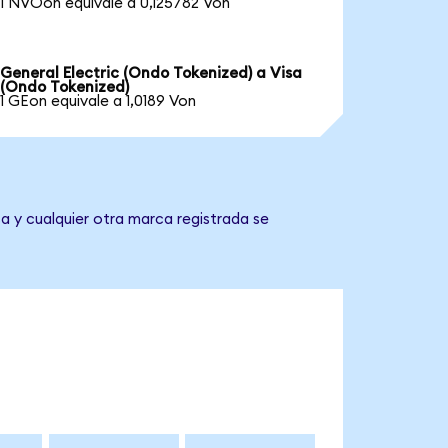
1 NVOon equivale a 0,125782 Von
General Electric (Ondo Tokenized) a Visa
(Ondo Tokenized)
1 GEon equivale a 1,0189 Von
a y cualquier otra marca registrada se