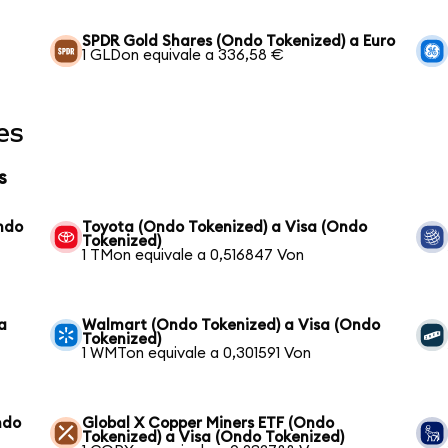
SPDR Gold Shares (Ondo Tokenized) a Euro
1 GLDon equivale a 336,58 €
es
s
ndo
Toyota (Ondo Tokenized) a Visa (Ondo
Tokenized)
1 TMon equivale a 0,516847 Von
a
Walmart (Ondo Tokenized) a Visa (Ondo
Tokenized)
1 WMTon equivale a 0,301591 Von
ndo
Global X Copper Miners ETF (Ondo
Tokenized) a Visa (Ondo Tokenized)