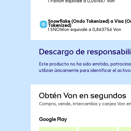
1 PBRon equivale a 0,051487 Von
Snowflake (Ondo Tokenized) a Visa (
Tokenized)
1 SNOWon equivale a 0,863756 Von
Descargo de responsabil
Este producto no ha sido emitido, patrocinad
utilizan únicamente para identificar el activ
Obtén Von en segundos
Compra, vende, intercambia y canjea Von en 
Google Play