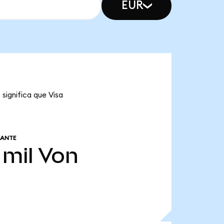
EUR
significa que Visa
LANTE
 mil
Von