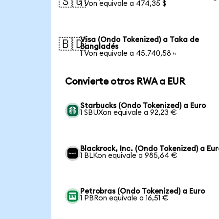
🇸🇬
1 Von equivale a 474,35 $
Visa (Ondo Tokenized) a Taka de
🇧🇩
Bangladés
1 Von equivale a 45.740,58 ৳
Convierte otros RWA a EUR
Starbucks (Ondo Tokenized) a Euro
1 SBUXon equivale a 92,23 €
Blackrock, Inc. (Ondo Tokenized) a Eur
1 BLKon equivale a 985,64 €
Petrobras (Ondo Tokenized) a Euro
1 PBRon equivale a 16,51 €