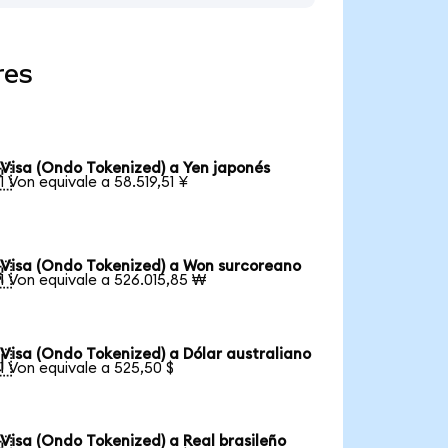
res
Visa (Ondo Tokenized) a Yen japonés

1 Von equivale a 58.519,51 ¥
Visa (Ondo Tokenized) a Won surcoreano

1 Von equivale a 526.015,85 ₩
Visa (Ondo Tokenized) a Dólar australiano

1 Von equivale a 525,50 $
Visa (Ondo Tokenized) a Real brasileño