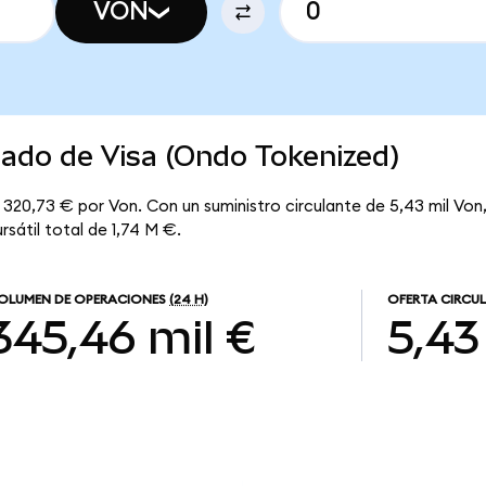
VON
cado de Visa (Ondo Tokenized)
320,73 € por Von. Con un suministro circulante de 5,43 mil Von, 
sátil total de 1,74 M €.
OLUMEN DE OPERACIONES
(24 H)
OFERTA CIRCU
345,46 mil €
5,43