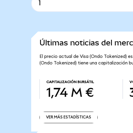
Últimas noticias del mer
El precio actual de Visa (Ondo Tokenized) es 
(Ondo Tokenized) tiene una capitalización bur
CAPITALIZACIÓN BURSÁTIL
V
1,74 M €
VER MÁS ESTADÍSTICAS
VER MÁS ESTADÍSTICAS