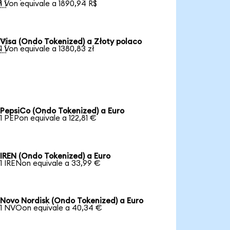

1 Von equivale a 1890,94 R$
Visa (Ondo Tokenized) a Złoty polaco

1 Von equivale a 1380,83 zł
PepsiCo (Ondo Tokenized) a Euro
1 PEPon equivale a 122,81 €
IREN (Ondo Tokenized) a Euro
1 IRENon equivale a 33,99 €
Novo Nordisk (Ondo Tokenized) a Euro
1 NVOon equivale a 40,34 €