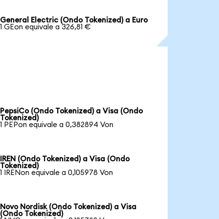
General Electric (Ondo Tokenized) a Euro
1 GEon equivale a 326,81 €
PepsiCo (Ondo Tokenized) a Visa (Ondo
Tokenized)
1 PEPon equivale a 0,382894 Von
IREN (Ondo Tokenized) a Visa (Ondo
Tokenized)
1 IRENon equivale a 0,105978 Von
Novo Nordisk (Ondo Tokenized) a Visa
(Ondo Tokenized)