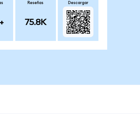
as
Reseñas
Descargar
+
75.8K