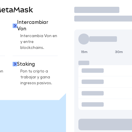
MetaMask
Operar
Intercambiar
Von
Intercambia Von en
y entre
blockchains.
15m
30m
Staking
en
Pon tu cripto a
trabajar y gana
ingresos pasivos.