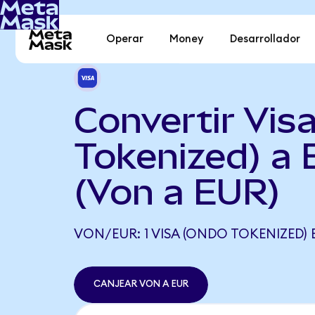
Operar
Money
Desarrollador
Convertir Vis
Tokenized) a 
(Von a EUR)
VON/EUR: 1 VISA (ONDO TOKENIZED) 
CANJEAR VON A EUR