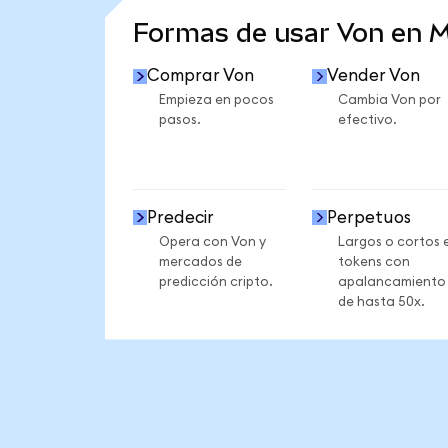
Formas de usar Von en 
Comprar Von
Vender Von
Empieza en pocos
Cambia Von por
pasos.
efectivo.
Predecir
Perpetuos
Opera con Von y
Largos o cortos 
mercados de
tokens con
predicción cripto.
apalancamiento
de hasta 50x.