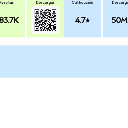
Reseñas
Descargar
Calificación
Descarg
83.7K
4.7
50M