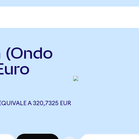
a (Ondo
Euro
EQUIVALE A 320,7325 EUR