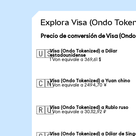
Explora Visa (Ondo Toke
Precio de conversión de Visa (Ondo
Visa (Ondo Tokenized) a Dólar
🇺🇸
estadounidense
1 Von equivale a 369,61 $
Visa (Ondo Tokenized) a Yuan chino
🇨🇳
1 Von equivale a 2494,70 ¥
Visa (Ondo Tokenized) a Rublo ruso
🇷🇺
1 Von equivale a 30.112,92 ₽
Visa (Ondo Tokenized) a Dólar de Sin