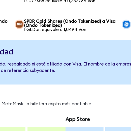
1 COPXon equivale a 0,232788 Von
Ondo
SPDR Gold Shares (Ondo Tokenized) a Visa
(Ondo Tokenized)
1 GLDon equivale a 1,0494 Von
idad
o, respaldado ni está afiliado con Visa. El nombre de la empres
o de referencia subyacente.
MetaMask, la billetera cripto más confiable.
App Store