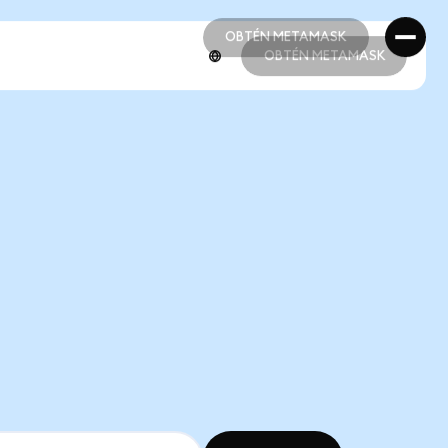
OBTÉN METAMASK
OBTÉN METAMASK
OBTÉN METAMASK
OBTÉN METAMASK