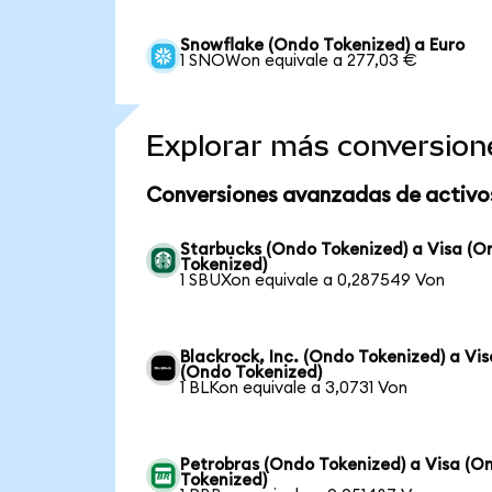
Snowflake (Ondo Tokenized) a Euro
1 SNOWon equivale a 277,03 €
Explorar más conversion
Conversiones avanzadas de activo
Starbucks (Ondo Tokenized) a Visa (O
Tokenized)
1 SBUXon equivale a 0,287549 Von
Blackrock, Inc. (Ondo Tokenized) a Vis
(Ondo Tokenized)
1 BLKon equivale a 3,0731 Von
Petrobras (Ondo Tokenized) a Visa (O
Tokenized)