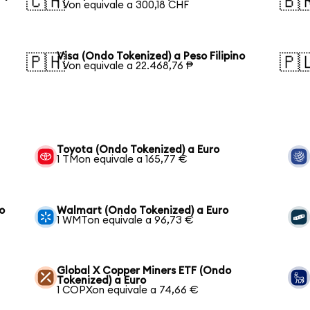
🇨🇭
🇧
1 Von equivale a 300,18 CHF
Visa (Ondo Tokenized) a Peso Filipino
🇵🇭
🇵
1 Von equivale a 22.468,76 ₱
Toyota (Ondo Tokenized) a Euro
1 TMon equivale a 165,77 €
o
Walmart (Ondo Tokenized) a Euro
1 WMTon equivale a 96,73 €
Global X Copper Miners ETF (Ondo
Tokenized) a Euro
1 COPXon equivale a 74,66 €