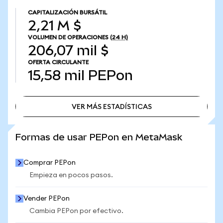
CAPITALIZACIÓN BURSÁTIL
2,21 M $
VOLUMEN DE OPERACIONES
(24 H)
206,07 mil $
OFERTA CIRCULANTE
15,58 mil
PEPon
VER MÁS ESTADÍSTICAS
VER MÁS ESTADÍSTICAS
Formas de usar PEPon en MetaMask
Comprar PEPon
Empieza en pocos pasos.
Vender PEPon
Cambia PEPon por efectivo.