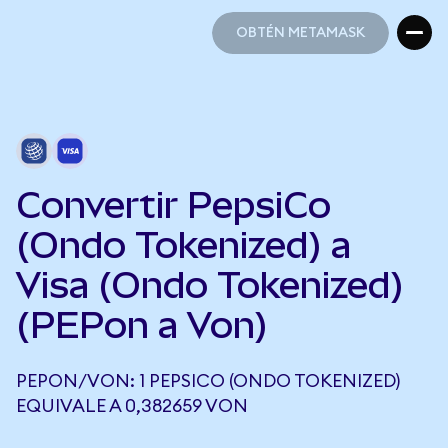
OBTÉN METAMASK
OBTÉN METAMASK
Convertir PepsiCo
(Ondo Tokenized) a
Visa (Ondo Tokenized)
(PEPon a Von)
PEPON/VON: 1 PEPSICO (ONDO TOKENIZED)
EQUIVALE A 0,382659 VON