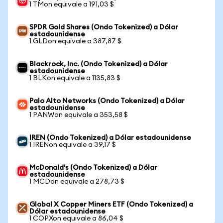
1 TMon equivale a 191,03 $
SPDR Gold Shares (Ondo Tokenized) a Dólar
estadounidense
1 GLDon equivale a 387,87 $
Blackrock, Inc. (Ondo Tokenized) a Dólar
estadounidense
1 BLKon equivale a 1135,83 $
Palo Alto Networks (Ondo Tokenized) a Dólar
estadounidense
1 PANWon equivale a 353,58 $
IREN (Ondo Tokenized) a Dólar estadounidense
1 IRENon equivale a 39,17 $
McDonald's (Ondo Tokenized) a Dólar
estadounidense
1 MCDon equivale a 278,73 $
Global X Copper Miners ETF (Ondo Tokenized) a
Dólar estadounidense
1 COPXon equivale a 86,04 $