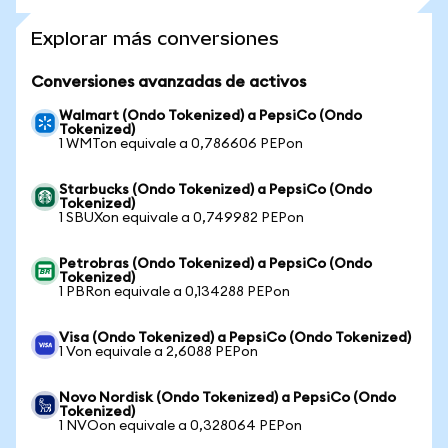
Explorar más conversiones
Conversiones avanzadas de activos
Walmart (Ondo Tokenized) a PepsiCo (Ondo
Tokenized)
1 WMTon equivale a 0,786606 PEPon
Starbucks (Ondo Tokenized) a PepsiCo (Ondo
Tokenized)
1 SBUXon equivale a 0,749982 PEPon
Petrobras (Ondo Tokenized) a PepsiCo (Ondo
Tokenized)
1 PBRon equivale a 0,134288 PEPon
Visa (Ondo Tokenized) a PepsiCo (Ondo Tokenized)
1 Von equivale a 2,6088 PEPon
Novo Nordisk (Ondo Tokenized) a PepsiCo (Ondo
Tokenized)
1 NVOon equivale a 0,328064 PEPon