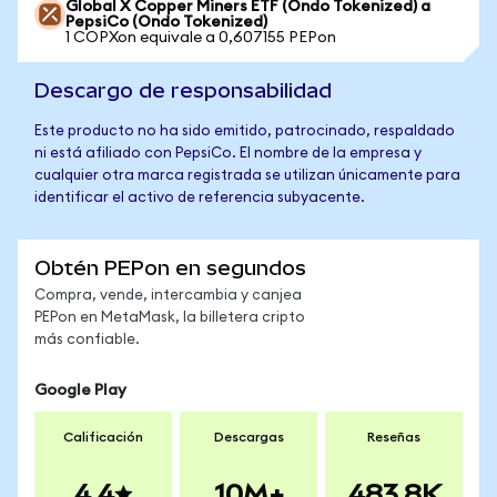
Global X Copper Miners ETF (Ondo Tokenized) a
PepsiCo (Ondo Tokenized)
1 COPXon equivale a 0,607155 PEPon
Descargo de responsabilidad
Este producto no ha sido emitido, patrocinado, respaldado
ni está afiliado con PepsiCo. El nombre de la empresa y
cualquier otra marca registrada se utilizan únicamente para
identificar el activo de referencia subyacente.
Obtén PEPon en segundos
Compra, vende, intercambia y canjea
PEPon en MetaMask, la billetera cripto
más confiable.
Google Play
Calificación
Descargas
Reseñas
4.4
10M+
483.8K