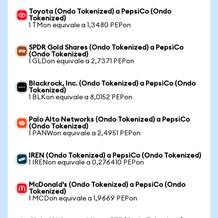
Toyota (Ondo Tokenized) a PepsiCo (Ondo
Tokenized)
1 TMon equivale a 1,3480 PEPon
SPDR Gold Shares (Ondo Tokenized) a PepsiCo
(Ondo Tokenized)
1 GLDon equivale a 2,7371 PEPon
Blackrock, Inc. (Ondo Tokenized) a PepsiCo (Ondo
Tokenized)
1 BLKon equivale a 8,0152 PEPon
Palo Alto Networks (Ondo Tokenized) a PepsiCo
(Ondo Tokenized)
1 PANWon equivale a 2,4951 PEPon
IREN (Ondo Tokenized) a PepsiCo (Ondo Tokenized)
1 IRENon equivale a 0,276410 PEPon
McDonald's (Ondo Tokenized) a PepsiCo (Ondo
Tokenized)
1 MCDon equivale a 1,9669 PEPon