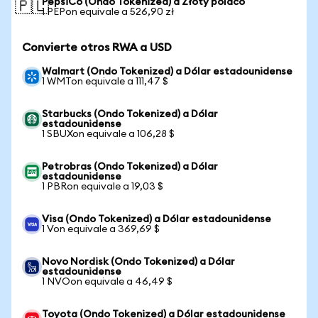
PepsiCo (Ondo Tokenized) a Złoty polaco
🇵🇱
1 PEPon equivale a 526,90 zł
Convierte otros RWA a USD
Walmart (Ondo Tokenized) a Dólar estadounidense
1 WMTon equivale a 111,47 $
Starbucks (Ondo Tokenized) a Dólar
estadounidense
1 SBUXon equivale a 106,28 $
Petrobras (Ondo Tokenized) a Dólar
estadounidense
1 PBRon equivale a 19,03 $
Visa (Ondo Tokenized) a Dólar estadounidense
1 Von equivale a 369,69 $
Novo Nordisk (Ondo Tokenized) a Dólar
estadounidense
1 NVOon equivale a 46,49 $
Toyota (Ondo Tokenized) a Dólar estadounidense