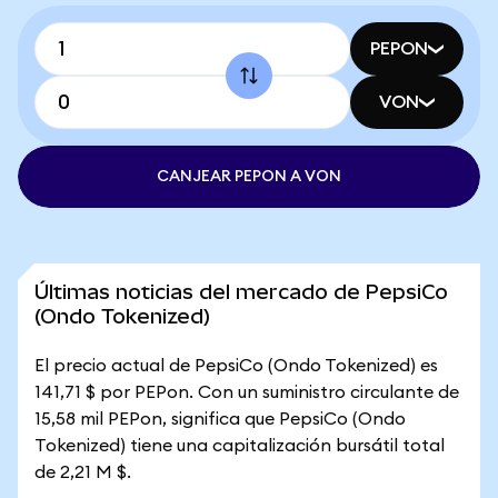
PEPON
VON
CANJEAR PEPON A VON
Últimas noticias del mercado de PepsiCo
(Ondo Tokenized)
El precio actual de PepsiCo (Ondo Tokenized) es
141,71 $ por PEPon. Con un suministro circulante de
15,58 mil PEPon, significa que PepsiCo (Ondo
Tokenized) tiene una capitalización bursátil total
de 2,21 M $.