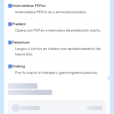
Intercambiar PEPon
Intercambia PEPon en y entre blockchains.
Predecir
Opera con PEPon y mercados de predicción cripto.
Perpetuos
Largos o cortos en tokens con apalancamiento de
hasta 50x.
Staking
Pon tu cripto a trabajar y gana ingresos pasivos.
Operar