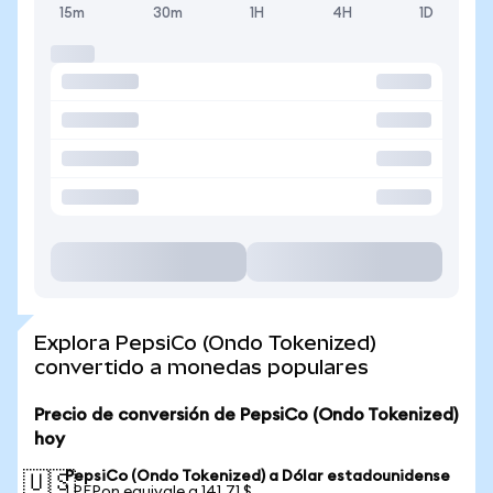
15m
30m
1H
4H
1D
Explora PepsiCo (Ondo Tokenized)
convertido a monedas populares
Precio de conversión de PepsiCo (Ondo Tokenized)
hoy
PepsiCo (Ondo Tokenized) a Dólar estadounidense
🇺🇸
1 PEPon equivale a 141,71 $