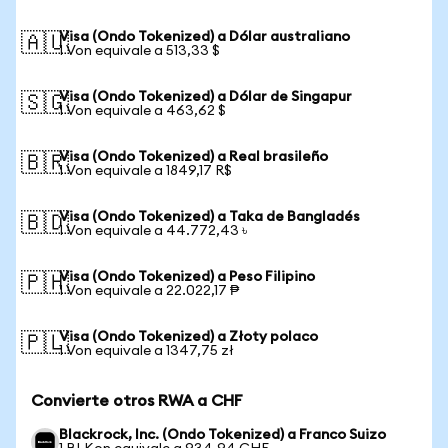
Visa (Ondo Tokenized) a Dólar australiano
🇦🇺
1 Von equivale a 513,33 $
Visa (Ondo Tokenized) a Dólar de Singapur
🇸🇬
1 Von equivale a 463,62 $
Visa (Ondo Tokenized) a Real brasileño
🇧🇷
1 Von equivale a 1849,17 R$
Visa (Ondo Tokenized) a Taka de Bangladés
🇧🇩
1 Von equivale a 44.772,43 ৳
Visa (Ondo Tokenized) a Peso Filipino
🇵🇭
1 Von equivale a 22.022,17 ₱
Visa (Ondo Tokenized) a Złoty polaco
🇵🇱
1 Von equivale a 1347,75 zł
Convierte otros RWA a CHF
Blackrock, Inc. (Ondo Tokenized) a Franco Suizo