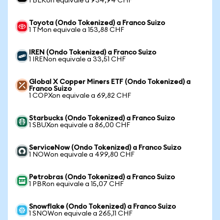
1 BLKon equivale a 934,94 CHF
Toyota (Ondo Tokenized) a Franco Suizo
1 TMon equivale a 153,88 CHF
IREN (Ondo Tokenized) a Franco Suizo
1 IRENon equivale a 33,51 CHF
Global X Copper Miners ETF (Ondo Tokenized) a
Franco Suizo
1 COPXon equivale a 69,82 CHF
Starbucks (Ondo Tokenized) a Franco Suizo
1 SBUXon equivale a 86,00 CHF
ServiceNow (Ondo Tokenized) a Franco Suizo
1 NOWon equivale a 499,80 CHF
Petrobras (Ondo Tokenized) a Franco Suizo
1 PBRon equivale a 15,07 CHF
Snowflake (Ondo Tokenized) a Franco Suizo
1 SNOWon equivale a 265,11 CHF