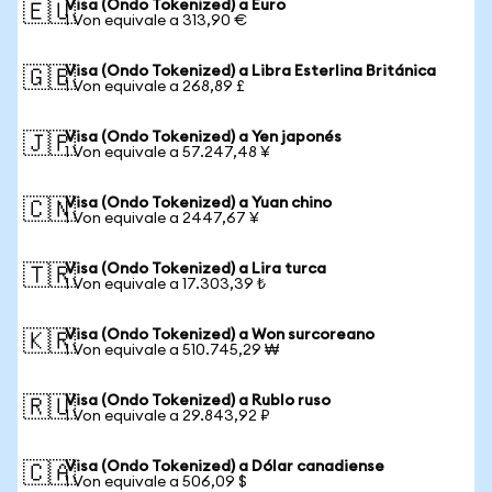
Visa (Ondo Tokenized) a Euro
🇪🇺
1 Von equivale a 313,90 €
Visa (Ondo Tokenized) a Libra Esterlina Británica
🇬🇧
1 Von equivale a 268,89 £
Visa (Ondo Tokenized) a Yen japonés
🇯🇵
1 Von equivale a 57.247,48 ¥
Visa (Ondo Tokenized) a Yuan chino
🇨🇳
1 Von equivale a 2447,67 ¥
Visa (Ondo Tokenized) a Lira turca
🇹🇷
1 Von equivale a 17.303,39 ₺
Visa (Ondo Tokenized) a Won surcoreano
🇰🇷
1 Von equivale a 510.745,29 ₩
Visa (Ondo Tokenized) a Rublo ruso
🇷🇺
1 Von equivale a 29.843,92 ₽
Visa (Ondo Tokenized) a Dólar canadiense
🇨🇦
1 Von equivale a 506,09 $