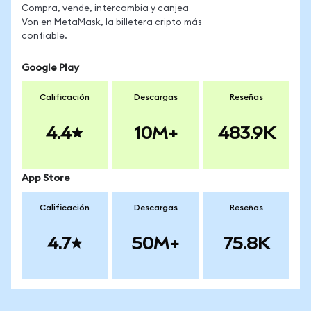
Compra, vende, intercambia y canjea
Von en MetaMask, la billetera cripto más
confiable.
Google Play
Calificación
Descargas
Reseñas
4.4
10M+
483.9K
App Store
Calificación
Descargas
Reseñas
4.7
50M+
75.8K