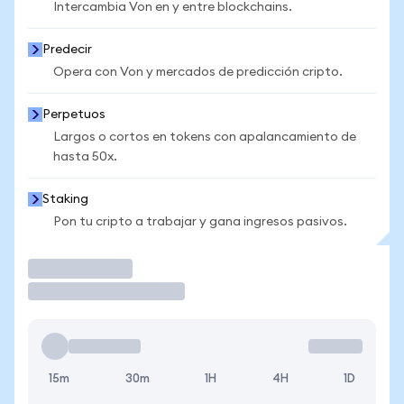
Intercambia Von en y entre blockchains.
Predecir
Opera con Von y mercados de predicción cripto.
Perpetuos
Largos o cortos en tokens con apalancamiento de
hasta 50x.
Staking
Pon tu cripto a trabajar y gana ingresos pasivos.
Operar
15m
30m
1H
4H
1D