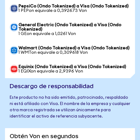
PepsiCo (Ondo Tokenized) a Visa (Ondo Tokenized)
1 PEPon equivale a 0,392673 Von
General Electric (Ondo Tokenized) a Visa (Ondo
Tokenized)
1 GEon equivale a 1,0261 Von
Walmart (Ondo Tokenized) a Visa (Ondo Tokenized)
1 WMTon equivale a 0,309618 Von
Equinix (Ondo Tokenized) a Visa (Ondo Tokenized)
1 EQIXon equivale a 2,9396 Von
Descargo de responsabilidad
Este producto no ha sido emitido, patrocinado, respaldado
ni está afiliado con Visa. El nombre de la empresa y cualquier
otra marca registrada se utilizan únicamente para
identificar el activo de referencia subyacente.
Obtén Von en segundos