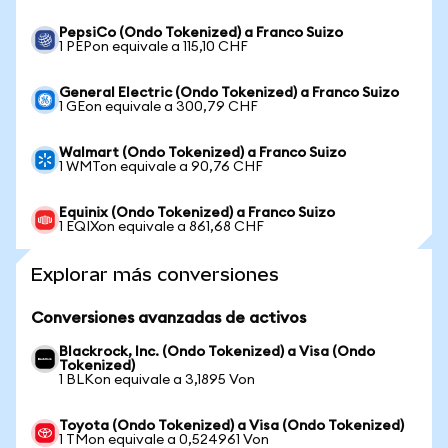
PepsiCo (Ondo Tokenized) a Franco Suizo
1 PEPon equivale a 115,10 CHF
General Electric (Ondo Tokenized) a Franco Suizo
1 GEon equivale a 300,79 CHF
Walmart (Ondo Tokenized) a Franco Suizo
1 WMTon equivale a 90,76 CHF
Equinix (Ondo Tokenized) a Franco Suizo
1 EQIXon equivale a 861,68 CHF
Explorar más conversiones
Conversiones avanzadas de activos
Blackrock, Inc. (Ondo Tokenized) a Visa (Ondo
Tokenized)
1 BLKon equivale a 3,1895 Von
Toyota (Ondo Tokenized) a Visa (Ondo Tokenized)
1 TMon equivale a 0,524961 Von