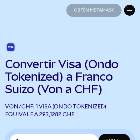
OBTÉN METAMASK
OBTÉN METAMASK
Convertir Visa (Ondo
Tokenized) a Franco
Suizo (Von a CHF)
VON/CHF: 1 VISA (ONDO TOKENIZED)
EQUIVALE A 293,1282 CHF