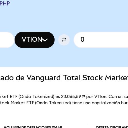
 PHP
VTION
rcado de Vanguard Total Stock Mark
rket ETF (Ondo Tokenized) es 23.068,59 ₱ por VTIon. Con un sum
tock Market ETF (Ondo Tokenized) tiene una capitalización burs
VOLUMEN DE OPERACIONES
(24 H)
OFERTA CIRCULAN