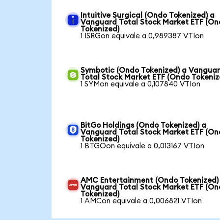
Intuitive Surgical (Ondo Tokenized) a
Vanguard Total Stock Market ETF (O
Tokenized)
1 ISRGon equivale a 0,989387 VTIon
Symbotic (Ondo Tokenized) a Vangua
Total Stock Market ETF (Ondo Tokeniz
1 SYMon equivale a 0,107840 VTIon
BitGo Holdings (Ondo Tokenized) a
Vanguard Total Stock Market ETF (O
Tokenized)
1 BTGOon equivale a 0,013167 VTIon
AMC Entertainment (Ondo Tokenized)
Vanguard Total Stock Market ETF (O
Tokenized)
1 AMCon equivale a 0,006821 VTIon