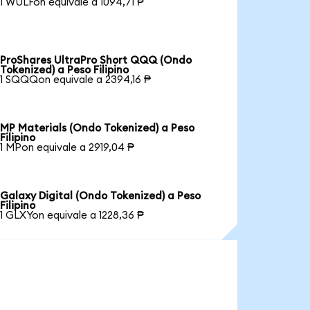
1 WULFon equivale a 1094,71 ₱
ProShares UltraPro Short QQQ (Ondo
Tokenized) a Peso Filipino
1 SQQQon equivale a 2394,16 ₱
MP Materials (Ondo Tokenized) a Peso
Filipino
1 MPon equivale a 2919,04 ₱
Galaxy Digital (Ondo Tokenized) a Peso
Filipino
1 GLXYon equivale a 1228,36 ₱