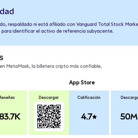
idad
do, respaldado ni está afiliado con Vanguard Total Stock Marke
 para identificar el activo de referencia subyacente.
s
n MetaMask, la billetera cripto más confiable.
App Store
Reseñas
Descargar
Calificación
Descarg
83.7K
4.7
50M