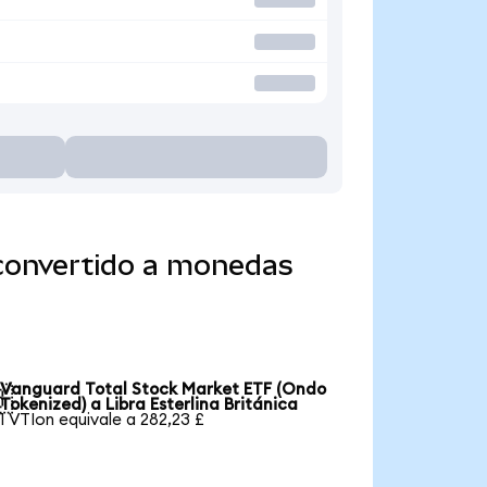
 convertido a monedas
Vanguard Total Stock Market ETF (Ondo

Tokenized) a Libra Esterlina Británica
1 VTIon equivale a 282,23 £