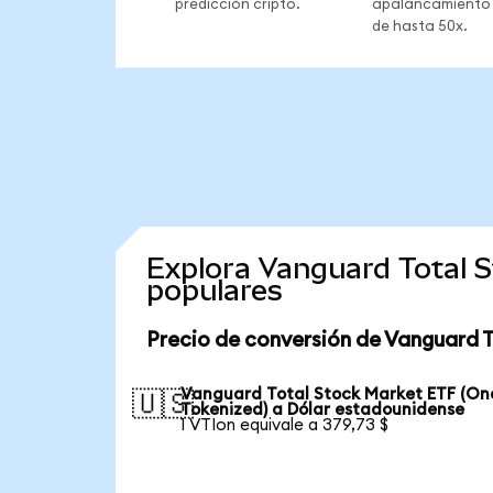
predicción cripto.
apalancamiento
de hasta 50x.
Explora Vanguard Total 
populares
Precio de conversión de Vanguard 
Vanguard Total Stock Market ETF (O
🇺🇸
Tokenized) a Dólar estadounidense
1 VTIon equivale a 379,73 $