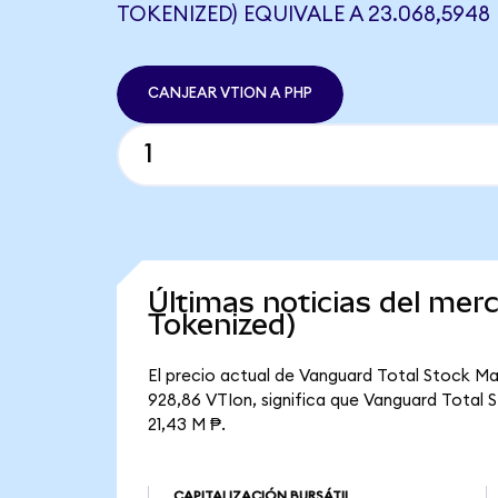
TOKENIZED) EQUIVALE A 23.068,5948
CANJEAR VTION A PHP
Últimas noticias del me
Tokenized)
El precio actual de Vanguard Total Stock Ma
928,86 VTIon, significa que Vanguard Total S
21,43 M ₱.
CAPITALIZACIÓN BURSÁTIL