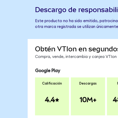
Descargo de responsabil
Este producto no ha sido emitido, patrocina
otra marca registrada se utilizan únicamente
Obtén VTIon en segundo
Compra, vende, intercambia y canjea VTIon e
Google Play
Calificación
Descargas
4.4
10M+
4