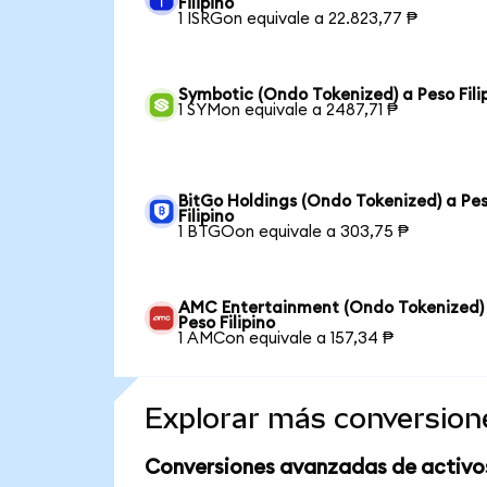
Filipino
1 ISRGon equivale a 22.823,77 ₱
Symbotic (Ondo Tokenized) a Peso Fili
1 SYMon equivale a 2487,71 ₱
BitGo Holdings (Ondo Tokenized) a Pe
Filipino
1 BTGOon equivale a 303,75 ₱
AMC Entertainment (Ondo Tokenized)
Peso Filipino
1 AMCon equivale a 157,34 ₱
Explorar más conversion
Conversiones avanzadas de activo