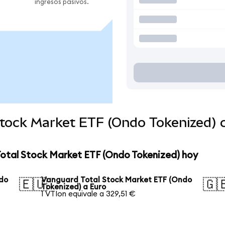
ingresos pasivos.
Stock Market ETF (Ondo Tokenized)
Total Stock Market ETF (Ondo Tokenized) hoy
ndo
Vanguard Total Stock Market ETF (Ondo
🇪🇺
🇬
Tokenized) a Euro
1 VTIon equivale a 329,51 €