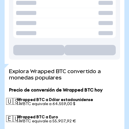
Explora Wrapped BTC convertido a
monedas populares
Precio de conversión de Wrapped BTC hoy
Wrapped BTC a Dólar estadounidense
🇺🇸
1 WBTC equivale a 64.559,00 $
Wrapped BTC a Euro
🇪🇺
1 WBTC equivale a 55.907,92 €