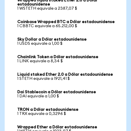
Wrapped liquid staked Ether 2.0 a Dólar
estadounidense
1 WSTETH equivale a 2387,07 $
Coinbase Wrapped BTC a Dólar estadounidense
1 CBBTC equivale a 65.212,00 $
Sky Dollar a Dólar estadounidense
1 USDS equivale a 1,00 $
Chainlink Token a Dólar estadounidense
1 LINK equivale a 8,34 $
Liquid staked Ether 2.0 a Dólar estadounidense
1 STETH equivale a 1921,41 $
Dai Stablecoin a Dólar estadounidense
1 DAI equivale a 1,00 $
TRON a Dólar estadounidense
1 TRX equivale a 0,3296 $
Wrapped Ether a Dólar estadounidense