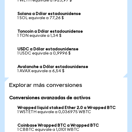
1 WETH equivale a 1923,97 $
Solana a Dólar estadounidense
1 SOL equivale a 77,26 $
Toncoin a Dólar estadounidense
1 TON equivale a 1,34 $
USDC a Dólar estadounidense
1 USDC equivale a 0,9996 $
Avalanche a Dólar estadounidense
1 AVAX equivale a 6,54 $
Explorar más conversiones
Conversiones avanzadas de activos
Wrapped liquid staked Ether 2.0 a Wrapped BTC
1 WSTETH equivale a 0,036975 WBTC
Coinbase Wrapped BTC a Wrapped BTC
1 CBBTC equivale a 1,0101 WBTC