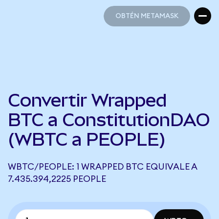
OBTÉN METAMASK
OBTÉN METAMASK
Convertir Wrapped
BTC a ConstitutionDAO
(WBTC a PEOPLE)
WBTC/PEOPLE: 1 WRAPPED BTC EQUIVALE A
7.435.394,2225 PEOPLE