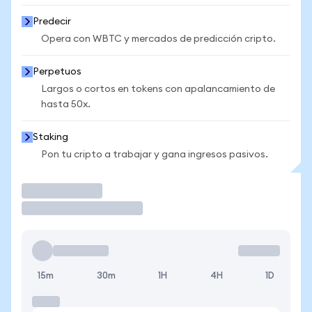
Predecir
Opera con WBTC y mercados de predicción cripto.
Perpetuos
Largos o cortos en tokens con apalancamiento de
hasta 50x.
Staking
Pon tu cripto a trabajar y gana ingresos pasivos.
Operar
15m
30m
1H
4H
1D