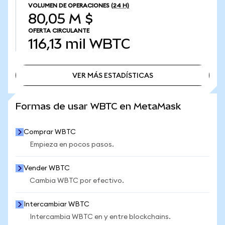
VOLUMEN DE OPERACIONES
(24 H)
80,05 M $
OFERTA CIRCULANTE
116,13 mil
WBTC
VER MÁS ESTADÍSTICAS
VER MÁS ESTADÍSTICAS
Formas de usar WBTC en MetaMask
Comprar WBTC
Empieza en pocos pasos.
Vender WBTC
Cambia WBTC por efectivo.
Intercambiar WBTC
Intercambia WBTC en y entre blockchains.