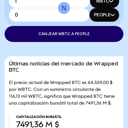
WBTC
PEOPLE
CANJEAR WBTC A PEOPLE
Últimas noticias del mercado de Wrapped
BTC
El precio actual de Wrapped BTC es 64.559,00 $
por WBTC. Con un suministro circulante de
116,13 mil WBTC, significa que Wrapped BTC tiene
una capitalización bursátil total de 7491,36 M $.
CAPITALIZACIÓN BURSÁTIL
7491,36 M $