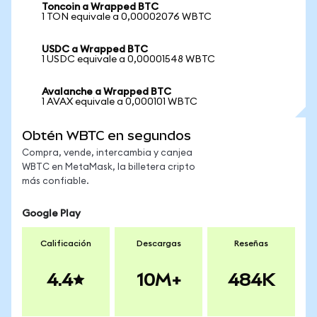
Toncoin a Wrapped BTC
1 TON equivale a 0,00002076 WBTC
USDC a Wrapped BTC
1 USDC equivale a 0,00001548 WBTC
Avalanche a Wrapped BTC
1 AVAX equivale a 0,000101 WBTC
Obtén WBTC en segundos
Compra, vende, intercambia y canjea
WBTC en MetaMask, la billetera cripto
más confiable.
Google Play
Calificación
Descargas
Reseñas
4.4
10M+
484K