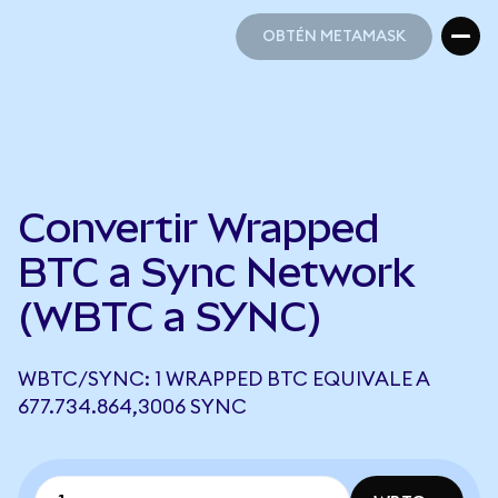
OBTÉN METAMASK
OBTÉN METAMASK
Convertir Wrapped
BTC a Sync Network
(WBTC a SYNC)
WBTC/SYNC: 1 WRAPPED BTC EQUIVALE A
677.734.864,3006 SYNC