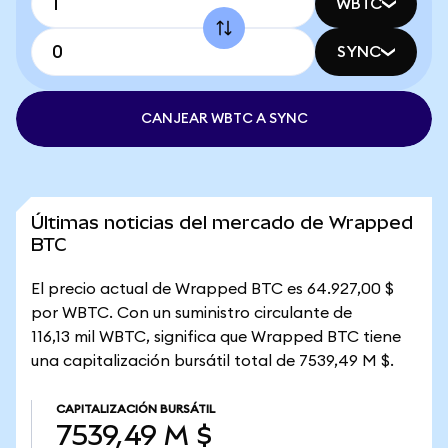
WBTC
SYNC
CANJEAR WBTC A SYNC
Últimas noticias del mercado de Wrapped
BTC
El precio actual de Wrapped BTC es 64.927,00 $
por WBTC. Con un suministro circulante de
116,13 mil WBTC, significa que Wrapped BTC tiene
una capitalización bursátil total de 7539,49 M $.
CAPITALIZACIÓN BURSÁTIL
7539,49 M $