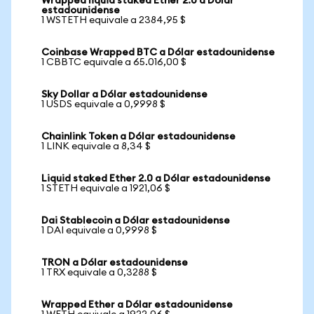
Wrapped liquid staked Ether 2.0 a Dólar
estadounidense
1 WSTETH equivale a 2384,95 $
Coinbase Wrapped BTC a Dólar estadounidense
1 CBBTC equivale a 65.016,00 $
Sky Dollar a Dólar estadounidense
1 USDS equivale a 0,9998 $
Chainlink Token a Dólar estadounidense
1 LINK equivale a 8,34 $
Liquid staked Ether 2.0 a Dólar estadounidense
1 STETH equivale a 1921,06 $
Dai Stablecoin a Dólar estadounidense
1 DAI equivale a 0,9998 $
TRON a Dólar estadounidense
1 TRX equivale a 0,3288 $
Wrapped Ether a Dólar estadounidense