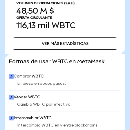
VOLUMEN DE OPERACIONES
(24 H)
48,50 M $
OFERTA CIRCULANTE
116,13 mil
WBTC
VER MÁS ESTADÍSTICAS
VER MÁS ESTADÍSTICAS
Formas de usar WBTC en MetaMask
Comprar WBTC
Empieza en pocos pasos.
Vender WBTC
Cambia WBTC por efectivo.
Intercambiar WBTC
Intercambia WBTC en y entre blockchains.