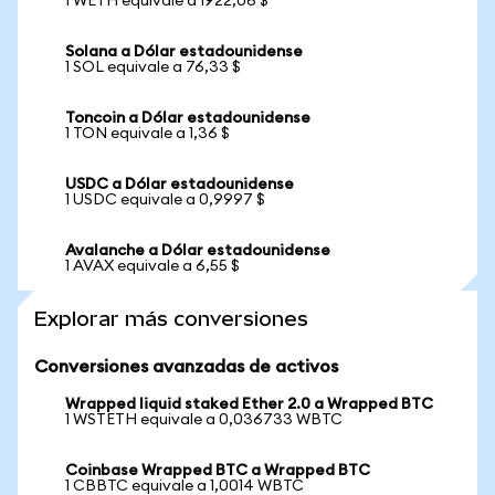
1 WETH equivale a 1922,06 $
Solana a Dólar estadounidense
1 SOL equivale a 76,33 $
Toncoin a Dólar estadounidense
1 TON equivale a 1,36 $
USDC a Dólar estadounidense
1 USDC equivale a 0,9997 $
Avalanche a Dólar estadounidense
1 AVAX equivale a 6,55 $
Explorar más conversiones
Conversiones avanzadas de activos
Wrapped liquid staked Ether 2.0 a Wrapped BTC
1 WSTETH equivale a 0,036733 WBTC
Coinbase Wrapped BTC a Wrapped BTC
1 CBBTC equivale a 1,0014 WBTC