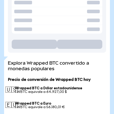
Explora Wrapped BTC convertido a
monedas populares
Precio de conversión de Wrapped BTC hoy
Wrapped BTC a Dólar estadounidense
🇺🇸
1 WBTC equivale a 64.927,00 $
Wrapped BTC a Euro
🇪🇺
1 WBTC equivale a 56.180,01 €