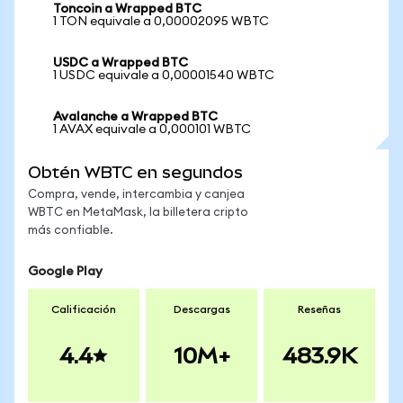
Toncoin a Wrapped BTC
1 TON equivale a 0,00002095 WBTC
USDC a Wrapped BTC
1 USDC equivale a 0,00001540 WBTC
Avalanche a Wrapped BTC
1 AVAX equivale a 0,000101 WBTC
Obtén WBTC en segundos
Compra, vende, intercambia y canjea
WBTC en MetaMask, la billetera cripto
más confiable.
Google Play
Calificación
Descargas
Reseñas
4.4
10M+
483.9K