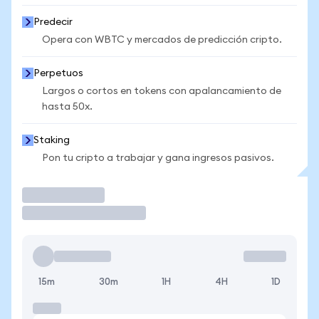
Predecir
Opera con WBTC y mercados de predicción cripto.
Perpetuos
Largos o cortos en tokens con apalancamiento de
hasta 50x.
Staking
Pon tu cripto a trabajar y gana ingresos pasivos.
Operar
15m
30m
1H
4H
1D