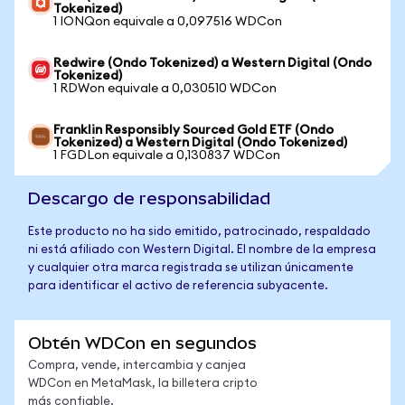
Tokenized)
1 IONQon equivale a 0,097516 WDCon
Redwire (Ondo Tokenized) a Western Digital (Ondo
Tokenized)
1 RDWon equivale a 0,030510 WDCon
Franklin Responsibly Sourced Gold ETF (Ondo
Tokenized) a Western Digital (Ondo Tokenized)
1 FGDLon equivale a 0,130837 WDCon
Descargo de responsabilidad
Este producto no ha sido emitido, patrocinado, respaldado
ni está afiliado con Western Digital. El nombre de la empresa
y cualquier otra marca registrada se utilizan únicamente
para identificar el activo de referencia subyacente.
Obtén WDCon en segundos
Compra, vende, intercambia y canjea
WDCon en MetaMask, la billetera cripto
más confiable.