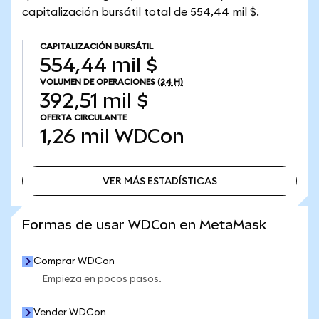
capitalización bursátil total de 554,44 mil $.
CAPITALIZACIÓN BURSÁTIL
554,44 mil $
VOLUMEN DE OPERACIONES
(24 H)
392,51 mil $
OFERTA CIRCULANTE
1,26 mil
WDCon
VER MÁS ESTADÍSTICAS
VER MÁS ESTADÍSTICAS
Formas de usar WDCon en MetaMask
Comprar WDCon
Empieza en pocos pasos.
Vender WDCon