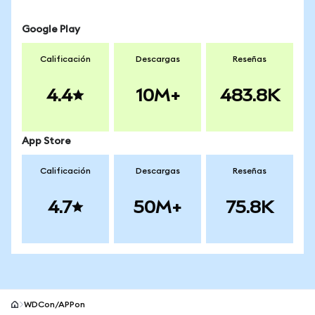
Google Play
Calificación
Descargas
Reseñas
4.4
10M+
483.8K
App Store
Calificación
Descargas
Reseñas
4.7
50M+
75.8K
WDCon/APPon