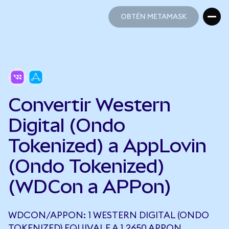
OBTÉN METAMASK
OBTÉN METAMASK
Convertir Western
Digital (Ondo
Tokenized) a AppLovin
(Ondo Tokenized)
(WDCon a APPon)
WDCON/APPON: 1 WESTERN DIGITAL (ONDO
TOKENIZED) EQUIVALE A 1,2650 APPON