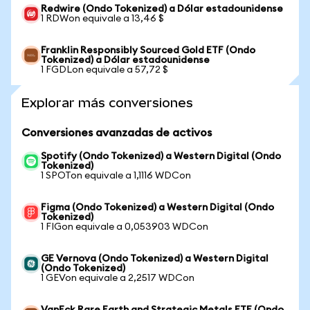
Redwire (Ondo Tokenized) a Dólar estadounidense
1 RDWon equivale a 13,46 $
Franklin Responsibly Sourced Gold ETF (Ondo
Tokenized) a Dólar estadounidense
1 FGDLon equivale a 57,72 $
Explorar más conversiones
Conversiones avanzadas de activos
Spotify (Ondo Tokenized) a Western Digital (Ondo
Tokenized)
1 SPOTon equivale a 1,1116 WDCon
Figma (Ondo Tokenized) a Western Digital (Ondo
Tokenized)
1 FIGon equivale a 0,053903 WDCon
GE Vernova (Ondo Tokenized) a Western Digital
(Ondo Tokenized)
1 GEVon equivale a 2,2517 WDCon