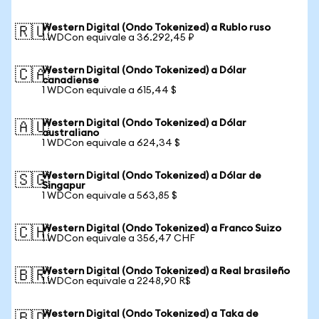
Western Digital (Ondo Tokenized) a Rublo ruso
🇷🇺
1 WDCon equivale a 36.292,45 ₽
Western Digital (Ondo Tokenized) a Dólar
🇨🇦
canadiense
1 WDCon equivale a 615,44 $
Western Digital (Ondo Tokenized) a Dólar
🇦🇺
australiano
1 WDCon equivale a 624,34 $
Western Digital (Ondo Tokenized) a Dólar de
🇸🇬
Singapur
1 WDCon equivale a 563,85 $
Western Digital (Ondo Tokenized) a Franco Suizo
🇨🇭
1 WDCon equivale a 356,47 CHF
Western Digital (Ondo Tokenized) a Real brasileño
🇧🇷
1 WDCon equivale a 2248,90 R$
Western Digital (Ondo Tokenized) a Taka de