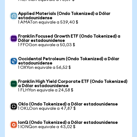
Applied Materials (Ondo Tokenized) a Dólar
estadounidense
1 AMATon equivale a 539,40 $
Franklin Focused Growth ETF (Ondo Tokenized) a
Dólar estadounidense
1 FFOGon equivale a 50,03 $
Occidental Petroleum (Ondo Tokenized) a Dólar
estadounidense
1 OXYon equivale a 56,52 $
Franklin High Yield Corporate ETF (Ondo Tokenized)
a Dólar estadounidense
1 FLHYon equivale a 24,58 $
Oklo (Ondo Tokenized) a Dólar estadounidense
1 OKLOon equivale a 47,87 $
IonQ (Ondo Tokenized) a Dólar estadounidense
1 IONQon equivale a 43,02 $