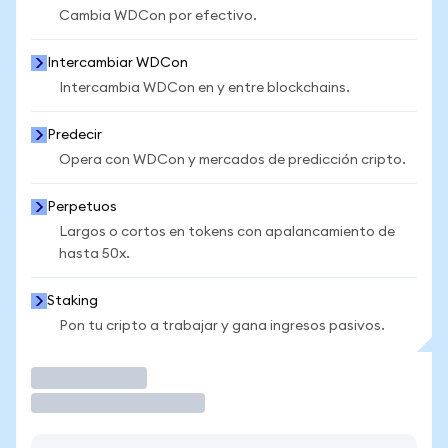
Cambia WDCon por efectivo.
Intercambiar WDCon
Intercambia WDCon en y entre blockchains.
Predecir
Opera con WDCon y mercados de predicción cripto.
Perpetuos
Largos o cortos en tokens con apalancamiento de
hasta 50x.
Staking
Pon tu cripto a trabajar y gana ingresos pasivos.
Operar