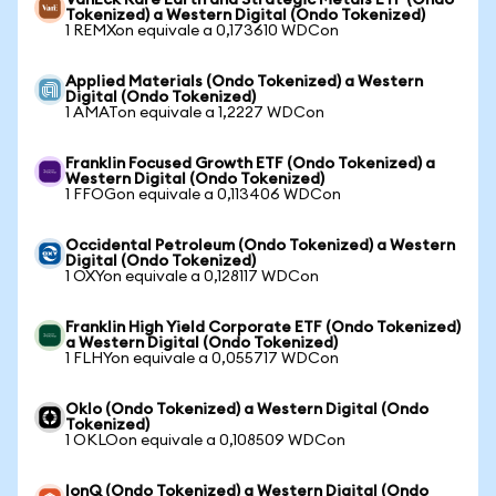
VanEck Rare Earth and Strategic Metals ETF (Ondo
Tokenized) a Western Digital (Ondo Tokenized)
1 REMXon equivale a 0,173610 WDCon
Applied Materials (Ondo Tokenized) a Western
Digital (Ondo Tokenized)
1 AMATon equivale a 1,2227 WDCon
Franklin Focused Growth ETF (Ondo Tokenized) a
Western Digital (Ondo Tokenized)
1 FFOGon equivale a 0,113406 WDCon
Occidental Petroleum (Ondo Tokenized) a Western
Digital (Ondo Tokenized)
1 OXYon equivale a 0,128117 WDCon
Franklin High Yield Corporate ETF (Ondo Tokenized)
a Western Digital (Ondo Tokenized)
1 FLHYon equivale a 0,055717 WDCon
Oklo (Ondo Tokenized) a Western Digital (Ondo
Tokenized)
1 OKLOon equivale a 0,108509 WDCon
IonQ (Ondo Tokenized) a Western Digital (Ondo