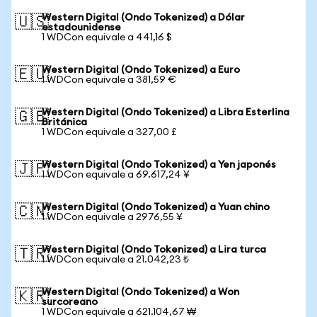
Western Digital (Ondo Tokenized) a Dólar
🇺🇸
estadounidense
1 WDCon equivale a 441,16 $
Western Digital (Ondo Tokenized) a Euro
🇪🇺
1 WDCon equivale a 381,59 €
Western Digital (Ondo Tokenized) a Libra Esterlina
🇬🇧
Británica
1 WDCon equivale a 327,00 £
Western Digital (Ondo Tokenized) a Yen japonés
🇯🇵
1 WDCon equivale a 69.617,24 ¥
Western Digital (Ondo Tokenized) a Yuan chino
🇨🇳
1 WDCon equivale a 2976,55 ¥
Western Digital (Ondo Tokenized) a Lira turca
🇹🇷
1 WDCon equivale a 21.042,23 ₺
Western Digital (Ondo Tokenized) a Won
🇰🇷
surcoreano
1 WDCon equivale a 621.104,67 ₩