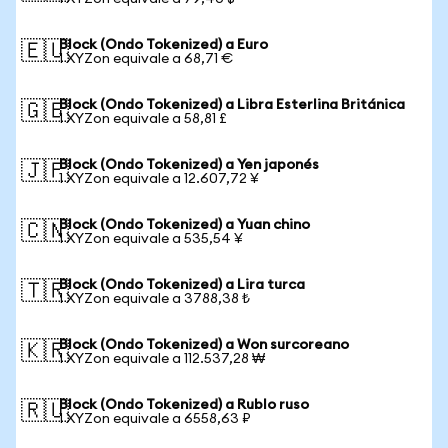
Block (Ondo Tokenized) a Euro
🇪🇺
1 XYZon equivale a 68,71 €
Block (Ondo Tokenized) a Libra Esterlina Británica
🇬🇧
1 XYZon equivale a 58,81 £
Block (Ondo Tokenized) a Yen japonés
🇯🇵
1 XYZon equivale a 12.607,72 ¥
Block (Ondo Tokenized) a Yuan chino
🇨🇳
1 XYZon equivale a 535,54 ¥
Block (Ondo Tokenized) a Lira turca
🇹🇷
1 XYZon equivale a 3788,38 ₺
Block (Ondo Tokenized) a Won surcoreano
🇰🇷
1 XYZon equivale a 112.537,28 ₩
Block (Ondo Tokenized) a Rublo ruso
🇷🇺
1 XYZon equivale a 6558,63 ₽