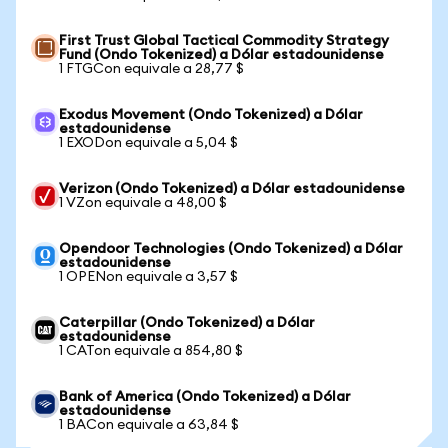
First Trust Global Tactical Commodity Strategy
Fund (Ondo Tokenized) a Dólar estadounidense
1 FTGCon equivale a 28,77 $
Exodus Movement (Ondo Tokenized) a Dólar
estadounidense
1 EXODon equivale a 5,04 $
Verizon (Ondo Tokenized) a Dólar estadounidense
1 VZon equivale a 48,00 $
Opendoor Technologies (Ondo Tokenized) a Dólar
estadounidense
1 OPENon equivale a 3,57 $
Caterpillar (Ondo Tokenized) a Dólar
estadounidense
1 CATon equivale a 854,80 $
Bank of America (Ondo Tokenized) a Dólar
estadounidense
1 BACon equivale a 63,84 $