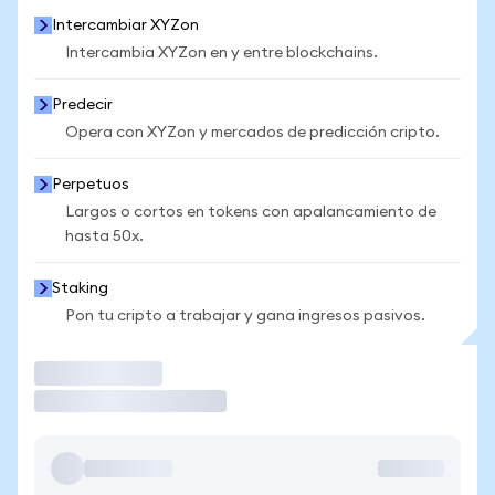
Intercambiar XYZon
Intercambia XYZon en y entre blockchains.
Predecir
Opera con XYZon y mercados de predicción cripto.
Perpetuos
Largos o cortos en tokens con apalancamiento de
hasta 50x.
Staking
Pon tu cripto a trabajar y gana ingresos pasivos.
Operar