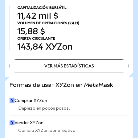
CAPITALIZACIÓN BURSÁTIL
11,42 mil $
VOLUMEN DE OPERACIONES
(24 H)
15,88 $
OFERTA CIRCULANTE
143,84
XYZon
VER MÁS ESTADÍSTICAS
VER MÁS ESTADÍSTICAS
Formas de usar XYZon en MetaMask
Comprar XYZon
Empieza en pocos pasos.
Vender XYZon
Cambia XYZon por efectivo.