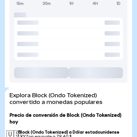
15m
30m
1H
4H
1D
Explora Block (Ondo Tokenized)
convertido a monedas populares
Precio de conversión de Block (Ondo Tokenized)
hoy
Block (Ondo Tokenized) a Dólar estadounidense
🇺🇸
1 XYZon equivale a 79,40 $