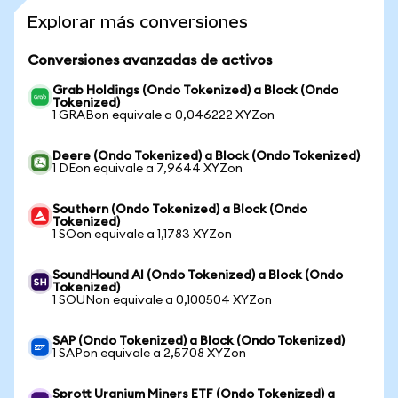
Explorar más conversiones
Conversiones avanzadas de activos
Grab Holdings (Ondo Tokenized) a Block (Ondo
Tokenized)
1 GRABon equivale a 0,046222 XYZon
Deere (Ondo Tokenized) a Block (Ondo Tokenized)
1 DEon equivale a 7,9644 XYZon
Southern (Ondo Tokenized) a Block (Ondo
Tokenized)
1 SOon equivale a 1,1783 XYZon
SoundHound AI (Ondo Tokenized) a Block (Ondo
Tokenized)
1 SOUNon equivale a 0,100504 XYZon
SAP (Ondo Tokenized) a Block (Ondo Tokenized)
1 SAPon equivale a 2,5708 XYZon
Sprott Uranium Miners ETF (Ondo Tokenized) a