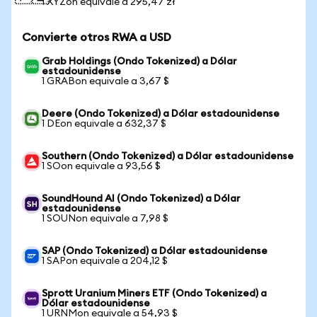
1 XYZon equivale a 295,47 zł
Convierte otros RWA a USD
Grab Holdings (Ondo Tokenized) a Dólar
estadounidense
1 GRABon equivale a 3,67 $
Deere (Ondo Tokenized) a Dólar estadounidense
1 DEon equivale a 632,37 $
Southern (Ondo Tokenized) a Dólar estadounidense
1 SOon equivale a 93,56 $
SoundHound AI (Ondo Tokenized) a Dólar
estadounidense
1 SOUNon equivale a 7,98 $
SAP (Ondo Tokenized) a Dólar estadounidense
1 SAPon equivale a 204,12 $
Sprott Uranium Miners ETF (Ondo Tokenized) a
Dólar estadounidense
1 URNMon equivale a 54,93 $