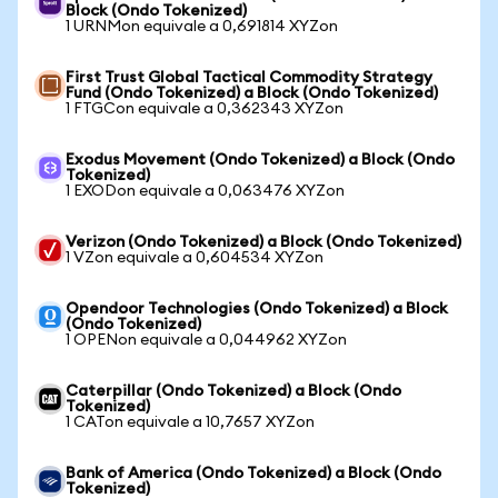
Block (Ondo Tokenized)
1 URNMon equivale a 0,691814 XYZon
First Trust Global Tactical Commodity Strategy
Fund (Ondo Tokenized) a Block (Ondo Tokenized)
1 FTGCon equivale a 0,362343 XYZon
Exodus Movement (Ondo Tokenized) a Block (Ondo
Tokenized)
1 EXODon equivale a 0,063476 XYZon
Verizon (Ondo Tokenized) a Block (Ondo Tokenized)
1 VZon equivale a 0,604534 XYZon
Opendoor Technologies (Ondo Tokenized) a Block
(Ondo Tokenized)
1 OPENon equivale a 0,044962 XYZon
Caterpillar (Ondo Tokenized) a Block (Ondo
Tokenized)
1 CATon equivale a 10,7657 XYZon
Bank of America (Ondo Tokenized) a Block (Ondo
Tokenized)