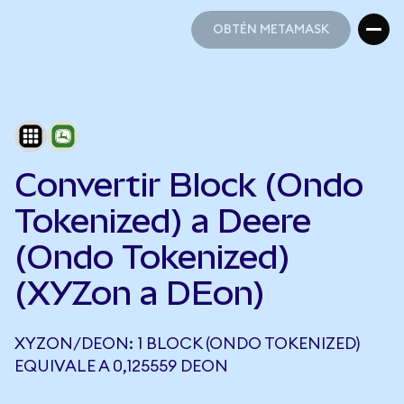
OBTÉN METAMASK
OBTÉN METAMASK
Convertir Block (Ondo
Tokenized) a Deere
(Ondo Tokenized)
(XYZon a DEon)
XYZON/DEON: 1 BLOCK (ONDO TOKENIZED)
EQUIVALE A 0,125559 DEON