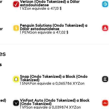
ar
Verizon (Ondo Tokenized) a Dólar
estadounidense
1 VZon equivale a 47,13 $
Penguin Solutions (Ondo Tokenized) a
ar
Dólar estadounidense
1 PENGon equivale a 47,02 $
es
s
Snap (Ondo Tokenized) a Block (Ondo
Tokenized)
1 SNAPon equivale a 0,065786 XYZon
ed)
VinFast Auto (Ondo Tokenized) a Block
(Ondo Tokenized)
1 VFSon equivale a 0,039874 XYZon