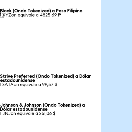
Block (Ondo Tokenized) a Peso Filipino

1 XYZon equivale a 4825,69 ₱
Strive Preferred (Ondo Tokenized) a Dólar
estadounidense
1 SATAon equivale a 99,57 $
Johnson & Johnson (Ondo Tokenized) a
Dólar estadounidense
1 JNJon equivale a 261,06 $