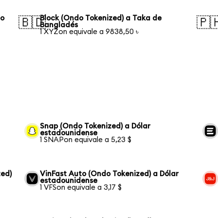
ño
Block (Ondo Tokenized) a Taka de
🇧🇩
🇵
Bangladés
1 XYZon equivale a 9838,50 ৳
Snap (Ondo Tokenized) a Dólar
estadounidense
1 SNAPon equivale a 5,23 $
ed)
VinFast Auto (Ondo Tokenized) a Dólar
estadounidense
1 VFSon equivale a 3,17 $