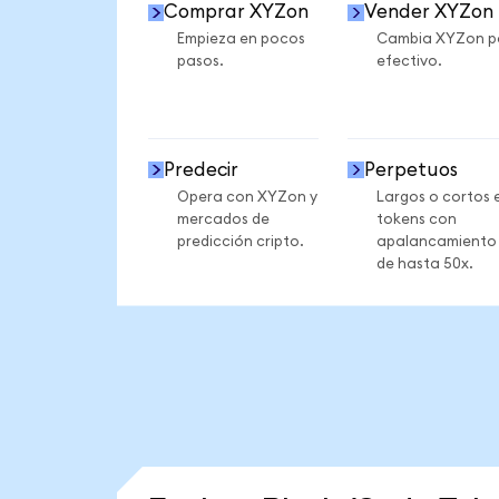
Comprar XYZon
Vender XYZon
Empieza en pocos
Cambia XYZon p
pasos.
efectivo.
Predecir
Perpetuos
Opera con XYZon y
Largos o cortos 
mercados de
tokens con
predicción cripto.
apalancamiento
de hasta 50x.