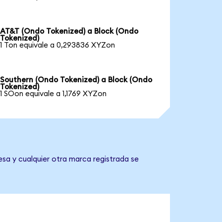
AT&T (Ondo Tokenized) a Block (Ondo
Tokenized)
1 Ton equivale a 0,293836 XYZon
Southern (Ondo Tokenized) a Block (Ondo
Tokenized)
1 SOon equivale a 1,1769 XYZon
esa y cualquier otra marca registrada se