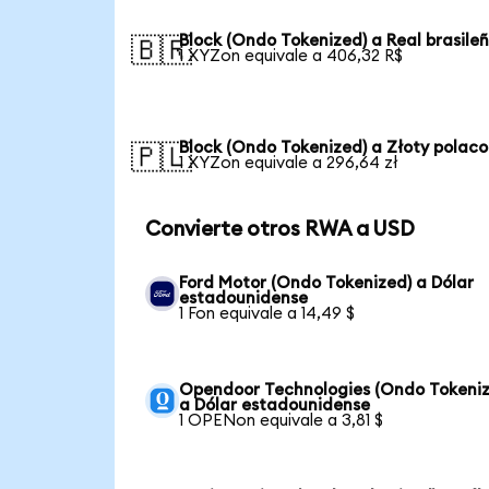
Block (Ondo Tokenized) a Real brasile
🇧🇷
1 XYZon equivale a 406,32 R$
Block (Ondo Tokenized) a Złoty polaco
🇵🇱
1 XYZon equivale a 296,64 zł
Convierte otros RWA a USD
Ford Motor (Ondo Tokenized) a Dólar
estadounidense
1 Fon equivale a 14,49 $
Opendoor Technologies (Ondo Tokeniz
a Dólar estadounidense
1 OPENon equivale a 3,81 $