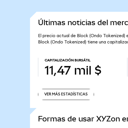
Últimas noticias del mer
El precio actual de Block (Ondo Tokenized) e
Block (Ondo Tokenized) tiene una capitalizació
CAPITALIZACIÓN BURSÁTIL
11,47 mil $
VER MÁS ESTADÍSTICAS
VER MÁS ESTADÍSTICAS
Formas de usar XYZon 