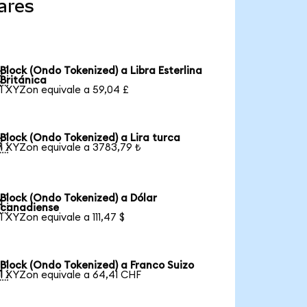
ares
Block (Ondo Tokenized) a Libra Esterlina

Británica
1 XYZon equivale a 59,04 £
Block (Ondo Tokenized) a Lira turca

1 XYZon equivale a 3783,79 ₺
Block (Ondo Tokenized) a Dólar

canadiense
1 XYZon equivale a 111,47 $
Block (Ondo Tokenized) a Franco Suizo

1 XYZon equivale a 64,41 CHF