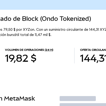
cado de Block (Ondo Tokenized)
s 79,50 $ por XYZon. Con un suministro circulante de 144,31 XYZ
n bursátil total de 11,47 mil $.
VOLUMEN DE OPERACIONES
(24 H)
OFERTA CIRCULAN
19,82 $
144,3
en MetaMask
Operar