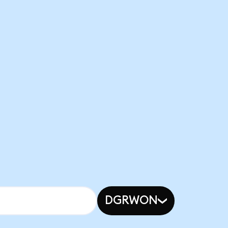
DGRWON