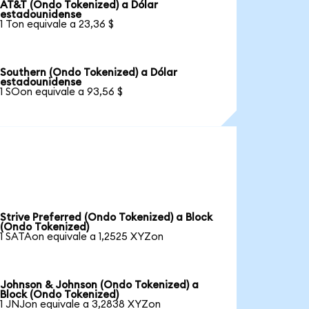
AT&T (Ondo Tokenized) a Dólar
estadounidense
1 Ton equivale a 23,36 $
Southern (Ondo Tokenized) a Dólar
estadounidense
1 SOon equivale a 93,56 $
Strive Preferred (Ondo Tokenized) a Block
(Ondo Tokenized)
1 SATAon equivale a 1,2525 XYZon
Johnson & Johnson (Ondo Tokenized) a
Block (Ondo Tokenized)
1 JNJon equivale a 3,2838 XYZon