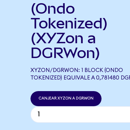
(Ondo
Tokenized)
(XYZon a
DGRWon)
XYZON/DGRWON: 1 BLOCK (ONDO
TOKENIZED) EQUIVALE A 0,781480 
CANJEAR XYZON A DGRWON