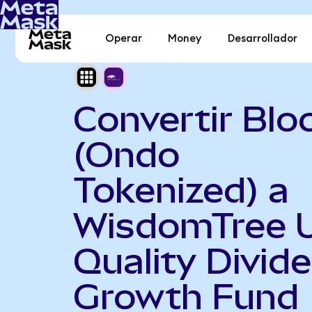
Operar
Money
Desarrollador
Convertir Blo
(Ondo
Tokenized) a
WisdomTree 
Quality Divid
Growth Fund