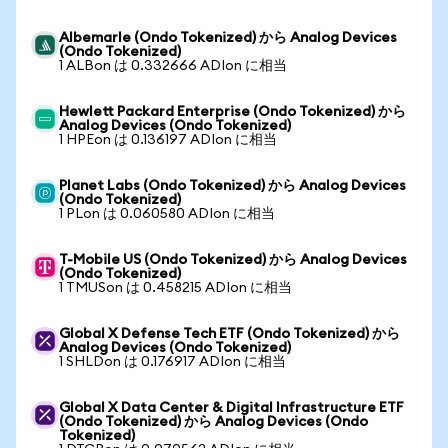
Albemarle (Ondo Tokenized) から Analog Devices
(Ondo Tokenized)
1 ALBon は 0.332666 ADIon に相当
Hewlett Packard Enterprise (Ondo Tokenized) から
Analog Devices (Ondo Tokenized)
1 HPEon は 0.136197 ADIon に相当
Planet Labs (Ondo Tokenized) から Analog Devices
(Ondo Tokenized)
1 PLon は 0.060580 ADIon に相当
T-Mobile US (Ondo Tokenized) から Analog Devices
(Ondo Tokenized)
1 TMUSon は 0.458215 ADIon に相当
Global X Defense Tech ETF (Ondo Tokenized) から
Analog Devices (Ondo Tokenized)
1 SHLDon は 0.176917 ADIon に相当
Global X Data Center & Digital Infrastructure ETF
(Ondo Tokenized) から Analog Devices (Ondo
Tokenized)