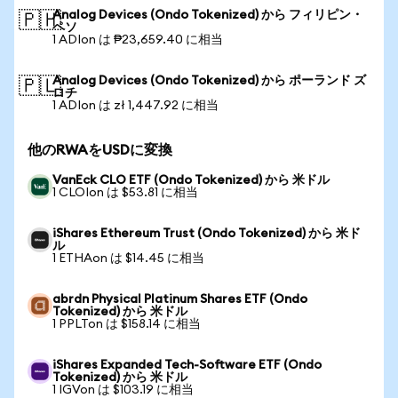
Analog Devices (Ondo Tokenized) から フィリピン・
🇵🇭
ペソ
1 ADIon は ₱23,659.40 に相当
Analog Devices (Ondo Tokenized) から ポーランド ズ
🇵🇱
ロチ
1 ADIon は zł 1,447.92 に相当
他のRWAをUSDに変換
VanEck CLO ETF (Ondo Tokenized) から 米ドル
1 CLOIon は $53.81 に相当
iShares Ethereum Trust (Ondo Tokenized) から 米ド
ル
1 ETHAon は $14.45 に相当
abrdn Physical Platinum Shares ETF (Ondo
Tokenized) から 米ドル
1 PPLTon は $158.14 に相当
iShares Expanded Tech-Software ETF (Ondo
Tokenized) から 米ドル
1 IGVon は $103.19 に相当