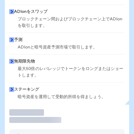
ADIonをスワップ
ブロックチェーン間およびブロックチェーン上でADIon
を取引します。
予測
ADIonと暗号資産予測市場で取引します。
無期限先物
最大50倍のレバレッジでトークンをロングまたはショー
トします。
ステーキング
暗号資産を運用して受動的所得を得ましょう。
取引