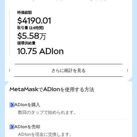
時価総額
$4190.01
取引量
(24時間)
$5.58万
循環供給量
10.75
ADIon
さらに統計を見る
さらに統計を見る
MetaMaskでADIonを使用する方法
ADIonを購入
数回のタップで始められます。
ADIonを売却
ADIonを現金に交換します。