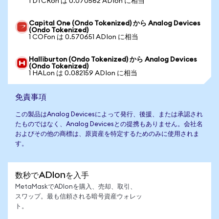
1 DTCRon は 0.070562 ADIon に相当
Capital One (Ondo Tokenized) から Analog Devices
(Ondo Tokenized)
1 COFon は 0.570651 ADIon に相当
Halliburton (Ondo Tokenized) から Analog Devices
(Ondo Tokenized)
1 HALon は 0.082159 ADIon に相当
免責事項
この製品はAnalog Devicesによって発行、後援、または承認され
たものではなく、Analog Devicesとの提携もありません。会社名
およびその他の商標は、原資産を特定するためのみに使用されま
す。
数秒でADIonを入手
MetaMaskでADIonを購入、売却、取引、
スワップ。最も信頼される暗号資産ウォレッ
ト。