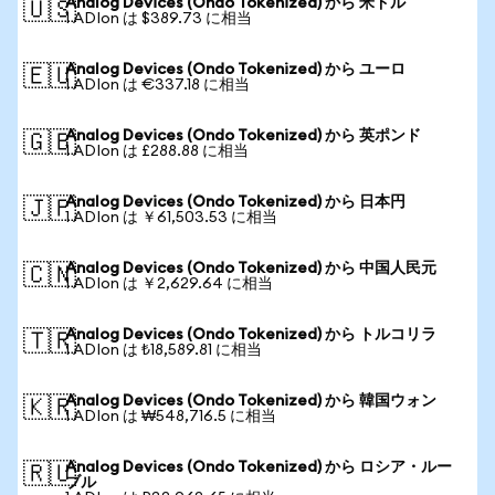
Analog Devices (Ondo Tokenized) から 米ドル
🇺🇸
1 ADIon は $389.73 に相当
Analog Devices (Ondo Tokenized) から ユーロ
🇪🇺
1 ADIon は €337.18 に相当
Analog Devices (Ondo Tokenized) から 英ポンド
🇬🇧
1 ADIon は £288.88 に相当
Analog Devices (Ondo Tokenized) から 日本円
🇯🇵
1 ADIon は ￥61,503.53 に相当
Analog Devices (Ondo Tokenized) から 中国人民元
🇨🇳
1 ADIon は ￥2,629.64 に相当
Analog Devices (Ondo Tokenized) から トルコリラ
🇹🇷
1 ADIon は ₺18,589.81 に相当
Analog Devices (Ondo Tokenized) から 韓国ウォン
🇰🇷
1 ADIon は ₩548,716.5 に相当
Analog Devices (Ondo Tokenized) から ロシア・ルー
🇷🇺
ブル