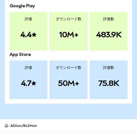
Google Play
評価
ダウンロード数
評価数
4.4
10M+
483.9K
App Store
評価
ダウンロード数
評価数
4.7
50M+
75.8K
ADIon/BLSHon
MetaMaskサイトフッター