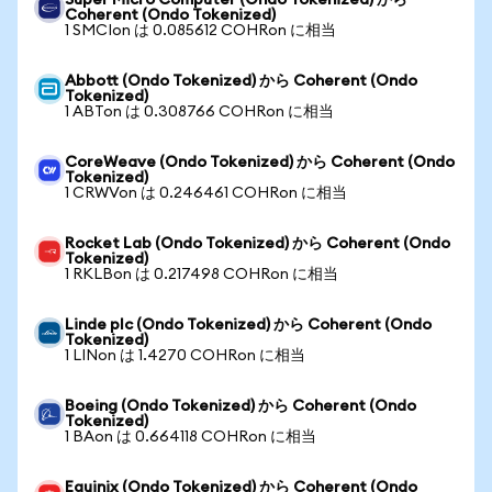
Super Micro Computer (Ondo Tokenized) から
Coherent (Ondo Tokenized)
1 SMCIon は 0.085612 COHRon に相当
Abbott (Ondo Tokenized) から Coherent (Ondo
Tokenized)
1 ABTon は 0.308766 COHRon に相当
CoreWeave (Ondo Tokenized) から Coherent (Ondo
Tokenized)
1 CRWVon は 0.246461 COHRon に相当
Rocket Lab (Ondo Tokenized) から Coherent (Ondo
Tokenized)
1 RKLBon は 0.217498 COHRon に相当
Linde plc (Ondo Tokenized) から Coherent (Ondo
Tokenized)
1 LINon は 1.4270 COHRon に相当
Boeing (Ondo Tokenized) から Coherent (Ondo
Tokenized)
1 BAon は 0.664118 COHRon に相当
Equinix (Ondo Tokenized) から Coherent (Ondo