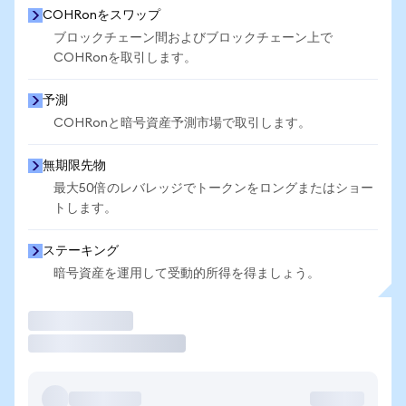
COHRonをスワップ
ブロックチェーン間およびブロックチェーン上で
COHRonを取引します。
予測
COHRonと暗号資産予測市場で取引します。
無期限先物
最大50倍のレバレッジでトークンをロングまたはショー
トします。
ステーキング
暗号資産を運用して受動的所得を得ましょう。
取引