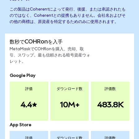
この製品はCoherentによって発行、後援、または承認されたも
のではなく、Coherentとの提携もありません。会社名およびそ
の他の商標は、原資産を特定するためのみに使用されます。
数秒でCOHRonを入手
MetaMaskでCOHRonを購入、売却、取
引、スワップ。最も信頼される暗号資産ウォ
レット。
Google Play
評価
ダウンロード数
評価数
4.4
10M+
483.8K
App Store
評価
ダウンロード数
評価数