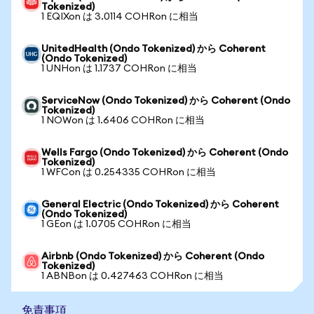
Tokenized)
1 EQIXon は 3.0114 COHRon に相当
UnitedHealth (Ondo Tokenized) から Coherent
(Ondo Tokenized)
1 UNHon は 1.1737 COHRon に相当
ServiceNow (Ondo Tokenized) から Coherent (Ondo
Tokenized)
1 NOWon は 1.6406 COHRon に相当
Wells Fargo (Ondo Tokenized) から Coherent (Ondo
Tokenized)
1 WFCon は 0.254335 COHRon に相当
General Electric (Ondo Tokenized) から Coherent
(Ondo Tokenized)
1 GEon は 1.0705 COHRon に相当
Airbnb (Ondo Tokenized) から Coherent (Ondo
Tokenized)
1 ABNBon は 0.427463 COHRon に相当
免責事項