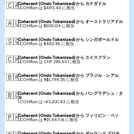
Coherent (Ondo Tokenized) から カナダドル
🇨🇦
1 COHRon は $493.40 に相当
Coherent (Ondo Tokenized) から オーストラリアドル
🇦🇺
1 COHRon は $500.04 に相当
Coherent (Ondo Tokenized) から シンガポールドル
🇸🇬
1 COHRon は $450.95 に相当
Coherent (Ondo Tokenized) から スイスフラン
🇨🇭
1 COHRon は CHF 285.53 に相当
Coherent (Ondo Tokenized) から ブラジル・レアル
🇧🇷
1 COHRon は R$1,798.35 に相当
Coherent (Ondo Tokenized) から バングラデシュ・タ
🇧🇩
カ
1 COHRon は ৳43,631.43 に相当
Coherent (Ondo Tokenized) から フィリピン・ペソ
🇵🇭
1 COHRon は ₱21,447.16 に相当
Coherent (Ondo Tokenized) から ポーランド ズロチ