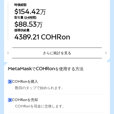
時価総額
$154.42万
取引量
(24時間)
$88.53万
循環供給量
4389.21
COHRon
さらに統計を見る
さらに統計を見る
MetaMaskでCOHRonを使用する方法
COHRonを購入
数回のタップで始められます。
COHRonを売却
COHRonを現金に交換します。