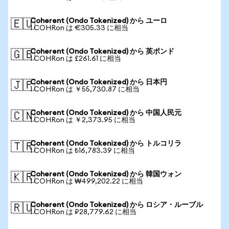
Coherent (Ondo Tokenized) から ユーロ
🇪🇺
1 COHRon は €305.33 に相当
Coherent (Ondo Tokenized) から 英ポンド
🇬🇧
1 COHRon は £261.61 に相当
Coherent (Ondo Tokenized) から 日本円
🇯🇵
1 COHRon は ￥55,730.87 に相当
Coherent (Ondo Tokenized) から 中国人民元
🇨🇳
1 COHRon は ￥2,373.95 に相当
Coherent (Ondo Tokenized) から トルコリラ
🇹🇷
1 COHRon は ₺16,783.39 に相当
Coherent (Ondo Tokenized) から 韓国ウォン
🇰🇷
1 COHRon は ₩499,202.22 に相当
Coherent (Ondo Tokenized) から ロシア・ルーブル
🇷🇺
1 COHRon は ₽28,779.62 に相当