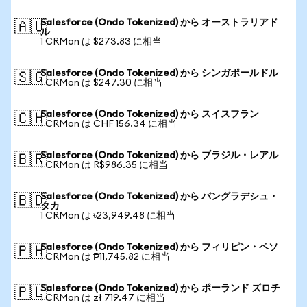
Salesforce (Ondo Tokenized) から オーストラリアド
🇦🇺
ル
1 CRMon は $273.83 に相当
Salesforce (Ondo Tokenized) から シンガポールドル
🇸🇬
1 CRMon は $247.30 に相当
Salesforce (Ondo Tokenized) から スイスフラン
🇨🇭
1 CRMon は CHF 156.34 に相当
Salesforce (Ondo Tokenized) から ブラジル・レアル
🇧🇷
1 CRMon は R$986.35 に相当
Salesforce (Ondo Tokenized) から バングラデシュ・
🇧🇩
タカ
1 CRMon は ৳23,949.48 に相当
Salesforce (Ondo Tokenized) から フィリピン・ペソ
🇵🇭
1 CRMon は ₱11,745.82 に相当
Salesforce (Ondo Tokenized) から ポーランド ズロチ
🇵🇱
1 CRMon は zł 719.47 に相当