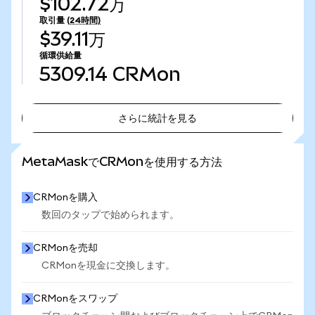
$102.72万
取引量
(24時間)
$39.11万
循環供給量
5309.14
CRMon
さらに統計を見る
さらに統計を見る
MetaMaskでCRMonを使用する方法
CRMonを購入
数回のタップで始められます。
CRMonを売却
CRMonを現金に交換します。
CRMonをスワップ