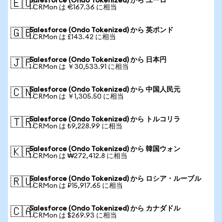
Salesforce (Ondo Tokenized) から ユーロ
🇪🇺
1 CRMon は €167.36 に相当
Salesforce (Ondo Tokenized) から 英ポンド
🇬🇧
1 CRMon は £143.42 に相当
Salesforce (Ondo Tokenized) から 日本円
🇯🇵
1 CRMon は ￥30,533.91 に相当
Salesforce (Ondo Tokenized) から 中国人民元
🇨🇳
1 CRMon は ￥1,305.50 に相当
Salesforce (Ondo Tokenized) から トルコリラ
🇹🇷
1 CRMon は ₺9,228.99 に相当
Salesforce (Ondo Tokenized) から 韓国ウォン
🇰🇷
1 CRMon は ₩272,412.8 に相当
Salesforce (Ondo Tokenized) から ロシア・ルーブル
🇷🇺
1 CRMon は ₽15,917.65 に相当
Salesforce (Ondo Tokenized) から カナダドル
🇨🇦
1 CRMon は $269.93 に相当