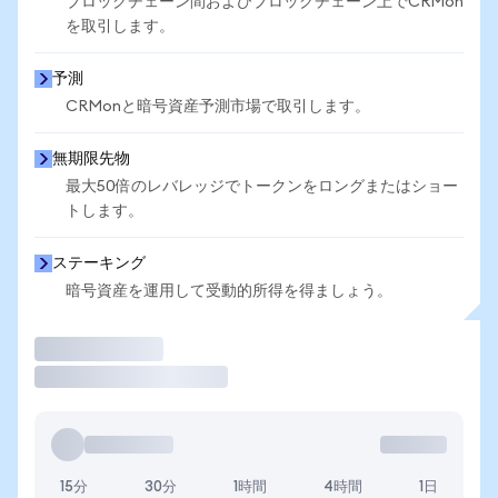
ブロックチェーン間およびブロックチェーン上でCRMon
を取引します。
予測
CRMonと暗号資産予測市場で取引します。
無期限先物
最大50倍のレバレッジでトークンをロングまたはショー
トします。
ステーキング
暗号資産を運用して受動的所得を得ましょう。
取引
15分
30分
1時間
4時間
1日