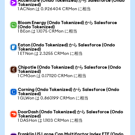
Accenture (Ondo Tokenized) から Salesforce (Ondo
Tokenized)
1 ACNon は 0.926404 CRMon に相当
Bloom Energy (Ondo Tokenized) から Salesforce
(Ondo Tokenized)
1 BEon は 1.1075 CRMon に相当
Eaton (Ondo Tokenized) から Salesforce (Ondo
Tokenized)
1 ETNon は 2.3255 CRMon に相当
Chipotle (Ondo Tokenized) から Salesforce (Ondo
Tokenized)
1 CMGon は 0.171120 CRMon に相当
Corning (Ondo Tokenized) から Salesforce (Ondo
Tokenized)
1 GLWon は 0.860199 CRMon に相当
DoorDash (Ondo Tokenized) から Salesforce (Ondo
Tokenized)
1 DASHon は 1.1103 CRMon に相当
Franklin US Large Cap Multifactor Index ETF (Ondo