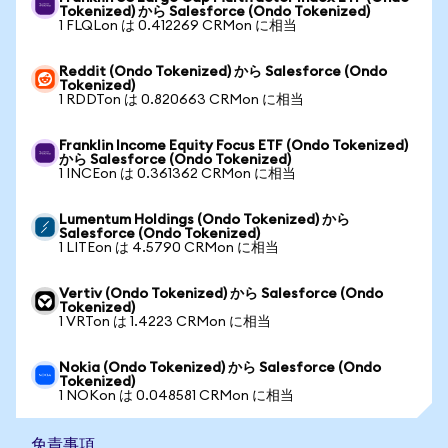
Tokenized) から Salesforce (Ondo Tokenized)
1 FLQLon は 0.412269 CRMon に相当
Reddit (Ondo Tokenized) から Salesforce (Ondo
Tokenized)
1 RDDTon は 0.820663 CRMon に相当
Franklin Income Equity Focus ETF (Ondo Tokenized)
から Salesforce (Ondo Tokenized)
1 INCEon は 0.361362 CRMon に相当
Lumentum Holdings (Ondo Tokenized) から
Salesforce (Ondo Tokenized)
1 LITEon は 4.5790 CRMon に相当
Vertiv (Ondo Tokenized) から Salesforce (Ondo
Tokenized)
1 VRTon は 1.4223 CRMon に相当
Nokia (Ondo Tokenized) から Salesforce (Ondo
Tokenized)
1 NOKon は 0.048581 CRMon に相当
免責事項