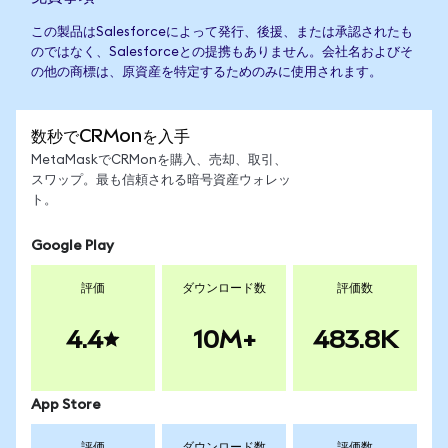
この製品はSalesforceによって発行、後援、または承認されたも
のではなく、Salesforceとの提携もありません。会社名およびそ
の他の商標は、原資産を特定するためのみに使用されます。
数秒でCRMonを入手
MetaMaskでCRMonを購入、売却、取引、
スワップ。最も信頼される暗号資産ウォレッ
ト。
Google Play
評価
ダウンロード数
評価数
4.4
10M+
483.8K
App Store
評価
ダウンロード数
評価数