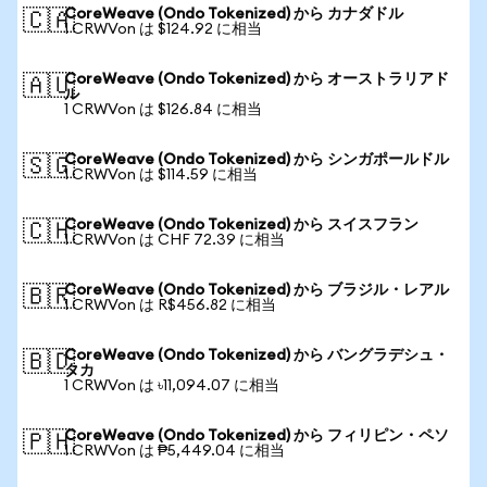
CoreWeave (Ondo Tokenized) から カナダドル
🇨🇦
1 CRWVon は $124.92 に相当
CoreWeave (Ondo Tokenized) から オーストラリアド
🇦🇺
ル
1 CRWVon は $126.84 に相当
CoreWeave (Ondo Tokenized) から シンガポールドル
🇸🇬
1 CRWVon は $114.59 に相当
CoreWeave (Ondo Tokenized) から スイスフラン
🇨🇭
1 CRWVon は CHF 72.39 に相当
CoreWeave (Ondo Tokenized) から ブラジル・レアル
🇧🇷
1 CRWVon は R$456.82 に相当
CoreWeave (Ondo Tokenized) から バングラデシュ・
🇧🇩
タカ
1 CRWVon は ৳11,094.07 に相当
CoreWeave (Ondo Tokenized) から フィリピン・ペソ
🇵🇭
1 CRWVon は ₱5,449.04 に相当