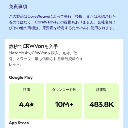
免責事項
この製品はCoreWeaveによって発行、後援、または承認された
ものではなく、CoreWeaveとの提携もありません。会社名およ
びその他の商標は、原資産を特定するためのみに使用されます。
数秒でCRWVonを入手
MetaMaskでCRWVonを購入、売却、取
引、スワップ。最も信頼される暗号資産ウォ
レット。
Google Play
評価
ダウンロード数
評価数
4.4
10M+
483.8K
App Store