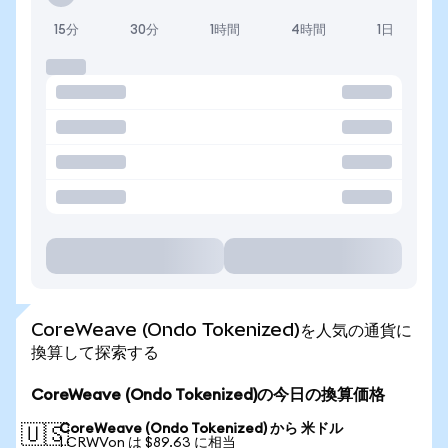
15分
30分
1時間
4時間
1日
CoreWeave (Ondo Tokenized)を人気の通貨に
換算して探索する
CoreWeave (Ondo Tokenized)の今日の換算価格
CoreWeave (Ondo Tokenized) から 米ドル
🇺🇸
1 CRWVon は $89.63 に相当