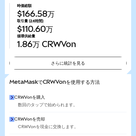
時価総額
$166.58万
取引量
(24時間)
$110.60万
循環供給量
1.86万
CRWVon
さらに統計を見る
さらに統計を見る
MetaMaskでCRWVonを使用する方法
CRWVonを購入
数回のタップで始められます。
CRWVonを売却
CRWVonを現金に交換します。