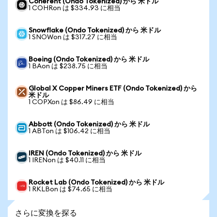
Coherent (Ondo Tokenized) から 米ドル
1 COHRon は $334.93 に相当
Snowflake (Ondo Tokenized) から 米ドル
1 SNOWon は $317.27 に相当
Boeing (Ondo Tokenized) から 米ドル
1 BAon は $238.75 に相当
Global X Copper Miners ETF (Ondo Tokenized) から
米ドル
1 COPXon は $86.49 に相当
Abbott (Ondo Tokenized) から 米ドル
1 ABTon は $106.42 に相当
IREN (Ondo Tokenized) から 米ドル
1 IRENon は $40.11 に相当
Rocket Lab (Ondo Tokenized) から 米ドル
1 RKLBon は $74.65 に相当
さらに変換を探る