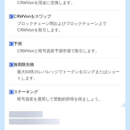
CRWVonを現金に交換します。
CRWVonをスワップ
ブロックチェーン間およびブロックチェーン上で
CRWVonを取引します。
予測
CRWVonと暗号資産予測市場で取引します。
無期限先物
最大50倍のレバレッジでトークンをロングまたはショー
トします。
ステーキング
暗号資産を運用して受動的所得を得ましょう。
取引