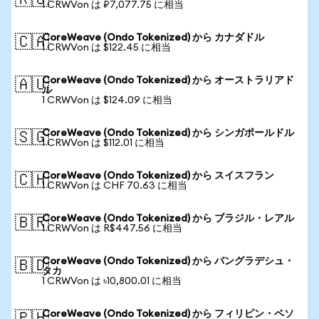
🇷🇺
1 CRWVon は ₽7,077.75 に相当
CoreWeave (Ondo Tokenized) から カナダドル
🇨🇦
1 CRWVon は $122.45 に相当
CoreWeave (Ondo Tokenized) から オーストラリアド
🇦🇺
ル
1 CRWVon は $124.09 に相当
CoreWeave (Ondo Tokenized) から シンガポールドル
🇸🇬
1 CRWVon は $112.01 に相当
CoreWeave (Ondo Tokenized) から スイスフラン
🇨🇭
1 CRWVon は CHF 70.63 に相当
CoreWeave (Ondo Tokenized) から ブラジル・レアル
🇧🇷
1 CRWVon は R$447.56 に相当
CoreWeave (Ondo Tokenized) から バングラデシュ・
🇧🇩
タカ
1 CRWVon は ৳10,800.01 に相当
CoreWeave (Ondo Tokenized) から フィリピン・ペソ