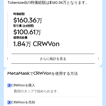
Tokenized)の時価総額は$160.36万となります。
時価総額
$160.36万
取引量
(24時間)
$100.61万
循環供給量
1.84万
CRWVon
さらに統計を見る
さらに統計を見る
MetaMaskでCRWVonを使用する方法
CRWVonを購入
数回のタップで始められます。
CRWVonを売却