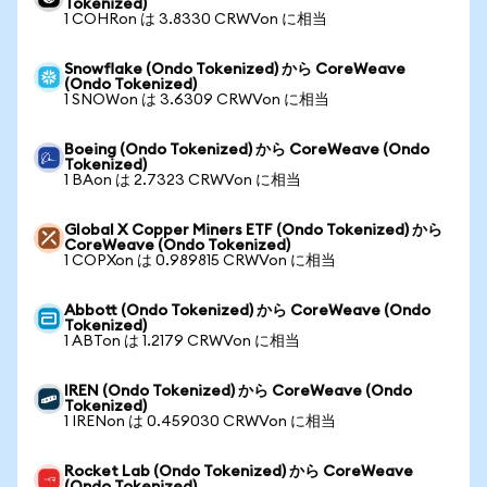
Tokenized)
1 COHRon は 3.8330 CRWVon に相当
Snowflake (Ondo Tokenized) から CoreWeave
(Ondo Tokenized)
1 SNOWon は 3.6309 CRWVon に相当
Boeing (Ondo Tokenized) から CoreWeave (Ondo
Tokenized)
1 BAon は 2.7323 CRWVon に相当
Global X Copper Miners ETF (Ondo Tokenized) から
CoreWeave (Ondo Tokenized)
1 COPXon は 0.989815 CRWVon に相当
Abbott (Ondo Tokenized) から CoreWeave (Ondo
Tokenized)
1 ABTon は 1.2179 CRWVon に相当
IREN (Ondo Tokenized) から CoreWeave (Ondo
Tokenized)
1 IRENon は 0.459030 CRWVon に相当
Rocket Lab (Ondo Tokenized) から CoreWeave