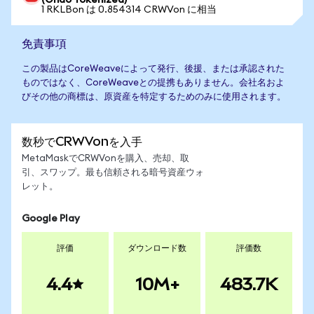
(Ondo Tokenized)
1 RKLBon は 0.854314 CRWVon に相当
免責事項
この製品はCoreWeaveによって発行、後援、または承認された
ものではなく、CoreWeaveとの提携もありません。会社名およ
びその他の商標は、原資産を特定するためのみに使用されます。
数秒でCRWVonを入手
MetaMaskでCRWVonを購入、売却、取
引、スワップ。最も信頼される暗号資産ウォ
レット。
Google Play
評価
ダウンロード数
評価数
4.4
10M+
483.7K