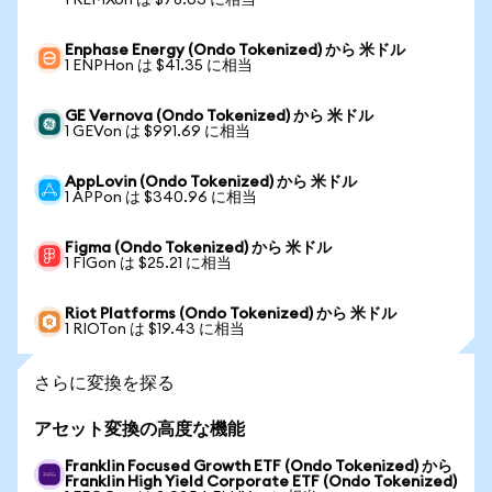
1 REMXon は $78.03 に相当
Enphase Energy (Ondo Tokenized) から 米ドル
1 ENPHon は $41.35 に相当
GE Vernova (Ondo Tokenized) から 米ドル
1 GEVon は $991.69 に相当
AppLovin (Ondo Tokenized) から 米ドル
1 APPon は $340.96 に相当
Figma (Ondo Tokenized) から 米ドル
1 FIGon は $25.21 に相当
Riot Platforms (Ondo Tokenized) から 米ドル
1 RIOTon は $19.43 に相当
さらに変換を探る
アセット変換の高度な機能
Franklin Focused Growth ETF (Ondo Tokenized) から
Franklin High Yield Corporate ETF (Ondo Tokenized)