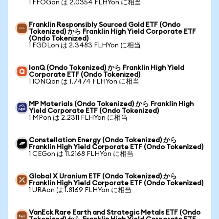
1 FFOGon は 2.0354 FLHYon に相当
Franklin Responsibly Sourced Gold ETF (Ondo
Tokenized) から Franklin High Yield Corporate ETF
(Ondo Tokenized)
1 FGDLon は 2.3483 FLHYon に相当
IonQ (Ondo Tokenized) から Franklin High Yield
Corporate ETF (Ondo Tokenized)
1 IONQon は 1.7474 FLHYon に相当
MP Materials (Ondo Tokenized) から Franklin High
Yield Corporate ETF (Ondo Tokenized)
1 MPon は 2.2311 FLHYon に相当
Constellation Energy (Ondo Tokenized) から
Franklin High Yield Corporate ETF (Ondo Tokenized)
1 CEGon は 11.2168 FLHYon に相当
Global X Uranium ETF (Ondo Tokenized) から
Franklin High Yield Corporate ETF (Ondo Tokenized)
1 URAon は 1.8169 FLHYon に相当
VanEck Rare Earth and Strategic Metals ETF (Ondo