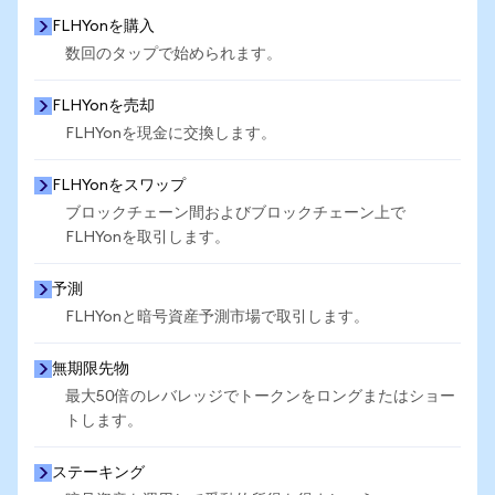
FLHYonを購入
数回のタップで始められます。
FLHYonを売却
FLHYonを現金に交換します。
FLHYonをスワップ
ブロックチェーン間およびブロックチェーン上で
FLHYonを取引します。
予測
FLHYonと暗号資産予測市場で取引します。
無期限先物
最大50倍のレバレッジでトークンをロングまたはショー
トします。
ステーキング