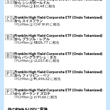
🇸🇬
から シンガポールドル
1 FLHYon は $31.48 に相当
Franklin High Yield Corporate ETF (Ondo Tokenized)
🇨🇭
から スイスフラン
1 FLHYon は CHF 19.91 に相当
Franklin High Yield Corporate ETF (Ondo Tokenized)
🇧🇷
から ブラジル・レアル
1 FLHYon は R$125.77 に相当
Franklin High Yield Corporate ETF (Ondo Tokenized)
🇧🇩
から バングラデシュ・タカ
1 FLHYon は ৳3,037.81 に相当
Franklin High Yield Corporate ETF (Ondo Tokenized)
🇵🇭
から フィリピン・ペソ
1 FLHYon は ₱1,496.52 に相当
Franklin High Yield Corporate ETF (Ondo Tokenized)
🇵🇱
から ポーランド ズロチ
1 FLHYon は zł 91.66 に相当
他のRWAをUSDに変換