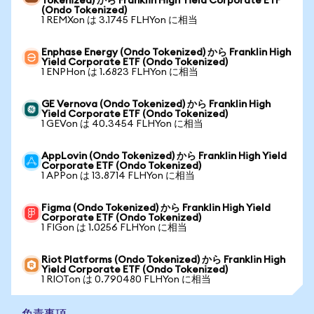
Tokenized) から Franklin High Yield Corporate ETF
(Ondo Tokenized)
1 REMXon は 3.1745 FLHYon に相当
Enphase Energy (Ondo Tokenized) から Franklin High
Yield Corporate ETF (Ondo Tokenized)
1 ENPHon は 1.6823 FLHYon に相当
GE Vernova (Ondo Tokenized) から Franklin High
Yield Corporate ETF (Ondo Tokenized)
1 GEVon は 40.3454 FLHYon に相当
AppLovin (Ondo Tokenized) から Franklin High Yield
Corporate ETF (Ondo Tokenized)
1 APPon は 13.8714 FLHYon に相当
Figma (Ondo Tokenized) から Franklin High Yield
Corporate ETF (Ondo Tokenized)
1 FIGon は 1.0256 FLHYon に相当
Riot Platforms (Ondo Tokenized) から Franklin High
Yield Corporate ETF (Ondo Tokenized)
1 RIOTon は 0.790480 FLHYon に相当
免責事項