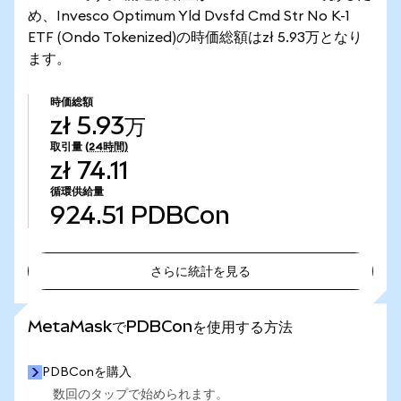
め、Invesco Optimum Yld Dvsfd Cmd Str No K-1
ETF (Ondo Tokenized)の時価総額はzł 5.93万となり
ます。
時価総額
zł 5.93万
取引量
(24時間)
zł 74.11
循環供給量
924.51
PDBCon
さらに統計を見る
さらに統計を見る
MetaMaskでPDBConを使用する方法
PDBConを購入
数回のタップで始められます。