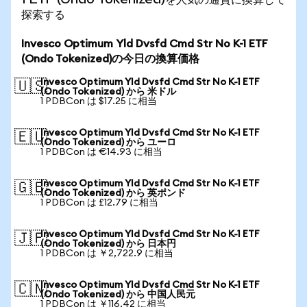
探索する
Invesco Optimum Yld Dvsfd Cmd Str No K-1 ETF
(Ondo Tokenized)の今日の換算価格
Invesco Optimum Yld Dvsfd Cmd Str No K-1 ETF
🇺🇸
(Ondo Tokenized) から 米ドル
1 PDBCon は $17.25 に相当
Invesco Optimum Yld Dvsfd Cmd Str No K-1 ETF
🇪🇺
(Ondo Tokenized) から ユーロ
1 PDBCon は €14.93 に相当
Invesco Optimum Yld Dvsfd Cmd Str No K-1 ETF
🇬🇧
(Ondo Tokenized) から 英ポンド
1 PDBCon は £12.79 に相当
Invesco Optimum Yld Dvsfd Cmd Str No K-1 ETF
🇯🇵
(Ondo Tokenized) から 日本円
1 PDBCon は ￥2,722.9 に相当
Invesco Optimum Yld Dvsfd Cmd Str No K-1 ETF
🇨🇳
(Ondo Tokenized) から 中国人民元
1 PDBCon は ￥116.42 に相当