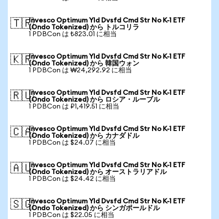
Invesco Optimum Yld Dvsfd Cmd Str No K-1 ETF
🇹🇷
(Ondo Tokenized) から トルコリラ
1 PDBCon は ₺823.01 に相当
Invesco Optimum Yld Dvsfd Cmd Str No K-1 ETF
🇰🇷
(Ondo Tokenized) から 韓国ウォン
1 PDBCon は ₩24,292.92 に相当
Invesco Optimum Yld Dvsfd Cmd Str No K-1 ETF
🇷🇺
(Ondo Tokenized) から ロシア・ルーブル
1 PDBCon は ₽1,419.51 に相当
Invesco Optimum Yld Dvsfd Cmd Str No K-1 ETF
🇨🇦
(Ondo Tokenized) から カナダドル
1 PDBCon は $24.07 に相当
Invesco Optimum Yld Dvsfd Cmd Str No K-1 ETF
🇦🇺
(Ondo Tokenized) から オーストラリアドル
1 PDBCon は $24.42 に相当
Invesco Optimum Yld Dvsfd Cmd Str No K-1 ETF
🇸🇬
(Ondo Tokenized) から シンガポールドル
1 PDBCon は $22.05 に相当