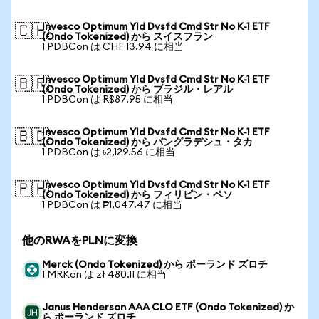
Invesco Optimum Yld Dvsfd Cmd Str No K-1 ETF
🇨🇭
(Ondo Tokenized) から スイスフラン
1 PDBCon は CHF 13.94 に相当
Invesco Optimum Yld Dvsfd Cmd Str No K-1 ETF
🇧🇷
(Ondo Tokenized) から ブラジル・レアル
1 PDBCon は R$87.95 に相当
Invesco Optimum Yld Dvsfd Cmd Str No K-1 ETF
🇧🇩
(Ondo Tokenized) から バングラデシュ・タカ
1 PDBCon は ৳2,129.56 に相当
Invesco Optimum Yld Dvsfd Cmd Str No K-1 ETF
🇵🇭
(Ondo Tokenized) から フィリピン・ペソ
1 PDBCon は ₱1,047.47 に相当
他のRWAをPLNに変換
Merck (Ondo Tokenized) から ポーランド ズロチ
1 MRKon は zł 480.11 に相当
Janus Henderson AAA CLO ETF (Ondo Tokenized) か
ら ポーランド ズロチ