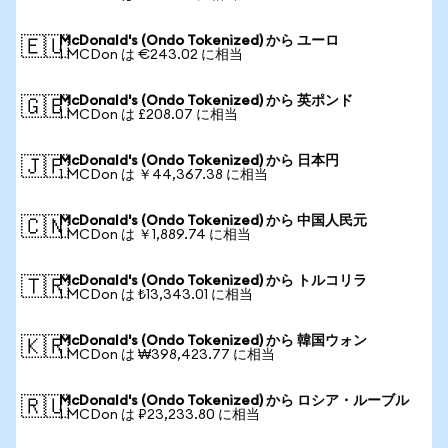
McDonald's (Ondo Tokenized) から ユーロ
🇪🇺
1 MCDon は €243.02 に相当
McDonald's (Ondo Tokenized) から 英ポンド
🇬🇧
1 MCDon は £208.07 に相当
McDonald's (Ondo Tokenized) から 日本円
🇯🇵
1 MCDon は ￥44,367.38 に相当
McDonald's (Ondo Tokenized) から 中国人民元
🇨🇳
1 MCDon は ￥1,889.74 に相当
McDonald's (Ondo Tokenized) から トルコリラ
🇹🇷
1 MCDon は ₺13,343.01 に相当
McDonald's (Ondo Tokenized) から 韓国ウォン
🇰🇷
1 MCDon は ₩398,423.77 に相当
McDonald's (Ondo Tokenized) から ロシア・ルーブル
🇷🇺
1 MCDon は ₽23,233.80 に相当