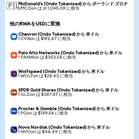
McDonald's (Ondo Tokenized) から ポーランド ズロチ
🇵🇱
1 MCDon は zł 1,045.09 に相当
他のRWAをUSDに変換
Chevron (Ondo Tokenized) から 米ドル
1 CVXon は $192.67 に相当
Palo Alto Networks (Ondo Tokenized) から 米ドル
1 PANWon は $353.58 に相当
Wolfspeed (Ondo Tokenized) から 米ドル
1 WOLFon は $28.43 に相当
SPDR Gold Shares (Ondo Tokenized) から 米ドル
1 GLDon は $387.87 に相当
Procter & Gamble (Ondo Tokenized) から 米ドル
1 PGon は $149.56 に相当
Novo Nordisk (Ondo Tokenized) から 米ドル
1 NVOon は $46.49 に相当