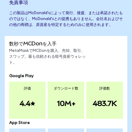
免責事項
この製品はMcDonald'sによって発行、後援、または承認されたも
のではなく、McDonald'sとの提携もありません。会社名およびそ
の他の商標は、原資産を特定するためのみに使用されます。
数秒でMCDonを入手
MetaMaskでMCDonを購入、売却、取引、
スワップ。最も信頼される暗号資産ウォレッ
ト。
Google Play
評価
ダウンロード数
評価数
4.4
10M+
483.7K
App Store