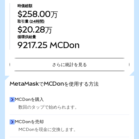
時価総額
$258.00万
取引量
(24時間)
$20.28万
循環供給量
9217.25
MCDon
さらに統計を見る
さらに統計を見る
MetaMaskでMCDonを使用する方法
MCDonを購入
数回のタップで始められます。
MCDonを売却
MCDonを現金に交換します。