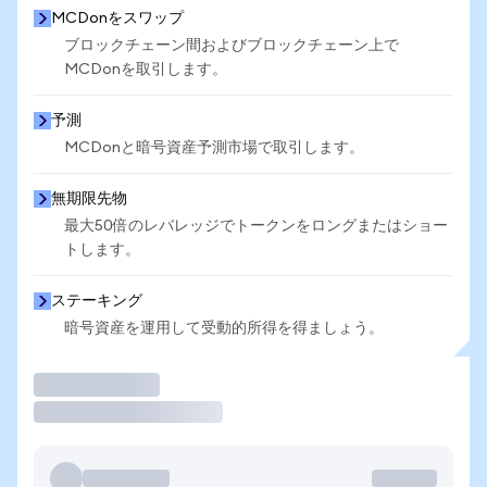
MCDonをスワップ
ブロックチェーン間およびブロックチェーン上で
MCDonを取引します。
予測
MCDonと暗号資産予測市場で取引します。
無期限先物
最大50倍のレバレッジでトークンをロングまたはショー
トします。
ステーキング
暗号資産を運用して受動的所得を得ましょう。
取引