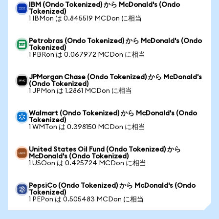
IBM (Ondo Tokenized) から McDonald's (Ondo
Tokenized)
1 IBMon は 0.845519 MCDon に相当
Petrobras (Ondo Tokenized) から McDonald's (Ondo
Tokenized)
1 PBRon は 0.067972 MCDon に相当
JPMorgan Chase (Ondo Tokenized) から McDonald's
(Ondo Tokenized)
1 JPMon は 1.2861 MCDon に相当
Walmart (Ondo Tokenized) から McDonald's (Ondo
Tokenized)
1 WMTon は 0.398150 MCDon に相当
United States Oil Fund (Ondo Tokenized) から
McDonald's (Ondo Tokenized)
1 USOon は 0.425724 MCDon に相当
PepsiCo (Ondo Tokenized) から McDonald's (Ondo
Tokenized)
1 PEPon は 0.505483 MCDon に相当