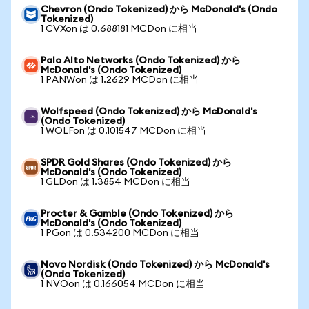
Chevron (Ondo Tokenized) から McDonald's (Ondo
Tokenized)
1 CVXon は 0.688181 MCDon に相当
Palo Alto Networks (Ondo Tokenized) から
McDonald's (Ondo Tokenized)
1 PANWon は 1.2629 MCDon に相当
Wolfspeed (Ondo Tokenized) から McDonald's
(Ondo Tokenized)
1 WOLFon は 0.101547 MCDon に相当
SPDR Gold Shares (Ondo Tokenized) から
McDonald's (Ondo Tokenized)
1 GLDon は 1.3854 MCDon に相当
Procter & Gamble (Ondo Tokenized) から
McDonald's (Ondo Tokenized)
1 PGon は 0.534200 MCDon に相当
Novo Nordisk (Ondo Tokenized) から McDonald's
(Ondo Tokenized)
1 NVOon は 0.166054 MCDon に相当