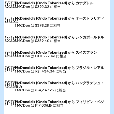
McDonald's (Ondo Tokenized) から カナダドル
🇨🇦
1 MCDon は $392.33 に相当
McDonald's (Ondo Tokenized) から オーストラリアド
🇦🇺
ル
1 MCDon は $398.28 に相当
McDonald's (Ondo Tokenized) から シンガポールドル
🇸🇬
1 MCDon は $359.40 に相当
McDonald's (Ondo Tokenized) から スイスフラン
🇨🇭
1 MCDon は CHF 227.48 に相当
McDonald's (Ondo Tokenized) から ブラジル・レアル
🇧🇷
1 MCDon は R$1,434.34 に相当
McDonald's (Ondo Tokenized) から バングラデシュ・
🇧🇩
タカ
1 MCDon は ৳34,647.62 に相当
McDonald's (Ondo Tokenized) から フィリピン・ペソ
🇵🇭
1 MCDon は ₱17,008.15 に相当