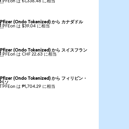
1 PFEon は ₺1,336.48 に相当
Pfizer (Ondo Tokenized) から カナダドル

1 PFEon は $39.04 に相当
Pfizer (Ondo Tokenized) から スイスフラン

1 PFEon は CHF 22.63 に相当
Pfizer (Ondo Tokenized) から フィリピン・

ペソ
1 PFEon は ₱1,704.29 に相当