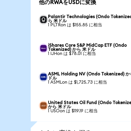
他のRWAをUSDに変換
Palantir Technologies (Ondo Tokenize
ら 米ドル
1 PLTRon は $155.85 に相当
iShares Core S&P MidCap ETF (Ondo
Tokenized) から 米ドル
1 IJHon は $78.01 に相当
ASML Holding NV (Ondo Tokenized) 
ドル
1 ASMLon は $1,725.73 に相当
United States Oil Fund (Ondo Tokeniz
から 米ドル
1 USOon は $119.19 に相当