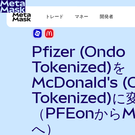
トレード
マネー
開発者
Pfizer (Ondo
Tokenized)を
McDonald's (
Tokenized)に
（PFEonからM
へ）