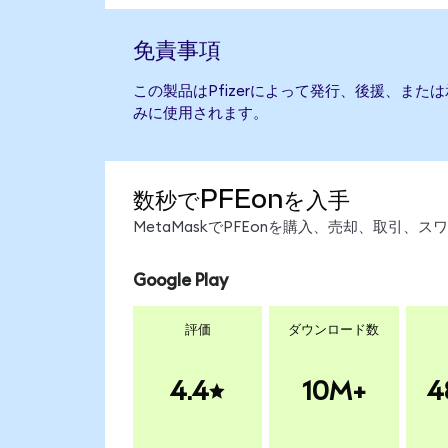
免責事項
この製品はPfizerによって発行、後援、ま
みに使用されます。
数秒でPFEonを入手
MetaMaskでPFEonを購入、売却、取引
Google Play
評価
ダウンロード数
4.4
10M+
4