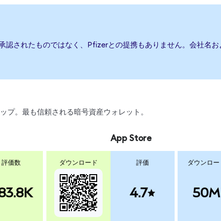
たは承認されたものではなく、Pfizerとの提携もありません。会社
、スワップ。最も信頼される暗号資産ウォレット。
App Store
評価数
ダウンロード
評価
ダウンロー
83.8K
4.7
50M