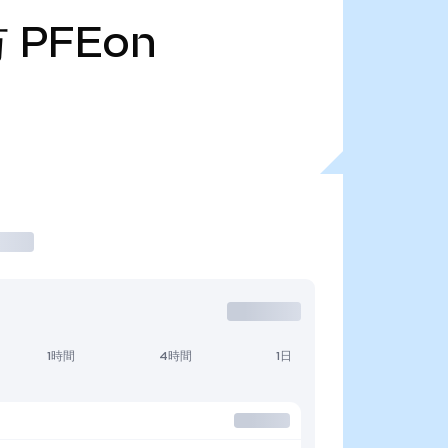
万
PFEon
1時間
4時間
1日