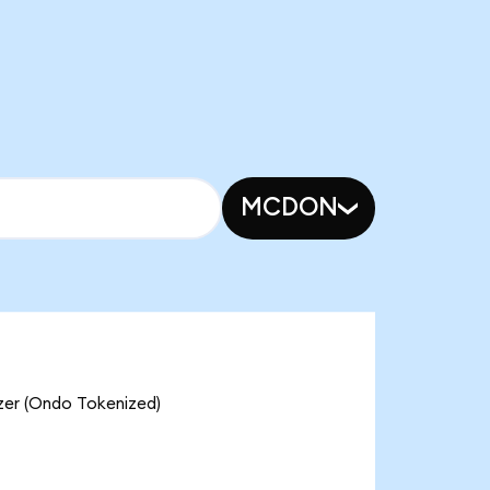
MCDON
(Ondo Tokenized)