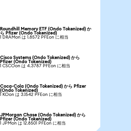
Roundhill Memory ETF (Ondo Tokenized) か
ら Pfizer (Ondo Tokenized)
1 DRAMon は 1.8572 PFEon に相当
Cisco Systems (Ondo Tokenized) から
Pfizer (Ondo Tokenized)
1 CSCOon は 4.3787 PFEon に相当
Coca-Cola (Ondo Tokenized) から Pfizer
(Ondo Tokenized)
1 KOon は 3.1542 PFEon に相当
JPMorgan Chase (Ondo Tokenized) から
Pfizer (Ondo Tokenized)
1 JPMon は 12.8501 PFEon に相当