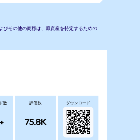
名およびその他の商標は、原資産を特定するための
ド数
評価数
ダウンロード
+
75.8K