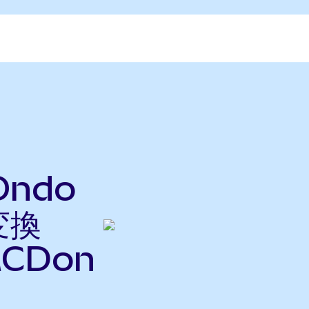
Ondo
変換
CDon