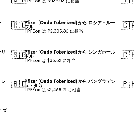
1 PFEon は ￥189.08 に相当
ン
Pfizer (Ondo Tokenized) から ロシア・ルー
🇷🇺
🇨
ブル
1 PFEon は ₽2,305.36 に相当
トラリ
Pfizer (Ondo Tokenized) から シンガポール
🇸🇬
🇨
ドル
1 PFEon は $35.82 に相当
ル・レ
Pfizer (Ondo Tokenized) から バングラデシ
🇧🇩
🇵
ュ・タカ
1 PFEon は ৳3,468.21 に相当
ド ズ