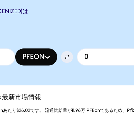
KENIZED)は
PFEON
ed)の最新市場情報
Eonあたり$28.02です。 流通供給量が11.98万 PFEonであるため、Pfizer 