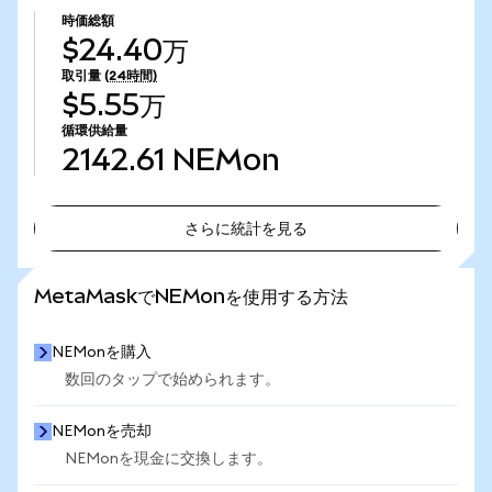
時価総額
$24.40万
取引量
(24時間)
$5.55万
循環供給量
2142.61
NEMon
さらに統計を見る
さらに統計を見る
MetaMaskでNEMonを使用する方法
NEMonを購入
数回のタップで始められます。
NEMonを売却
NEMonを現金に交換します。