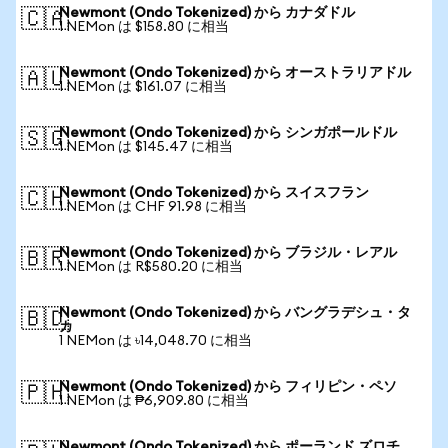
Newmont (Ondo Tokenized) から カナダドル
🇨🇦
1 NEMon は $158.80 に相当
Newmont (Ondo Tokenized) から オーストラリアドル
🇦🇺
1 NEMon は $161.07 に相当
Newmont (Ondo Tokenized) から シンガポールドル
🇸🇬
1 NEMon は $145.47 に相当
Newmont (Ondo Tokenized) から スイスフラン
🇨🇭
1 NEMon は CHF 91.98 に相当
Newmont (Ondo Tokenized) から ブラジル・レアル
🇧🇷
1 NEMon は R$580.20 に相当
Newmont (Ondo Tokenized) から バングラデシュ・タ
🇧🇩
カ
1 NEMon は ৳14,048.70 に相当
Newmont (Ondo Tokenized) から フィリピン・ペソ
🇵🇭
1 NEMon は ₱6,909.80 に相当
Newmont (Ondo Tokenized) から ポーランド ズロチ