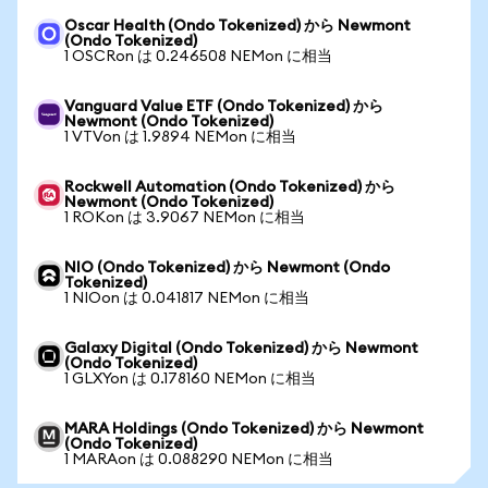
Oscar Health (Ondo Tokenized) から Newmont
(Ondo Tokenized)
1 OSCRon は 0.246508 NEMon に相当
Vanguard Value ETF (Ondo Tokenized) から
Newmont (Ondo Tokenized)
1 VTVon は 1.9894 NEMon に相当
Rockwell Automation (Ondo Tokenized) から
Newmont (Ondo Tokenized)
1 ROKon は 3.9067 NEMon に相当
NIO (Ondo Tokenized) から Newmont (Ondo
Tokenized)
1 NIOon は 0.041817 NEMon に相当
Galaxy Digital (Ondo Tokenized) から Newmont
(Ondo Tokenized)
1 GLXYon は 0.178160 NEMon に相当
MARA Holdings (Ondo Tokenized) から Newmont
(Ondo Tokenized)
1 MARAon は 0.088290 NEMon に相当