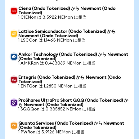
Ciena (Ondo Tokenized) から Newmont (Ondo
Tokenized)
1 CIENon は 3.5922 NEMon に相当
Lattice Semiconductor (Ondo Tokenized) から
Newmont (Ondo Tokenized)
1 LSCCon は 1.1463 NEMon に相当
Amkor Technology (Ondo Tokenized) から Newmont
(Ondo Tokenized)
1 AMKRon は 0.483089 NEMon に相当
Entegris (Ondo Tokenized) から Newmont (Ondo
Tokenized)
1 ENTGon は 1.2850 NEMon に相当
ProShares UltraPro Short QQQ (Ondo Tokenized) か
ら Newmont (Ondo Tokenized)
1 SQQQon は 0.335852 NEMon に相当
Quanta Services (Ondo Tokenized) から Newmont
(Ondo Tokenized)
1 PWRon は 5.9126 NEMon に相当