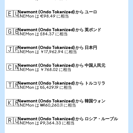
Newmont (Ondo Tokenized) から ユーロ
🇪🇺
1 NEMon は €98.49 に相当
Newmont (Ondo Tokenized) から 英ポンド
🇬🇧
1 NEMon は £84.37 に相当
Newmont (Ondo Tokenized) から 日本円
🇯🇵
1 NEMon は ￥17,962.94 に相当
Newmont (Ondo Tokenized) から 中国人民元
🇨🇳
1 NEMon は ￥768.02 に相当
Newmont (Ondo Tokenized) から トルコリラ
🇹🇷
1 NEMon は ₺5,429.19 に相当
Newmont (Ondo Tokenized) から 韓国ウォン
🇰🇷
1 NEMon は ₩160,260.11 に相当
Newmont (Ondo Tokenized) から ロシア・ルーブル
🇷🇺
1 NEMon は ₽9,364.33 に相当