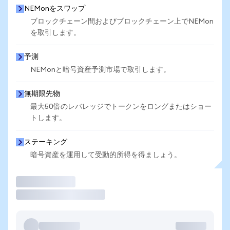
NEMonをスワップ
ブロックチェーン間およびブロックチェーン上でNEMon
を取引します。
予測
NEMonと暗号資産予測市場で取引します。
無期限先物
最大50倍のレバレッジでトークンをロングまたはショー
トします。
ステーキング
暗号資産を運用して受動的所得を得ましょう。
取引