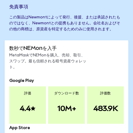
免責事項
この製品はNewmontによって発行、後援、または承認されたも
のではなく、Newmontとの提携もありません。会社名およびそ
の他の商標は、原資産を特定するためのみに使用されます。
数秒でNEMonを入手
MetaMaskでNEMonを購入、売却、取引、
スワップ。最も信頼される暗号資産ウォレッ
ト。
Google Play
評価
ダウンロード数
評価数
4.4
10M+
483.9K
App Store