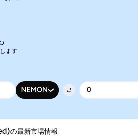
DO
相当します
NEMON
ized)の最新市場情報