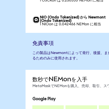
1 OSCRon は 0.250335 NEMon に相当
NIO (Ondo Tokenized) から Newmont
(Ondo Tokenized)
1 NIOon は 0.042466 NEMon に相当
免責事項
この製品はNewmontによって発行、後援、
るためのみに使用されます。
数秒でNEMonを入手
MetaMaskでNEMonを購入、売却、取引
Google Play