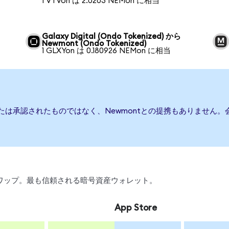
1 VTVon は 2.0203 NEMon に相当
Galaxy Digital (Ondo Tokenized) から
Newmont (Ondo Tokenized)
1 GLXYon は 0.180926 NEMon に相当
または承認されたものではなく、Newmontとの提携もありません
、スワップ。最も信頼される暗号資産ウォレット。
App Store