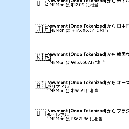
Newmont (Ondo Tokenized) から 米ド
🇺🇸
1 NEMon は $112.09 に相当
Newmont (Ondo Tokenized) から 日本
🇯🇵
1 NEMon は ￥17,688.37 に相当
Newmont (Ondo Tokenized) から 韓国
🇰🇷
ン
1 NEMon は ₩157,807.1 に相当
Newmont (Ondo Tokenized) から オー
🇦🇺
ラリアドル
1 NEMon は $158.61 に相当
Newmont (Ondo Tokenized) から ブラ
🇧🇷
ル・レアル
1 NEMon は R$571.35 に相当