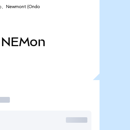
、Newmont (Ondo
NEMon