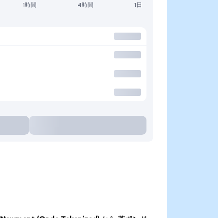
1時間
4時間
1日