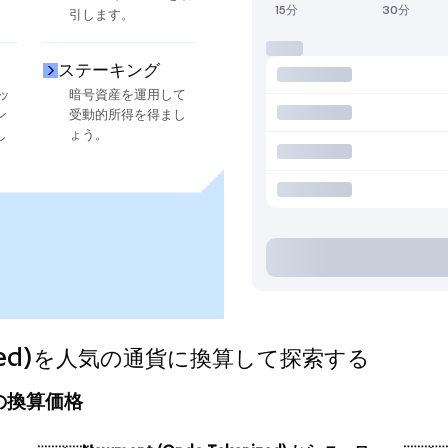
15分
30分
引します。
ステーキング
ッ
暗号資産を運用して
ン
受動的所得を得まし
し
ょう。
enized)を人気の通貨に換算して探索する
今日の換算価格