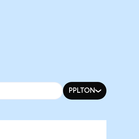
PPLTON