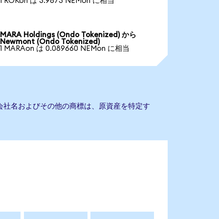
1 ROKon は 3.9673 NEMon に相当
MARA Holdings (Ondo Tokenized) から
Newmont (Ondo Tokenized)
1 MARAon は 0.089660 NEMon に相当
。会社名およびその他の商標は、原資産を特定す