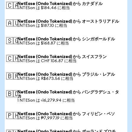
NetEase (Ondo Tokenized) から カナダドル
🇨🇦
1 NTESon は $184.46 に相当
NetEase (Ondo Tokenized) から オーストラリアドル
🇦🇺
1 NTESon は $187.10 に相当
NetEase (Ondo Tokenized) から シンガポールドル
🇸🇬
1 NTESon は $168.87 に相当
NetEase (Ondo Tokenized) から スイスフラン
🇨🇭
1 NTESon は CHF 106.87 に相当
NetEase (Ondo Tokenized) から ブラジル・レアル
🇧🇷
1 NTESon は R$673.56 に相当
NetEase (Ondo Tokenized) から バングラデシュ・タ
🇧🇩
カ
1 NTESon は ৳16,279.94 に相当
NetEase (Ondo Tokenized) から フィリピン・ペソ
🇵🇭
1 NTESon は ₱7,997.19 に相当
NetEase (Ondo Tokenized) から ポーランド ズロチ