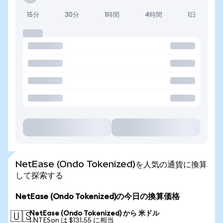
15分
30分
1時間
4時間
1日
NetEase (Ondo Tokenized)を人気の通貨に換算
して探索する
NetEase (Ondo Tokenized)の今日の換算価格
NetEase (Ondo Tokenized) から 米ドル
🇺🇸
1 NTESon は $131.55 に相当