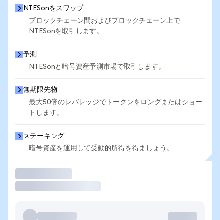
NTESonをスワップ
ブロックチェーン間およびブロックチェーン上で
NTESonを取引します。
予測
NTESonと暗号資産予測市場で取引します。
無期限先物
最大50倍のレバレッジでトークンをロングまたはショー
トします。
ステーキング
暗号資産を運用して受動的所得を得ましょう。
取引