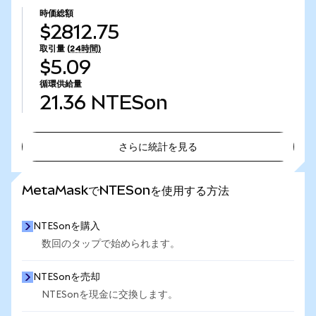
時価総額
$2812.75
取引量
(24時間)
$5.09
循環供給量
21.36
NTESon
さらに統計を見る
さらに統計を見る
MetaMaskでNTESonを使用する方法
NTESonを購入
数回のタップで始められます。
NTESonを売却
NTESonを現金に交換します。