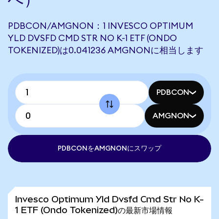
PDBCON/AMGNON：1 INVESCO OPTIMUM
YLD DVSFD CMD STR NO K-1 ETF (ONDO
TOKENIZED)は0.041236 AMGNONに相当します
PDBCON
AMGNON
PDBCONをAMGNONにスワップ
Invesco Optimum Yld Dvsfd Cmd Str No K-
1 ETF (Ondo Tokenized)の最新市場情報