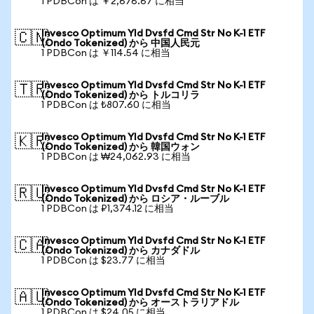
1 PDBCon は ￥2,676.67 に相当
Invesco Optimum Yld Dvsfd Cmd Str No K-1 ETF
🇨🇳
(Ondo Tokenized) から 中国人民元
1 PDBCon は ￥114.54 に相当
Invesco Optimum Yld Dvsfd Cmd Str No K-1 ETF
🇹🇷
(Ondo Tokenized) から トルコリラ
1 PDBCon は ₺807.60 に相当
Invesco Optimum Yld Dvsfd Cmd Str No K-1 ETF
🇰🇷
(Ondo Tokenized) から 韓国ウォン
1 PDBCon は ₩24,062.93 に相当
Invesco Optimum Yld Dvsfd Cmd Str No K-1 ETF
🇷🇺
(Ondo Tokenized) から ロシア・ルーブル
1 PDBCon は ₽1,374.12 に相当
Invesco Optimum Yld Dvsfd Cmd Str No K-1 ETF
🇨🇦
(Ondo Tokenized) から カナダドル
1 PDBCon は $23.77 に相当
Invesco Optimum Yld Dvsfd Cmd Str No K-1 ETF
🇦🇺
(Ondo Tokenized) から オーストラリアドル
1 PDBCon は $24.05 に相当