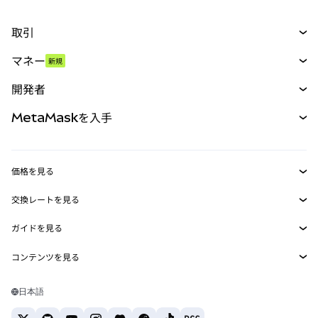
取引
スワップ
マネー
新規
予測
新規
購入
開発者
パーペチュアル
新規
カード
ドキュメントを表示
MetaMaskを入手
RWA
mUSD
新規
ダッシュボード
トランザクションシールド
収益化
Smart Accounts Kit
Agent Wallet
新規
価格を見る
埋め込みウォレット
Snaps
ビットコインの価格
交換レートを見る
MetaMask Connect
イーサリアムの価格
報酬
新規
BTC→USD
Solanaの価格
ガイドを見る
Snaps
セキュリティ
ETH→USD
BTCの購入
Shiba Inuの価格
USDT→INR
コンテンツを見る
Web3サービス
サポート
ETHの購入
Pepeの価格
ビットコインウォレット
BTC→USDT
SOLの購入
キャリア
Tetherの価格
Solanaウォレット
日本語
BTC→INR
PEPEの購入
お問い合わせ
USDCの価格
おすすめの暗号資産カード