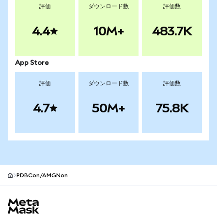
評価
ダウンロード数
評価数
4.4
10M+
483.7K
App Store
評価
ダウンロード数
評価数
4.7
50M+
75.8K
PDBCon/AMGNon
MetaMaskサイトフッター