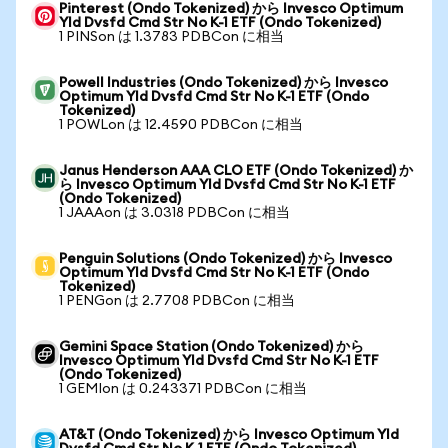
Pinterest (Ondo Tokenized) から Invesco Optimum
Yld Dvsfd Cmd Str No K-1 ETF (Ondo Tokenized)
1 PINSon は 1.3783 PDBCon に相当
Powell Industries (Ondo Tokenized) から Invesco
Optimum Yld Dvsfd Cmd Str No K-1 ETF (Ondo
Tokenized)
1 POWLon は 12.4590 PDBCon に相当
Janus Henderson AAA CLO ETF (Ondo Tokenized) か
ら Invesco Optimum Yld Dvsfd Cmd Str No K-1 ETF
(Ondo Tokenized)
1 JAAAon は 3.0318 PDBCon に相当
Penguin Solutions (Ondo Tokenized) から Invesco
Optimum Yld Dvsfd Cmd Str No K-1 ETF (Ondo
Tokenized)
1 PENGon は 2.7708 PDBCon に相当
Gemini Space Station (Ondo Tokenized) から
Invesco Optimum Yld Dvsfd Cmd Str No K-1 ETF
(Ondo Tokenized)
1 GEMIon は 0.243371 PDBCon に相当
AT&T (Ondo Tokenized) から Invesco Optimum Yld