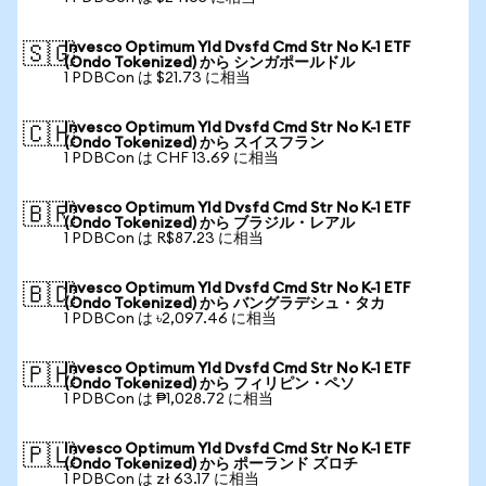
Invesco Optimum Yld Dvsfd Cmd Str No K-1 ETF
🇸🇬
(Ondo Tokenized) から シンガポールドル
1 PDBCon は $21.73 に相当
Invesco Optimum Yld Dvsfd Cmd Str No K-1 ETF
🇨🇭
(Ondo Tokenized) から スイスフラン
1 PDBCon は CHF 13.69 に相当
Invesco Optimum Yld Dvsfd Cmd Str No K-1 ETF
🇧🇷
(Ondo Tokenized) から ブラジル・レアル
1 PDBCon は R$87.23 に相当
Invesco Optimum Yld Dvsfd Cmd Str No K-1 ETF
🇧🇩
(Ondo Tokenized) から バングラデシュ・タカ
1 PDBCon は ৳2,097.46 に相当
Invesco Optimum Yld Dvsfd Cmd Str No K-1 ETF
🇵🇭
(Ondo Tokenized) から フィリピン・ペソ
1 PDBCon は ₱1,028.72 に相当
Invesco Optimum Yld Dvsfd Cmd Str No K-1 ETF
🇵🇱
(Ondo Tokenized) から ポーランド ズロチ
1 PDBCon は zł 63.17 に相当