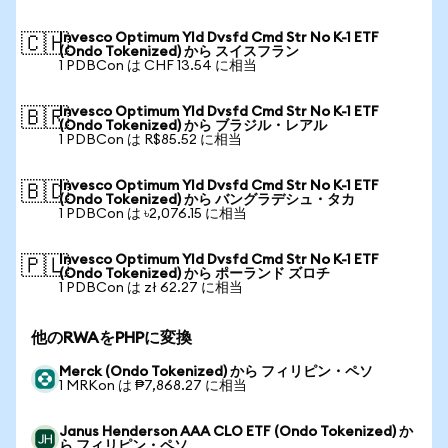
Invesco Optimum Yld Dvsfd Cmd Str No K-1 ETF
🇨🇭
(Ondo Tokenized) から スイスフラン
1 PDBCon は CHF 13.54 に相当
Invesco Optimum Yld Dvsfd Cmd Str No K-1 ETF
🇧🇷
(Ondo Tokenized) から ブラジル・レアル
1 PDBCon は R$85.52 に相当
Invesco Optimum Yld Dvsfd Cmd Str No K-1 ETF
🇧🇩
(Ondo Tokenized) から バングラデシュ・タカ
1 PDBCon は ৳2,076.15 に相当
Invesco Optimum Yld Dvsfd Cmd Str No K-1 ETF
🇵🇱
(Ondo Tokenized) から ポーランド ズロチ
1 PDBCon は zł 62.27 に相当
他のRWAをPHPに変換
Merck (Ondo Tokenized) から フィリピン・ペソ
1 MRKon は ₱7,868.27 に相当
Janus Henderson AAA CLO ETF (Ondo Tokenized) か
ら フィリピン・ペソ