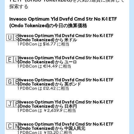
探索する
Invesco Optimum Yld Dvsfd Cmd Str No K-1 ETF
(Ondo Tokenized)の今日の換算価格
Invesco Optimum Yld Dvsfd Cmd Str No K-1 ETF
🇺🇸
(Ondo Tokenized) から 米ドル
1 PDBCon は $16.77 に相当
Invesco Optimum Yld Dvsfd Cmd Str No K-1 ETF
🇪🇺
(Ondo Tokenized) から ユーロ
1 PDBCon は €14.49 に相当
Invesco Optimum Yld Dvsfd Cmd Str No K-1 ETF
🇬🇧
(Ondo Tokenized) から 英ポンド
1 PDBCon は £12.42 に相当
Invesco Optimum Yld Dvsfd Cmd Str No K-1 ETF
🇯🇵
(Ondo Tokenized) から 日本円
1 PDBCon は ￥2,639.9 に相当
Invesco Optimum Yld Dvsfd Cmd Str No K-1 ETF
🇨🇳
(Ondo Tokenized) から 中国人民元
1 PDBCon は ￥113.20 に相当