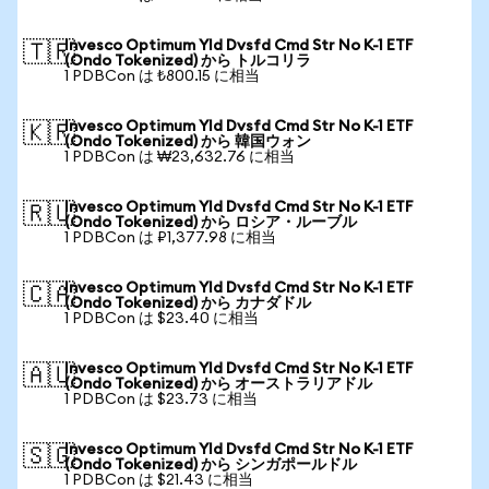
Invesco Optimum Yld Dvsfd Cmd Str No K-1 ETF
🇹🇷
(Ondo Tokenized) から トルコリラ
1 PDBCon は ₺800.15 に相当
Invesco Optimum Yld Dvsfd Cmd Str No K-1 ETF
🇰🇷
(Ondo Tokenized) から 韓国ウォン
1 PDBCon は ₩23,632.76 に相当
Invesco Optimum Yld Dvsfd Cmd Str No K-1 ETF
🇷🇺
(Ondo Tokenized) から ロシア・ルーブル
1 PDBCon は ₽1,377.98 に相当
Invesco Optimum Yld Dvsfd Cmd Str No K-1 ETF
🇨🇦
(Ondo Tokenized) から カナダドル
1 PDBCon は $23.40 に相当
Invesco Optimum Yld Dvsfd Cmd Str No K-1 ETF
🇦🇺
(Ondo Tokenized) から オーストラリアドル
1 PDBCon は $23.73 に相当
Invesco Optimum Yld Dvsfd Cmd Str No K-1 ETF
🇸🇬
(Ondo Tokenized) から シンガポールドル
1 PDBCon は $21.43 に相当