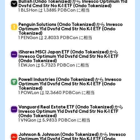
Bullish (Ondo Tokenized) から Invesco Optimum Yld
Dvsfd Cmd Str No K-1 ETF (Ondo Tokenized)
1 BLSHon は 1.3885 PDBCon に相当
Penguin Solutions (Ondo Tokenized) から Invesco
Optimum Yld Dvsfd Cmd Str No K-1 ETF (Ondo
Tokenized)
1 PENGon は 2.8033 PDBCon に相当
iShares MSCI Japan ETF (Ondo Tokenized) から
Invesco Optimum Yld Dvsfd Cmd Str No K-1 ETF
(Ondo Tokenized)
1 EWJon は 5.7323 PDBCon に相当
Powell Industries (Ondo Tokenized) から Invesco
Optimum Yld Dvsfd Cmd Str No K-1 ETF (Ondo
Tokenized)
1 POWLon は 12.3660 PDBCon に相当
Vanguard Real Estate ETF (Ondo Tokenized) から
Invesco Optimum Yld Dvsfd Cmd Str No K-1 ETF
(Ondo Tokenized)
1 VNQon は 5.9833 PDBCon に相当
Johnson & Johnson (Ondo Tokenized) から Invesco
Optimum Yld Dvsfd Cmd Str No K-1 ETF (Ondo