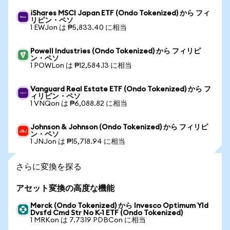
iShares MSCI Japan ETF (Ondo Tokenized) から フィ
リピン・ペソ
1 EWJon は ₱5,833.40 に相当
Powell Industries (Ondo Tokenized) から フィリピ
ン・ペソ
1 POWLon は ₱12,584.13 に相当
Vanguard Real Estate ETF (Ondo Tokenized) から フ
ィリピン・ペソ
1 VNQon は ₱6,088.82 に相当
Johnson & Johnson (Ondo Tokenized) から フィリピ
ン・ペソ
1 JNJon は ₱15,718.94 に相当
さらに変換を探る
アセット変換の高度な機能
Merck (Ondo Tokenized) から Invesco Optimum Yld
Dvsfd Cmd Str No K-1 ETF (Ondo Tokenized)
1 MRKon は 7.7319 PDBCon に相当