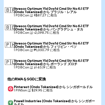
Invesco Optimum Yld Dvsfd Cmd Str No K-1 ETF
🇧🇷
(Ondo Tokenized) から ブラジル・レアル
1 PDBCon は R$87.27 に相当
Invesco Optimum Yld Dvsfd Cmd Str No K-1 ETF
🇧🇩
(Ondo Tokenized) から バングラデシュ・タカ
1 PDBCon は ৳2,098.75 に相当
Invesco Optimum Yld Dvsfd Cmd Str No K-1 ETF
🇵🇭
(Ondo Tokenized) から フィリピン・ペソ
1 PDBCon は ₱1,030.79 に相当
Invesco Optimum Yld Dvsfd Cmd Str No K-1 ETF
🇵🇱
(Ondo Tokenized) から ポーランド ズロチ
1 PDBCon は zł 63.19 に相当
他のRWAをSGDに変換
Pinterest (Ondo Tokenized) から シンガポールドル
1 PINSon は $29.95 に相当
Powell Industries (Ondo Tokenized) から シンガポー
ルドル