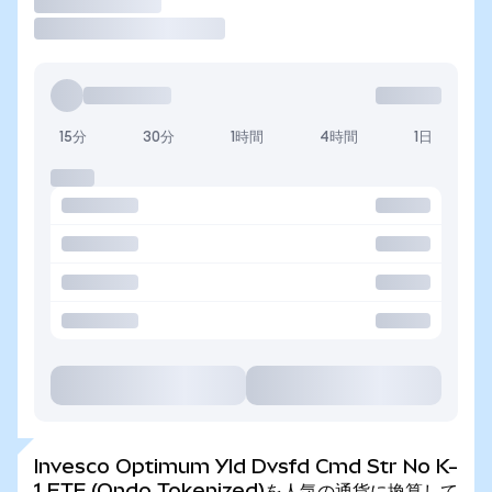
取引
15分
30分
1時間
4時間
1日
Invesco Optimum Yld Dvsfd Cmd Str No K-
1 ETF (Ondo Tokenized)を人気の通貨に換算して