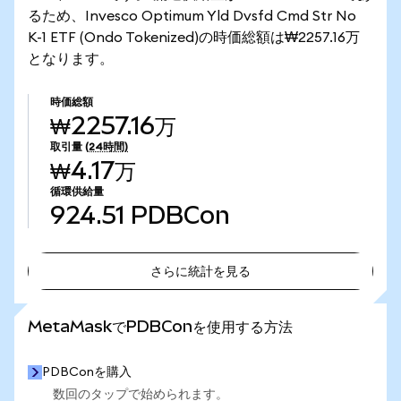
るため、Invesco Optimum Yld Dvsfd Cmd Str No
K-1 ETF (Ondo Tokenized)の時価総額は₩2257.16万
となります。
時価総額
₩2257.16万
取引量
(24時間)
₩4.17万
循環供給量
924.51
PDBCon
さらに統計を見る
さらに統計を見る
MetaMaskでPDBConを使用する方法
PDBConを購入
数回のタップで始められます。