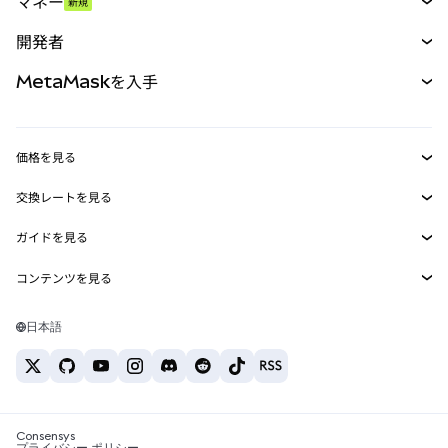
マネー
新規
予測
新規
購入
開発者
パーペチュアル
新規
カード
ドキュメントを表示
MetaMaskを入手
RWA
mUSD
新規
ダッシュボード
トランザクションシールド
収益化
Smart Accounts Kit
Agent Wallet
新規
価格を見る
埋め込みウォレット
Snaps
ビットコインの価格
交換レートを見る
MetaMask Connect
イーサリアムの価格
報酬
新規
BTC→USD
Solanaの価格
ガイドを見る
Snaps
セキュリティ
ETH→USD
BTCの購入
Shiba Inuの価格
USDT→INR
コンテンツを見る
Web3サービス
サポート
ETHの購入
Pepeの価格
ビットコインウォレット
BTC→USDT
SOLの購入
キャリア
Tetherの価格
Solanaウォレット
日本語
BTC→INR
PEPEの購入
お問い合わせ
USDCの価格
おすすめの暗号資産カード
ETH→USDT
USDTの購入
Chanlinkの価格
おすすめのモバイル暗号資産ウォレット
USDT→PHP
USDCの購入
Polymarketとは？
BTC→EUR
SHIBの購入
Consensys
税制関連ニュース
プライバシー ポリシー