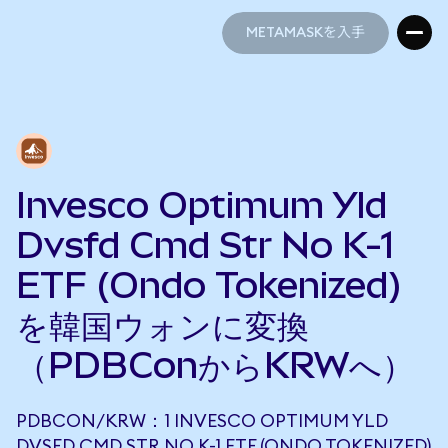
METAMASKを入手
METAMASKを入手
Invesco Optimum Yld
Dvsfd Cmd Str No K-1
ETF (Ondo Tokenized)
を韓国ウォンに変換
（PDBConからKRWへ）
PDBCON/KRW：1 INVESCO OPTIMUM YLD
DVSFD CMD STR NO K-1 ETF (ONDO TOKENIZED)