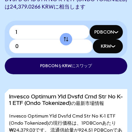
は24,379.0266 KRWに相当します
PDBCON
KRW
PDBCONをKRWにスワップ
Invesco Optimum Yld Dvsfd Cmd Str No K-
1 ETF (Ondo Tokenized)の最新市場情報
Invesco Optimum Yld Dvsfd Cmd Str No K-1 ETF
(Ondo Tokenized)の現行価格は、1PDBConあたり
₩24,379.03です。 流通供給量が924.51 PDBConであ