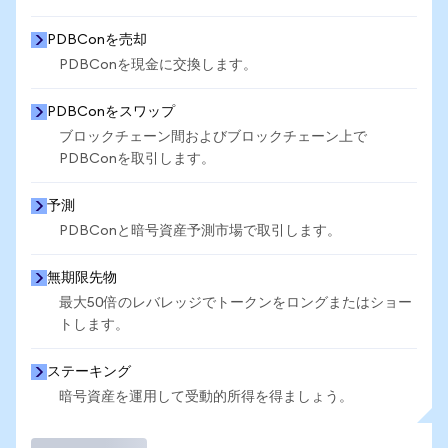
PDBConを売却
PDBConを現金に交換します。
PDBConをスワップ
ブロックチェーン間およびブロックチェーン上で
PDBConを取引します。
予測
PDBConと暗号資産予測市場で取引します。
無期限先物
最大50倍のレバレッジでトークンをロングまたはショー
トします。
ステーキング
暗号資産を運用して受動的所得を得ましょう。