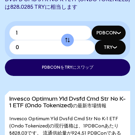
は828.0285 TRYに相当します
PDBCON
TRY
PDBCONをTRYにスワップ
Invesco Optimum Yld Dvsfd Cmd Str No K-
1 ETF (Ondo Tokenized)の最新市場情報
Invesco Optimum Yld Dvsfd Cmd Str No K-1 ETF
(Ondo Tokenized)の現行価格は、1PDBConあたり
₺828.03です。 流通供給量が924.51 PDBConである