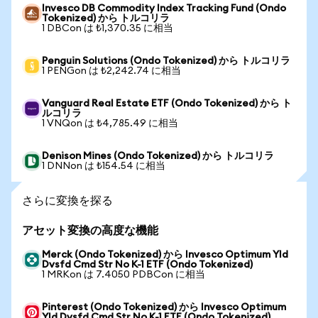
Invesco DB Commodity Index Tracking Fund (Ondo
Tokenized) から トルコリラ
1 DBCon は ₺1,370.35 に相当
Penguin Solutions (Ondo Tokenized) から トルコリラ
1 PENGon は ₺2,242.74 に相当
Vanguard Real Estate ETF (Ondo Tokenized) から ト
ルコリラ
1 VNQon は ₺4,785.49 に相当
Denison Mines (Ondo Tokenized) から トルコリラ
1 DNNon は ₺154.54 に相当
さらに変換を探る
アセット変換の高度な機能
Merck (Ondo Tokenized) から Invesco Optimum Yld
Dvsfd Cmd Str No K-1 ETF (Ondo Tokenized)
1 MRKon は 7.4050 PDBCon に相当
Pinterest (Ondo Tokenized) から Invesco Optimum
Yld Dvsfd Cmd Str No K-1 ETF (Ondo Tokenized)