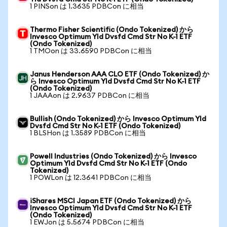
1 PINSon は 1.3635 PDBCon に相当
Thermo Fisher Scientific (Ondo Tokenized) から
Invesco Optimum Yld Dvsfd Cmd Str No K-1 ETF
(Ondo Tokenized)
1 TMOon は 33.6590 PDBCon に相当
Janus Henderson AAA CLO ETF (Ondo Tokenized) か
ら Invesco Optimum Yld Dvsfd Cmd Str No K-1 ETF
(Ondo Tokenized)
1 JAAAon は 2.9637 PDBCon に相当
Bullish (Ondo Tokenized) から Invesco Optimum Yld
Dvsfd Cmd Str No K-1 ETF (Ondo Tokenized)
1 BLSHon は 1.3589 PDBCon に相当
Powell Industries (Ondo Tokenized) から Invesco
Optimum Yld Dvsfd Cmd Str No K-1 ETF (Ondo
Tokenized)
1 POWLon は 12.3641 PDBCon に相当
iShares MSCI Japan ETF (Ondo Tokenized) から
Invesco Optimum Yld Dvsfd Cmd Str No K-1 ETF
(Ondo Tokenized)
1 EWJon は 5.5674 PDBCon に相当