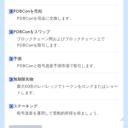
PDBConを売却
PDBConを現金に交換します。
PDBConをスワップ
ブロックチェーン間およびブロックチェーン上で
PDBConを取引します。
予測
PDBConと暗号資産予測市場で取引します。
無期限先物
最大50倍のレバレッジでトークンをロングまたはショー
トします。
ステーキング
暗号資産を運用して受動的所得を得ましょう。