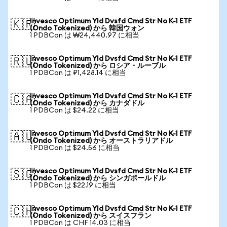
Invesco Optimum Yld Dvsfd Cmd Str No K-1 ETF
🇰🇷
(Ondo Tokenized) から 韓国ウォン
1 PDBCon は ₩24,440.97 に相当
Invesco Optimum Yld Dvsfd Cmd Str No K-1 ETF
🇷🇺
(Ondo Tokenized) から ロシア・ルーブル
1 PDBCon は ₽1,428.14 に相当
Invesco Optimum Yld Dvsfd Cmd Str No K-1 ETF
🇨🇦
(Ondo Tokenized) から カナダドル
1 PDBCon は $24.22 に相当
Invesco Optimum Yld Dvsfd Cmd Str No K-1 ETF
🇦🇺
(Ondo Tokenized) から オーストラリアドル
1 PDBCon は $24.56 に相当
Invesco Optimum Yld Dvsfd Cmd Str No K-1 ETF
🇸🇬
(Ondo Tokenized) から シンガポールドル
1 PDBCon は $22.19 に相当
Invesco Optimum Yld Dvsfd Cmd Str No K-1 ETF
🇨🇭
(Ondo Tokenized) から スイスフラン
1 PDBCon は CHF 14.03 に相当