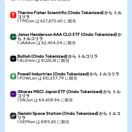
Thermo Fisher Scientific (Ondo Tokenized) から トル
コリラ
1 TMOon は ₺27,870.60 に相当
Janus Henderson AAA CLO ETF (Ondo Tokenized) か
ら トルコリラ
1 JAAAon は ₺2,454.04 に相当
Bullish (Ondo Tokenized) から トルコリラ
1 BLSHon は ₺1,125.18 に相当
Powell Industries (Ondo Tokenized) から トルコリラ
1 POWLon は ₺10,237.79 に相当
iShares MSCI Japan ETF (Ondo Tokenized) から トル
コリラ
1 EWJon は ₺4,609.96 に相当
Gemini Space Station (Ondo Tokenized) から トルコ
リラ
1 GEMIon は ₺193.65 に相当