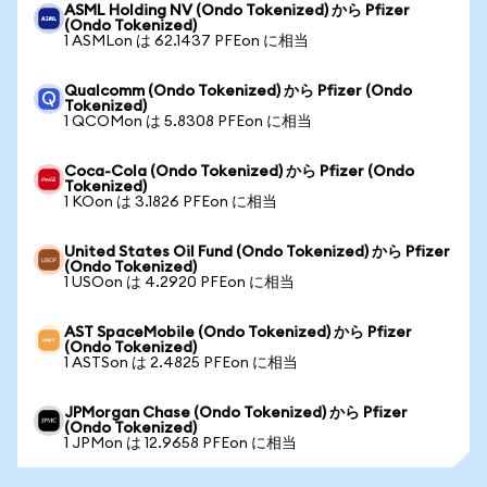
ASML Holding NV (Ondo Tokenized) から Pfizer
(Ondo Tokenized)
1 ASMLon は 62.1437 PFEon に相当
Qualcomm (Ondo Tokenized) から Pfizer (Ondo
Tokenized)
1 QCOMon は 5.8308 PFEon に相当
Coca-Cola (Ondo Tokenized) から Pfizer (Ondo
Tokenized)
1 KOon は 3.1826 PFEon に相当
United States Oil Fund (Ondo Tokenized) から Pfizer
(Ondo Tokenized)
1 USOon は 4.2920 PFEon に相当
AST SpaceMobile (Ondo Tokenized) から Pfizer
(Ondo Tokenized)
1 ASTSon は 2.4825 PFEon に相当
JPMorgan Chase (Ondo Tokenized) から Pfizer
(Ondo Tokenized)
1 JPMon は 12.9658 PFEon に相当