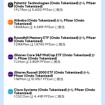
Palantir Technologies (Ondo Tokenized) から Pfizer
(Ondo Tokenized)
1 PLTRon は 5.6122 PFEon に相当
Alibaba (Ondo Tokenized) から Pfizer (Ondo
Tokenized)
1 BABAon は 4.5819 PFEon に相当
Roundhill Memory ETF (Ondo Tokenized) から Pfizer
(Ondo Tokenized)
1 DRAMon は 1.8740 PFEon に相当
iShares Core S&P MidCap ETF (Ondo Tokenized) か
ら Pfizer (Ondo Tokenized)
1 IJHon は 2.8091 PFEon に相当
iShares Russell 2000 ETF (Ondo Tokenized) から
Pfizer (Ondo Tokenized)
1 IWMon は 10.9157 PFEon に相当
Cisco Systems (Ondo Tokenized) から Pfizer (Ondo
Tokenized)
1 CSCOon は 4.4181 PFEon に相当