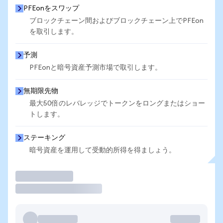
PFEonをスワップ
ブロックチェーン間およびブロックチェーン上でPFEon
を取引します。
予測
PFEonと暗号資産予測市場で取引します。
無期限先物
最大50倍のレバレッジでトークンをロングまたはショー
トします。
ステーキング
暗号資産を運用して受動的所得を得ましょう。
取引