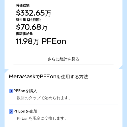
時価総額
$332.65万
取引量
(24時間)
$70.68万
循環供給量
11.98万
PFEon
さらに統計を見る
さらに統計を見る
MetaMaskでPFEonを使用する方法
PFEonを購入
数回のタップで始められます。
PFEonを売却
PFEonを現金に交換します。