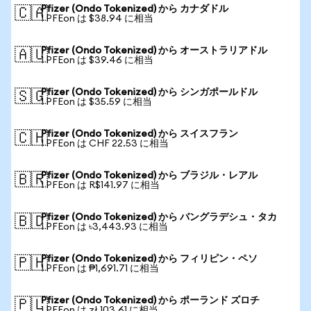
Pfizer (Ondo Tokenized) から カナダドル
🇨🇦
1 PFEon は $38.94 に相当
Pfizer (Ondo Tokenized) から オーストラリアドル
🇦🇺
1 PFEon は $39.46 に相当
Pfizer (Ondo Tokenized) から シンガポールドル
🇸🇬
1 PFEon は $35.59 に相当
Pfizer (Ondo Tokenized) から スイスフラン
🇨🇭
1 PFEon は CHF 22.53 に相当
Pfizer (Ondo Tokenized) から ブラジル・レアル
🇧🇷
1 PFEon は R$141.97 に相当
Pfizer (Ondo Tokenized) から バングラデシュ・タカ
🇧🇩
1 PFEon は ৳3,443.93 に相当
Pfizer (Ondo Tokenized) から フィリピン・ペソ
🇵🇭
1 PFEon は ₱1,691.71 に相当
Pfizer (Ondo Tokenized) から ポーランド ズロチ
🇵🇱
1 PFEon は zł 103.61 に相当