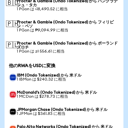
Procter & Gamble (Ondo Tokenized) から バングラデ
🇧🇩
シュ・タカ
1 PGon は ৳18,490.52 に相当
Procter & Gamble (Ondo Tokenized) から フィリピ
🇵🇭
ン・ペソ
1 PGon は ₱9,094.99 に相当
Procter & Gamble (Ondo Tokenized) から ポーランド
🇵🇱
ズロチ
1 PGon は zł 556.61 に相当
他のRWAをUSDに変換
IBM (Ondo Tokenized) から 米ドル
1 IBMon は $240.32 に相当
McDonald's (Ondo Tokenized) から 米ドル
1 MCDon は $278.73 に相当
JPMorgan Chase (Ondo Tokenized) から 米ドル
1 JPMon は $361.83 に相当
Palo Alto Networks (Ondo Tokenized) から 米ドル