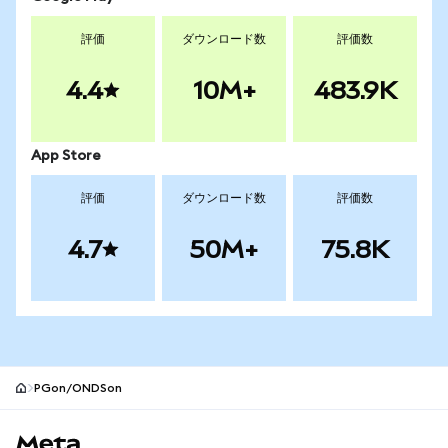
評価
ダウンロード数
評価数
4.4
10M+
483.9K
App Store
評価
ダウンロード数
評価数
4.7
50M+
75.8K
PGon/ONDSon
MetaMaskサイトフッター