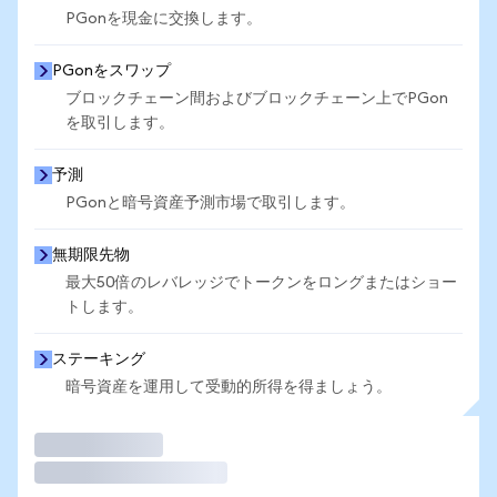
PGonを現金に交換します。
PGonをスワップ
ブロックチェーン間およびブロックチェーン上でPGon
を取引します。
予測
PGonと暗号資産予測市場で取引します。
無期限先物
最大50倍のレバレッジでトークンをロングまたはショー
トします。
ステーキング
暗号資産を運用して受動的所得を得ましょう。
取引