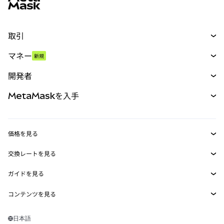
取引
スワップ
マネー
新規
予測
新規
購入
開発者
パーペチュアル
新規
カード
ドキュメントを表示
MetaMaskを入手
RWA
mUSD
新規
ダッシュボード
トランザクションシールド
収益化
Smart Accounts Kit
Agent Wallet
新規
価格を見る
埋め込みウォレット
Snaps
ビットコインの価格
交換レートを見る
MetaMask Connect
イーサリアムの価格
報酬
新規
BTC→USD
Solanaの価格
ガイドを見る
Snaps
セキュリティ
ETH→USD
BTCの購入
Shiba Inuの価格
USDT→INR
コンテンツを見る
Web3サービス
サポート
ETHの購入
Pepeの価格
ビットコインウォレット
BTC→USDT
SOLの購入
キャリア
Tetherの価格
Solanaウォレット
日本語
BTC→INR