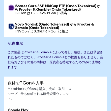
iShares Core S&P MidCap ETF (Ondo Tokenized) か
ら Procter & Gamble (Ondo Tokenized)
1 IJHon は 0.521426 PGon に相当
Novo Nordisk (Ondo Tokenized) から Procter &
Gamble (Ondo Tokenized)
1 NVOon は 0.318716 PGon に相当
免責事項
この製品はProcter & Gambleによって発行、後援、または承認さ
れたものではなく、Procter & Gambleとの提携もありません。会
社名およびその他の商標は、原資産を特定するためのみに使用さ
れます。
数秒でPGonを入手
MetaMaskでPGonを購入、売却、取引、ス
ワップ。最も信頼される暗号資産ウォレッ
ト。
Google Play