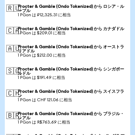
Procter & Gamble (Ondo Tokenized) から ロシア・ル
🇷🇺
ーブル
1 PGon は ₽12,325.31 に相当
Procter & Gamble (Ondo Tokenized) から カナダドル
🇨🇦
1 PGon は $209.01 に相当
Procter & Gamble (Ondo Tokenized) から オーストラ
🇦🇺
リアドル
1 PGon は $212.00 に相当
Procter & Gamble (Ondo Tokenized) から シンガポー
🇸🇬
ルドル
1 PGon は $191.49 に相当
Procter & Gamble (Ondo Tokenized) から スイスフラ
🇨🇭
ン
1 PGon は CHF 121.06 に相当
Procter & Gamble (Ondo Tokenized) から ブラジル・
🇧🇷
レアル
1 PGon は R$763.69 に相当