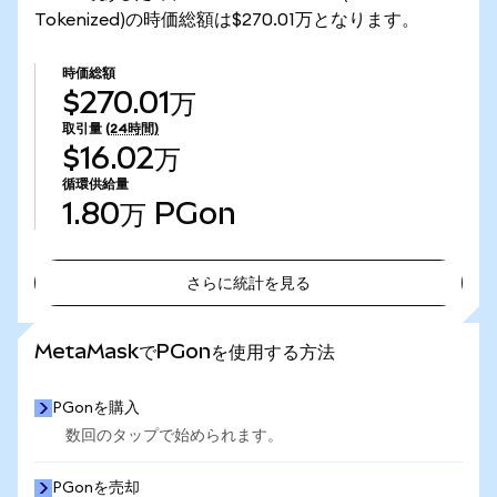
Tokenized)の時価総額は$270.01万となります。
時価総額
$270.01万
取引量
(24時間)
$16.02万
循環供給量
1.80万
PGon
さらに統計を見る
さらに統計を見る
MetaMaskでPGonを使用する方法
PGonを購入
数回のタップで始められます。
PGonを売却