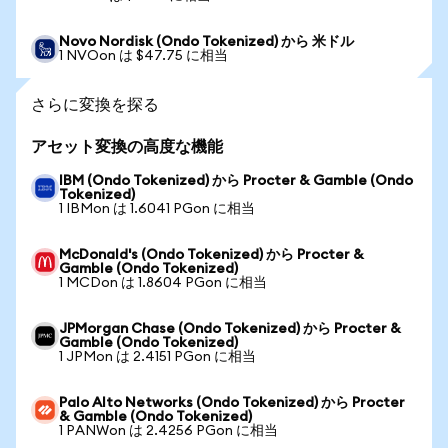
Novo Nordisk (Ondo Tokenized) から 米ドル
1 NVOon は $47.75 に相当
さらに変換を探る
アセット変換の高度な機能
IBM (Ondo Tokenized) から Procter & Gamble (Ondo
Tokenized)
1 IBMon は 1.6041 PGon に相当
McDonald's (Ondo Tokenized) から Procter &
Gamble (Ondo Tokenized)
1 MCDon は 1.8604 PGon に相当
JPMorgan Chase (Ondo Tokenized) から Procter &
Gamble (Ondo Tokenized)
1 JPMon は 2.4151 PGon に相当
Palo Alto Networks (Ondo Tokenized) から Procter
& Gamble (Ondo Tokenized)
1 PANWon は 2.4256 PGon に相当