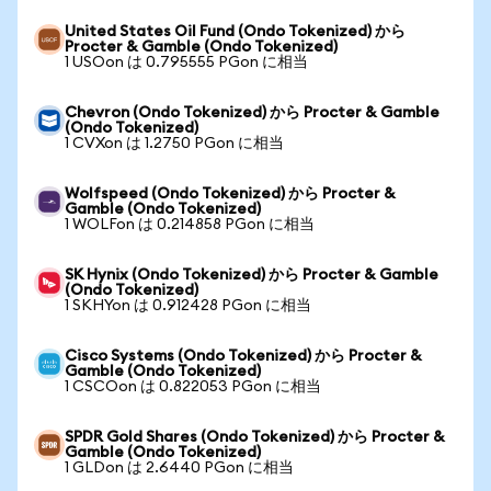
United States Oil Fund (Ondo Tokenized) から
Procter & Gamble (Ondo Tokenized)
1 USOon は 0.795555 PGon に相当
Chevron (Ondo Tokenized) から Procter & Gamble
(Ondo Tokenized)
1 CVXon は 1.2750 PGon に相当
Wolfspeed (Ondo Tokenized) から Procter &
Gamble (Ondo Tokenized)
1 WOLFon は 0.214858 PGon に相当
SK Hynix (Ondo Tokenized) から Procter & Gamble
(Ondo Tokenized)
1 SKHYon は 0.912428 PGon に相当
Cisco Systems (Ondo Tokenized) から Procter &
Gamble (Ondo Tokenized)
1 CSCOon は 0.822053 PGon に相当
SPDR Gold Shares (Ondo Tokenized) から Procter &
Gamble (Ondo Tokenized)
1 GLDon は 2.6440 PGon に相当