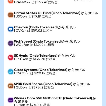
1 PANWon は $363.41 に相当
United States Oil Fund (Ondo Tokenized) から 米ドル
1 USOon は $119.19 に相当
Chevron (Ondo Tokenized) から 米ドル
1 CVXon は $191.02 に相当
Wolfspeed (Ondo Tokenized) から 米ドル
1 WOLFon は $32.19 に相当
SK Hynix (Ondo Tokenized) から 米ドル
1 SKHYon は $136.70 に相当
Cisco Systems (Ondo Tokenized) から 米ドル
1 CSCOon は $123.16 に相当
SPDR Gold Shares (Ondo Tokenized) から 米ドル
1 GLDon は $396.12 に相当
iShares Core S&P MidCap ETF (Ondo Tokenized) か
ら 米ドル
1 IJHon は $78.12 に相当