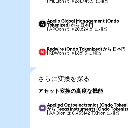
1 MELIon は ￥281,745.51 に相当
Apollo Global Management (Ondo
Tokenized) から 日本円
1 APOon は ￥20,824.81 に相当
Redwire (Ondo Tokenized) から 日本円
1 RDWon は ￥1,881.5 に相当
さらに変換を探る
アセット変換の高度な機能
Applied Optoelectronics (Ondo Tokeni
から Texas Instruments (Ondo Tokeniz
1 AAOIon は 0.455142 TXNon に相当