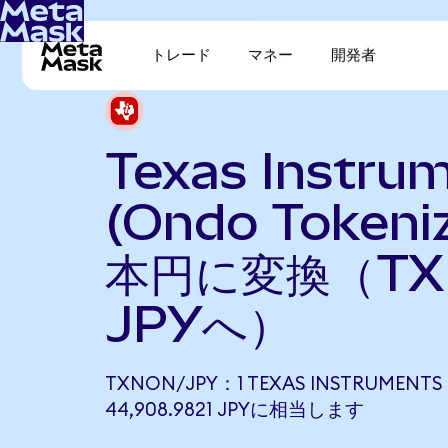
トレード
マネー
開発者
Texas Instru
(Ondo Token
本円に変換（TX
JPYへ）
TXNON/JPY：1 TEXAS INSTRUMENTS 
44,908.9821 JPYに相当します