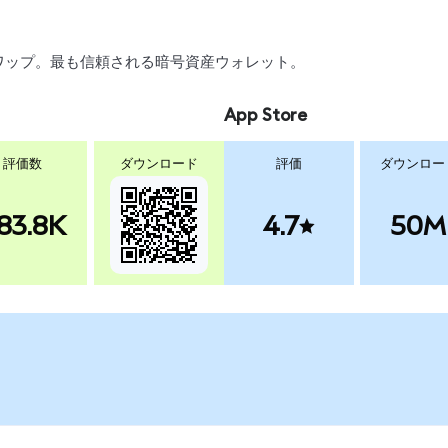
、スワップ。最も信頼される暗号資産ウォレット。
App Store
評価数
ダウンロード
評価
ダウンロー
83.8K
4.7
50M