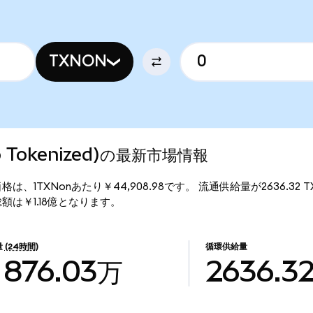
TXNON
do Tokenized)の最新市場情報
ed)の現行価格は、1TXNonあたり￥44,908.98です。 流通供給量が2636.3
)の時価総額は￥1.18億となります。
量
(24時間)
循環供給量
876.03万
2636.3