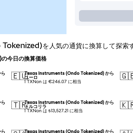
Ondo Tokenized)を人気の通貨に換算して探索
nized)の今日の換算価格
 から
Texas Instruments (Ondo Tokenized) から
🇪🇺
🇬
ユーロ
1 TXNon は €246.07 に相当
 から
Texas Instruments (Ondo Tokenized) から
🇹🇷
🇰
トルコリラ
1 TXNon は ₺13,527.21 に相当
 から
Texas Instruments (Ondo Tokenized) から