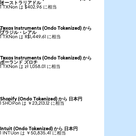

オーストラリアドル
1 TXNon は $402.96 に相当
Texas Instruments (Ondo Tokenized) から

ブラジル・レアル
1 TXNon は R$1,449.61 に相当
Texas Instruments (Ondo Tokenized) から

ポーランド ズロチ
1 TXNon は zł 1,058.01 に相当
Shopify (Ondo Tokenized) から 日本円
1 SHOPon は ￥23,213.12 に相当
Intuit (Ondo Tokenized) から 日本円
1 INTUon は ￥50,835.41 に相当