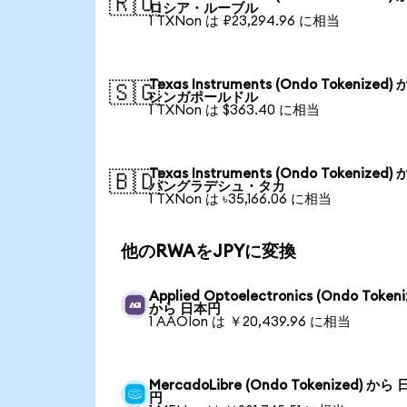
🇷🇺
ロシア・ルーブル
1 TXNon は ₽23,294.96 に相当
Texas Instruments (Ondo Tokenized)
🇸🇬
シンガポールドル
1 TXNon は $363.40 に相当
Texas Instruments (Ondo Tokenized)
🇧🇩
バングラデシュ・タカ
1 TXNon は ৳35,166.06 に相当
他のRWAをJPYに変換
Applied Optoelectronics (Ondo Tokeni
から 日本円
1 AAOIon は ￥20,439.96 に相当
MercadoLibre (Ondo Tokenized) から
円