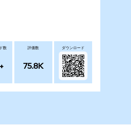
ド数
評価数
ダウンロード
+
75.8K