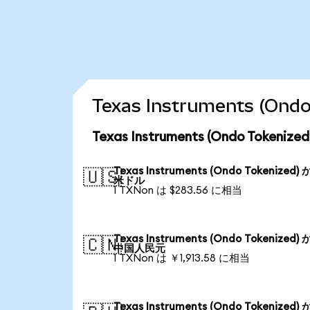
Texas Instruments (
Texas Instruments (Ondo Toke
Texas Instruments (Ondo Tokenized)
🇺🇸
米ドル
1 TXNon は $283.56 に相当
Texas Instruments (Ondo Tokenized)
🇨🇳
中国人民元
1 TXNon は ￥1,913.58 に相当
Texas Instruments (Ondo Tokenized)