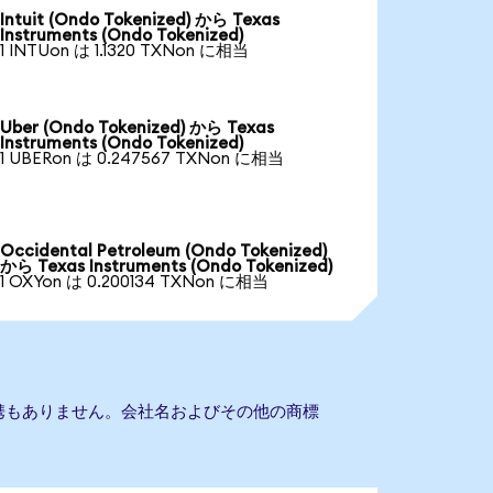
Intuit (Ondo Tokenized) から Texas
Instruments (Ondo Tokenized)
1 INTUon は 1.1320 TXNon に相当
Uber (Ondo Tokenized) から Texas
Instruments (Ondo Tokenized)
1 UBERon は 0.247567 TXNon に相当
Occidental Petroleum (Ondo Tokenized)
から Texas Instruments (Ondo Tokenized)
1 OXYon は 0.200134 TXNon に相当
sとの提携もありません。会社名およびその他の商標