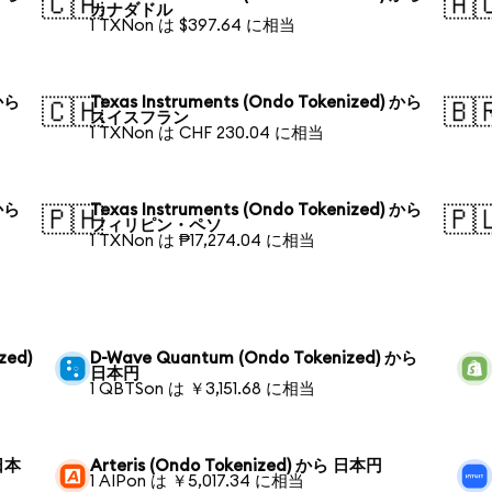
🇨🇦
🇦
カナダドル
1 TXNon は $397.64 に相当
 から
Texas Instruments (Ondo Tokenized) から
🇨🇭
🇧
スイスフラン
1 TXNon は CHF 230.04 に相当
 から
Texas Instruments (Ondo Tokenized) から
🇵🇭
🇵
フィリピン・ペソ
1 TXNon は ₱17,274.04 に相当
zed)
D-Wave Quantum (Ondo Tokenized) から
日本円
1 QBTSon は ￥3,151.68 に相当
 日本
Arteris (Ondo Tokenized) から 日本円
1 AIPon は ￥5,017.34 に相当