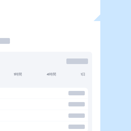
1時間
4時間
1日