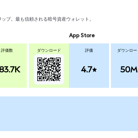
、スワップ。最も信頼される暗号資産ウォレット。
App Store
評価数
ダウンロード
評価
ダウンロー
83.7K
4.7
50M