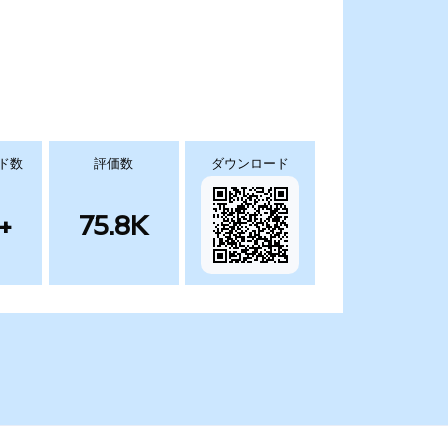
ド数
評価数
ダウンロード
+
75.8K