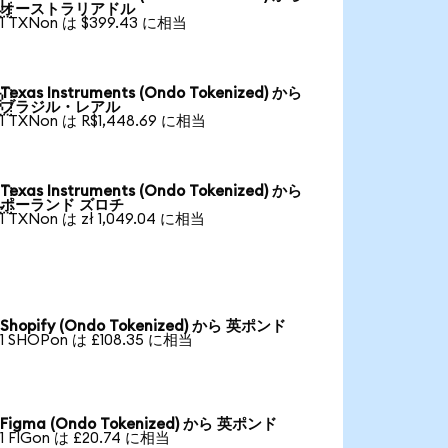

オーストラリアドル
1 TXNon は $399.43 に相当
Texas Instruments (Ondo Tokenized) から

ブラジル・レアル
1 TXNon は R$1,448.69 に相当
Texas Instruments (Ondo Tokenized) から

ポーランド ズロチ
1 TXNon は zł 1,049.04 に相当
Shopify (Ondo Tokenized) から 英ポンド
1 SHOPon は £108.35 に相当
Figma (Ondo Tokenized) から 英ポンド
1 FIGon は £20.74 に相当