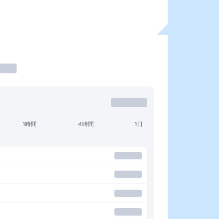
1時間
4時間
1日