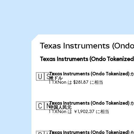
Texas Instruments (
Texas Instruments (Ondo Toke
Texas Instruments (Ondo Tokenized)
🇺🇸
米ドル
1 TXNon は $281.87 に相当
Texas Instruments (Ondo Tokenized)
🇨🇳
中国人民元
1 TXNon は ￥1,902.37 に相当
Texas Instruments (Ondo Tokenized)