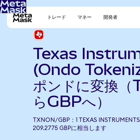
トレード
マネー
開発者
Texas Instru
(Ondo Token
ポンドに変換（T
らGBPへ）
TXNON/GBP：1 TEXAS INSTRUMENTS
209.2775 GBPに相当します