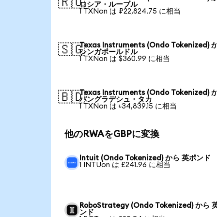
🇷🇺
ロシア・ルーブル
1 TXNon は ₽22,824.75 に相当
Texas Instruments (Ondo Tokenized)
🇸🇬
シンガポールドル
1 TXNon は $360.99 に相当
Texas Instruments (Ondo Tokenized)
🇧🇩
バングラデシュ・タカ
1 TXNon は ৳34,839.15 に相当
他のRWAをGBPに変換
Intuit (Ondo Tokenized) から 英ポンド
1 INTUon は £241.96 に相当
RoboStrategy (Ondo Tokenized) から
ンド