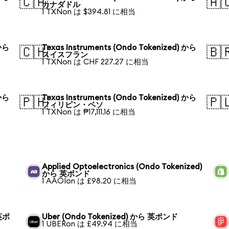
🇨🇦
🇦
カナダドル
1 TXNon は $394.81 に相当
 から
Texas Instruments (Ondo Tokenized) から
🇨🇭
🇧
スイスフラン
1 TXNon は CHF 227.27 に相当
 から
Texas Instruments (Ondo Tokenized) から
🇵🇭
🇵
フィリピン・ペソ
1 TXNon は ₱17,111.16 に相当
Applied Optoelectronics (Ondo Tokenized)
から 英ポンド
1 AAOIon は £98.20 に相当
 英ポ
Uber (Ondo Tokenized) から 英ポンド
1 UBERon は £49.94 に相当