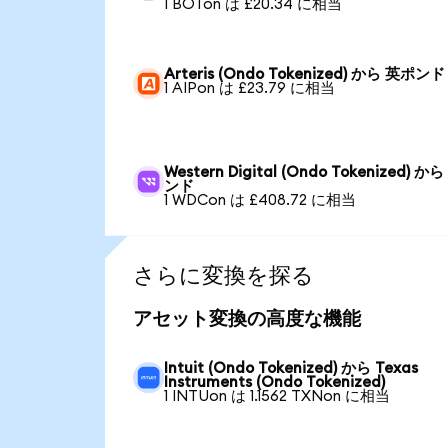
1 BOTon は £20.34 に相当
Arteris (Ondo Tokenized) から 英ポンド
1 AIPon は £23.79 に相当
Western Digital (Ondo Tokenized) か
ンド
1 WDCon は £408.72 に相当
さらに変換を探る
アセット変換の高度な機能
Intuit (Ondo Tokenized) から Texas
Instruments (Ondo Tokenized)
1 INTUon は 1.1562 TXNon に相当