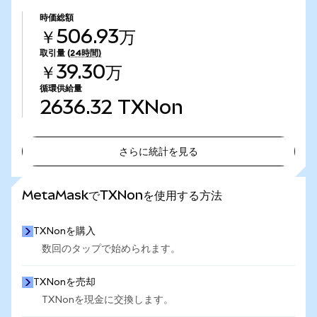
時価総額
￥506.93万
取引量
(24時間)
￥39.30万
循環供給量
2636.32
TXNon
さらに統計を見る
さらに統計を見る
MetaMaskでTXNonを使用する方法
TXNonを購入
数回のタップで始められます。
TXNonを売却
TXNonを現金に交換します。