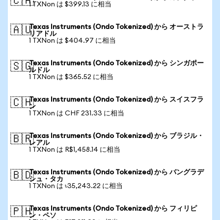
🇨🇦
1 TXNon は $399.13 に相当
Texas Instruments (Ondo Tokenized) から オーストラ
🇦🇺
リアドル
1 TXNon は $404.97 に相当
Texas Instruments (Ondo Tokenized) から シンガポー
🇸🇬
ルドル
1 TXNon は $365.52 に相当
Texas Instruments (Ondo Tokenized) から スイスフラ
🇨🇭
ン
1 TXNon は CHF 231.33 に相当
Texas Instruments (Ondo Tokenized) から ブラジル・
🇧🇷
レアル
1 TXNon は R$1,458.14 に相当
Texas Instruments (Ondo Tokenized) から バングラデ
🇧🇩
シュ・タカ
1 TXNon は ৳35,243.22 に相当
Texas Instruments (Ondo Tokenized) から フィリピ
🇵🇭
ン・ペソ