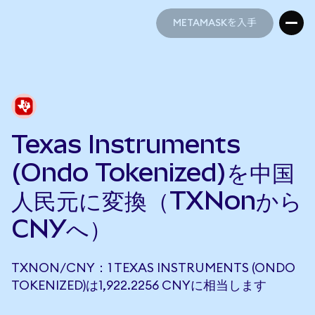
METAMASKを入手
METAMASKを入手
Texas Instruments
(Ondo Tokenized)を中国
人民元に変換（TXNonから
CNYへ）
TXNON/CNY：1 TEXAS INSTRUMENTS (ONDO
TOKENIZED)は1,922.2256 CNYに相当します