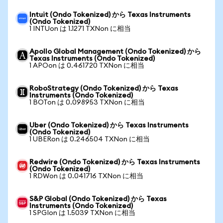
Intuit (Ondo Tokenized) から Texas Instruments
(Ondo Tokenized)
1 INTUon は 1.1271 TXNon に相当
Apollo Global Management (Ondo Tokenized) から
Texas Instruments (Ondo Tokenized)
1 APOon は 0.461720 TXNon に相当
RoboStrategy (Ondo Tokenized) から Texas
Instruments (Ondo Tokenized)
1 BOTon は 0.098953 TXNon に相当
Uber (Ondo Tokenized) から Texas Instruments
(Ondo Tokenized)
1 UBERon は 0.246504 TXNon に相当
Redwire (Ondo Tokenized) から Texas Instruments
(Ondo Tokenized)
1 RDWon は 0.041716 TXNon に相当
S&P Global (Ondo Tokenized) から Texas
Instruments (Ondo Tokenized)
1 SPGIon は 1.5039 TXNon に相当