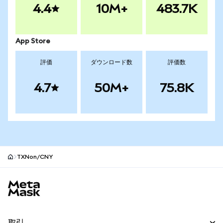
4.4
10M+
483.7K
App Store
評価
ダウンロード数
評価数
4.7
50M+
75.8K
TXNon/CNY
MetaMaskサイトフッター
取引