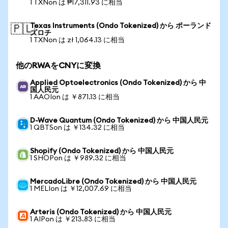
1 TXNon は ₱17,311.93 に相当
Texas Instruments (Ondo Tokenized) から ポーランド
🇵🇱
ズロチ
1 TXNon は zł 1,064.13 に相当
他のRWAをCNYに変換
Applied Optoelectronics (Ondo Tokenized) から 中
国人民元
1 AAOIon は ￥871.13 に相当
D-Wave Quantum (Ondo Tokenized) から 中国人民元
1 QBTSon は ￥134.32 に相当
Shopify (Ondo Tokenized) から 中国人民元
1 SHOPon は ￥989.32 に相当
MercadoLibre (Ondo Tokenized) から 中国人民元
1 MELIon は ￥12,007.69 に相当
Arteris (Ondo Tokenized) から 中国人民元
1 AIPon は ￥213.83 に相当