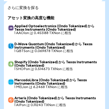
さらに変換を探る
アセット変換の高度な機能
Applied Optoelectronics (Ondo Tokenized) から
Texas Instruments (Ondo Tokenized)
1 AAOIon は 0.453188 TXNon に相当
D-Wave Quantum (Ondo Tokenized) から Texas
Instruments (Ondo Tokenized)
1 QBTSon は 0.069878 TXNon に相当
Shopify (Ondo Tokenized) から Texas Instruments
(Ondo Tokenized)
1 SHOPon は 0.514673 TXNon に相当
MercadoLibre (Ondo Tokenized) から Texas
Instruments (Ondo Tokenized)
1 MELIon は 6.2468 TXNon に相当
Arteris (Ondo Tokenized) から Texas Instruments
(Ondo Tokenized)
1 AIPon は 0.111243 TXNon に相当