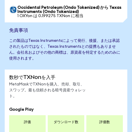
Occidental Petroleum (Ondo Tokenized) から Texas
Instruments (Ondo Tokenized)
1 OXYon は 0.199275 TXNon に相当
免責事項
この製品はTexas Instrumentsによって発行、後援、または承認
されたものではなく、Texas Instrumentsとの提携もありませ
ん。会社名およびその他の商標は、原資産を特定するためのみに
使用されます。
数秒でTXNonを入手
MetaMaskでTXNonを購入、売却、取引、
スワップ。最も信頼される暗号資産ウォレッ
ト。
Google Play
評価
ダウンロード数
評価数